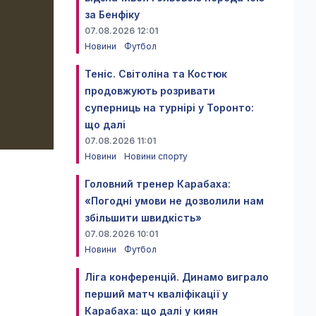
за Бенфіку
07.08.2026 12:01
Новини
Футбол
Теніс. Світоліна та Костюк
продовжують розривати
суперниць на турнірі у Торонто:
що далі
07.08.2026 11:01
Новини
Новини спорту
Головний тренер Карабаха:
«Погодні умови не дозволили нам
збільшити швидкість»
07.08.2026 10:01
Новини
Футбол
Ліга конференцій. Динамо виграло
перший матч кваліфікації у
Карабаха: що далі у киян