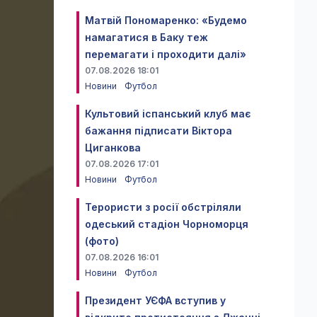
Матвій Пономаренко: «Будемо
намагатися в Баку теж
перемагати і проходити далі»
07.08.2026 18:01
Новини
Футбол
Культовий іспанський клуб має
бажання підписати Віктора
Циганкова
07.08.2026 17:01
Новини
Футбол
Терористи з росії обстріляли
одеський стадіон Чорноморця
(фото)
07.08.2026 16:01
Новини
Футбол
Президент УЄФА вступив у