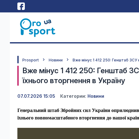
Prosport
Новини
Вже мінус 1 412 250: Генштаб ЗСУ 
Вже мінус 1 412 250: Генштаб ЗСУ
їхнього вторгнення в Україну
07.07.2026 15:05
Категории:
Новини
Генеральний штаб Збройних сил України оприлюднив 
їхнього повномасштабного вторгнення до нашої країн