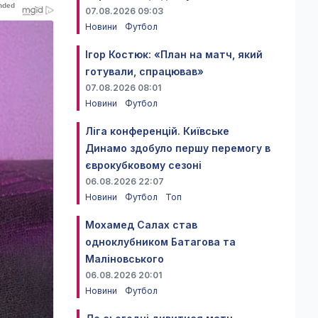
07.08.2026 09:03
Новини
Футбол
Ігор Костюк: «План на матч, який
готували, спрацював»
07.08.2026 08:01
Новини
Футбол
Ліга конференцій. Київське
Динамо здобуло першу перемогу в
єврокубковому сезоні
06.08.2026 22:07
Новини
Футбол
Топ
Мохамед Салах став
одноклубником Батагова та
Маліновського
06.08.2026 20:01
Новини
Футбол