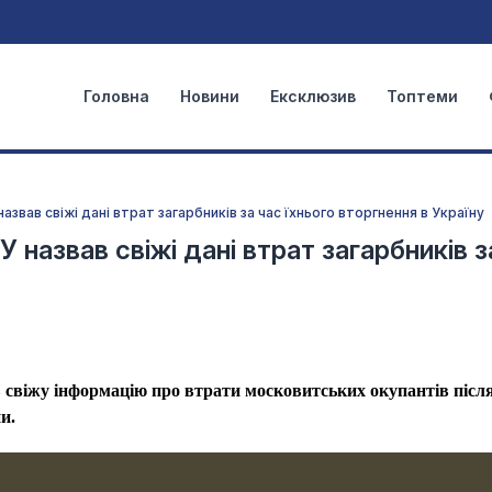
Головна
Новини
Ексклюзив
Топтеми
назвав свіжі дані втрат загарбників за час їхнього вторгнення в Україну
 назвав свіжі дані втрат загарбників з
свіжу інформацію про втрати московитських окупантів післ
и.