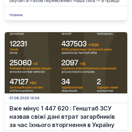
окупанта! Разом переможемо! Наша сила — в правді!
Новини
01.08.2026 14:04
Вже мінус 1 447 620 : Генштаб ЗСУ
назвав свіжі дані втрат загарбників
за час їхнього вторгнення в Україну