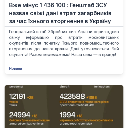
Вже мінус 1 436 100 : Генштаб ЗСУ
назвав свіжі дані втрат загарбників
за час їхнього вторгнення в Україну
Генеральний штаб Збройних сил України оприлюднив
свіжу інформацію про втрати московитських
окупантів після початку їхнього повномасштабного
вторгнення до нашої країни. Дані уточнюються. Бий
окупанта! Разом переможемо! Наша сила — в правді!
Новини