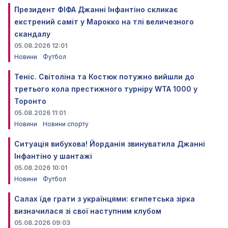
Президент ФІФА Джанні Інфантіно скликає
екстрений саміт у Марокко на тлі величезного
скандалу
05.08.2026 12:01
Новини
Футбол
Теніс. Світоліна та Костюк потужно вийшли до
третього кола престижного турніру WTA 1000 у
Торонто
05.08.2026 11:01
Новини
Новини спорту
Ситуація вибухова! Йорданія звинуватила Джанні
Інфантіно у шантажі
05.08.2026 10:01
Новини
Футбол
Салах їде грати з українцями: єгипетська зірка
визначилася зі свої наступним клубом
05.08.2026 09:03