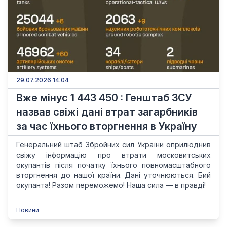
29.07.2026 14:04
Вже мінус 1 443 450 : Генштаб ЗСУ
назвав свіжі дані втрат загарбників
за час їхнього вторгнення в Україну
Генеральний штаб Збройних сил України оприлюднив
свіжу інформацію про втрати московитських
окупантів після початку їхнього повномасштабного
вторгнення до нашої країни. Дані уточнюються. Бий
окупанта! Разом переможемо! Наша сила — в правді!
Новини