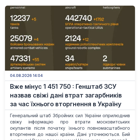
04.08.2026 14:04
Вже мінус 1 451 750 : Генштаб ЗСУ
назвав свіжі дані втрат загарбників
за час їхнього вторгнення в Україну
Генеральний штаб Збройних сил України оприлюднив
свіжу інформацію про втрати московитських
окупантів після початку їхнього повномасштабного
вторгнення до нашої країни. Дані уточнюються. Бий