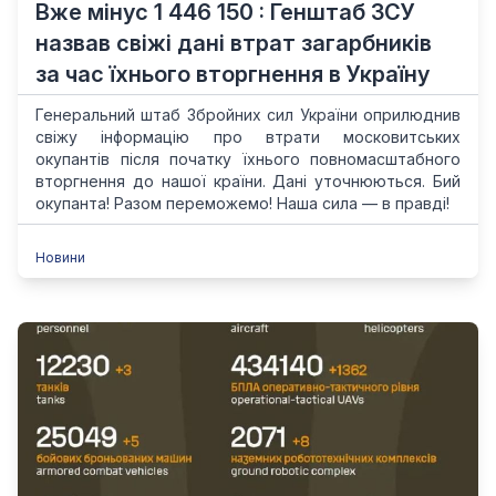
Вже мінус 1 446 150 : Генштаб ЗСУ
назвав свіжі дані втрат загарбників
за час їхнього вторгнення в Україну
Генеральний штаб Збройних сил України оприлюднив
свіжу інформацію про втрати московитських
окупантів після початку їхнього повномасштабного
вторгнення до нашої країни. Дані уточнюються. Бий
окупанта! Разом переможемо! Наша сила — в правді!
Новини