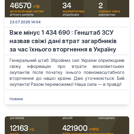
23.07.2026 14:04
Вже мінус 1 434 690 : Генштаб ЗСУ
назвав свіжі дані втрат загарбників
за час їхнього вторгнення в Україну
Генеральний штаб Збройних сил України оприлюднив
свіжу інформацію про втрати московитських
окупантів після початку їхнього повномасштабного
вторгнення до нашої країни. Дані уточнюються. Бий
окупанта! Разом переможемо! Наша сила — в правді!
Новини