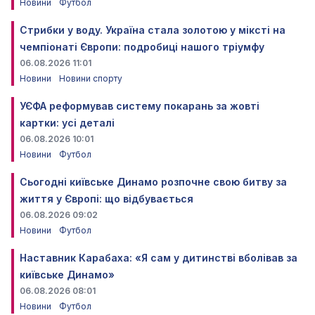
Новини
Футбол
Стрибки у воду. Україна стала золотою у міксті на
чемпіонаті Європи: подробиці нашого тріумфу
06.08.2026 11:01
Новини
Новини спорту
УЄФА реформував систему покарань за жовті
картки: усі деталі
06.08.2026 10:01
Новини
Футбол
Сьогодні київське Динамо розпочне свою битву за
життя у Європі: що відбувається
06.08.2026 09:02
Новини
Футбол
Наставник Карабаха: «Я сам у дитинстві вболівав за
київське Динамо»
06.08.2026 08:01
Новини
Футбол