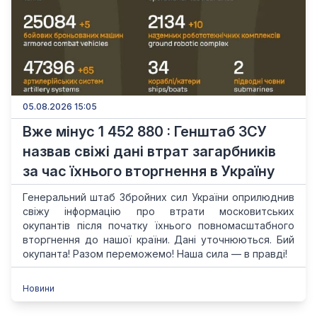
05.08.2026 15:05
Вже мінус 1 452 880 : Генштаб ЗСУ
назвав свіжі дані втрат загарбників
за час їхнього вторгнення в Україну
Генеральний штаб Збройних сил України оприлюднив
свіжу інформацію про втрати московитських
окупантів після початку їхнього повномасштабного
вторгнення до нашої країни. Дані уточнюються. Бий
окупанта! Разом переможемо! Наша сила — в правді!
Новини