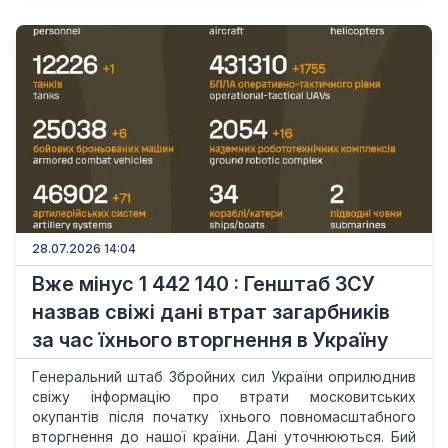
28.07.2026 14:04
Вже мінус 1 442 140 : Генштаб ЗСУ
назвав свіжі дані втрат загарбників
за час їхнього вторгнення в Україну
Генеральний штаб Збройних сил України оприлюднив
свіжу інформацію про втрати московитських
окупантів після початку їхнього повномасштабного
вторгнення до нашої країни. Дані уточнюються. Бий