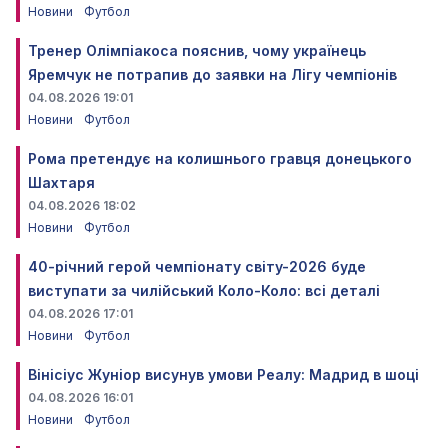
Новини
Футбол
Тренер Олімпіакоса пояснив, чому українець
Яремчук не потрапив до заявки на Лігу чемпіонів
04.08.2026 19:01
Новини
Футбол
Рома претендує на колишнього гравця донецького
Шахтаря
04.08.2026 18:02
Новини
Футбол
40-річний герой чемпіонату світу-2026 буде
виступати за чилійський Коло-Коло: всі деталі
04.08.2026 17:01
Новини
Футбол
Вінісіус Жуніор висунув умови Реалу: Мадрид в шоці
04.08.2026 16:01
Новини
Футбол