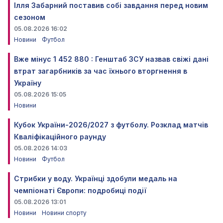
Ілля Забарний поставив собі завдання перед новим
сезоном
05.08.2026 16:02
Новини
Футбол
Вже мінус 1 452 880 : Генштаб ЗСУ назвав свіжі дані
втрат загарбників за час їхнього вторгнення в
Україну
05.08.2026 15:05
Новини
Кубок України-2026/2027 з футболу. Розклад матчів
Кваліфікаційного раунду
05.08.2026 14:03
Новини
Футбол
Стрибки у воду. Українці здобули медаль на
чемпіонаті Європи: подробиці події
05.08.2026 13:01
Новини
Новини спорту