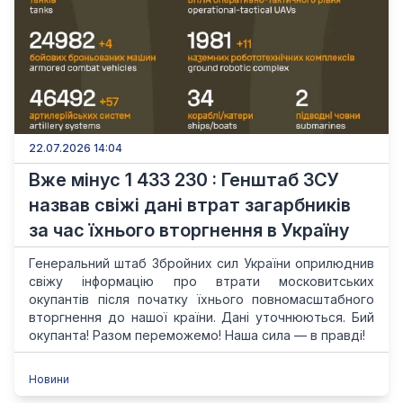
22.07.2026 14:04
Вже мінус 1 433 230 : Генштаб ЗСУ
назвав свіжі дані втрат загарбників
за час їхнього вторгнення в Україну
Генеральний штаб Збройних сил України оприлюднив
свіжу інформацію про втрати московитських
окупантів після початку їхнього повномасштабного
вторгнення до нашої країни. Дані уточнюються. Бий
окупанта! Разом переможемо! Наша сила — в правді!
Новини