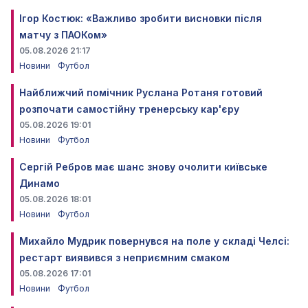
Ігор Костюк: «Важливо зробити висновки після
матчу з ПАОКом»
05.08.2026 21:17
Новини
Футбол
Найближчий помічник Руслана Ротаня готовий
розпочати самостійну тренерську кар'єру
05.08.2026 19:01
Новини
Футбол
Сергій Ребров має шанс знову очолити київське
Динамо
05.08.2026 18:01
Новини
Футбол
Михайло Мудрик повернувся на поле у складі Челсі:
рестарт виявився з неприємним смаком
05.08.2026 17:01
Новини
Футбол