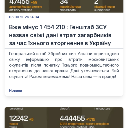
06.08.2026 14:04
Вже мінус 1 454 210 : Генштаб ЗСУ
назвав свіжі дані втрат загарбників
за час їхнього вторгнення в Україну
Генеральний штаб Збройних сил України оприлюднив
свіжу інформацію про втрати московитських
окупантів після початку їхнього повномасштабного
вторгнення до нашої країни. Дані уточнюються. Бий
окупанта! Разом переможемо! Наша сила — в правді!
Новини