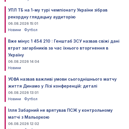
УПЛ ТБ на 1-му турі чемпіонату України зібрав
рекордну глядацьку аудиторію
06.08.2026 15:01
Новини
Футбол
Вже мінус 1 454 210 : Генштаб ЗСУ назвав свіжі дані
втрат загарбників за час їхнього вторгнення в
Україну
06.08.2026 14:04
Новини
УЄФА назвав важливі умови сьогоднішнього матчу
життя Динамо у Лізі конференцій: деталі
06.08.2026 13:01
Новини
Футбол
Ілля Забарний не врятував ПСЖ у контрольному
матчі з Мальоркою
06.08.2026 12:02