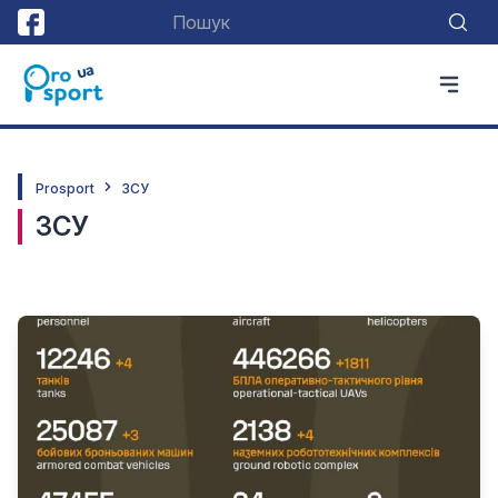
Prosport
ЗСУ
ЗСУ