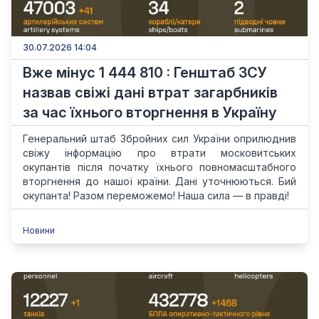
30.07.2026 14:04
Вже мінус 1 444 810 : Генштаб ЗСУ
назвав свіжі дані втрат загарбників
за час їхнього вторгнення в Україну
Генеральний штаб Збройних сил України оприлюднив
свіжу інформацію про втрати московитських
окупантів після початку їхнього повномасштабного
вторгнення до нашої країни. Дані уточнюються. Бий
окупанта! Разом переможемо! Наша сила — в правді!
Новини