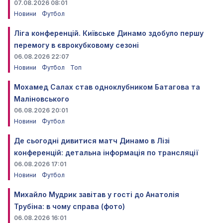
07.08.2026 08:01
Новини
Футбол
Ліга конференцій. Київське Динамо здобуло першу
перемогу в єврокубковому сезоні
06.08.2026 22:07
Новини
Футбол
Топ
Мохамед Салах став одноклубником Батагова та
Маліновського
06.08.2026 20:01
Новини
Футбол
Де сьогодні дивитися матч Динамо в Лізі
конференцій: детальна інформація по трансляції
06.08.2026 17:01
Новини
Футбол
Михайло Мудрик завітав у гості до Анатолія
Трубіна: в чому справа (фото)
06.08.2026 16:01