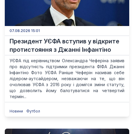
07.08.2026 15:01
Президент УЄФА вступив у відкрите
протистояння з Джанні Інфантіно
УЄФА під керівництвом Олександра Чеферіна заявив
про відсутність підтримки президента ФІФА Джанні
Інфантіно Фото УЄФА Раніше Чеферін називав себе
лідером-аутсайдером, незважаючи на те, що він
очолював УЄФА з 2016 року і домігся зміни статуту,
що дозволить йому балотуватися на четвертий
термін...
Новини
Футбол