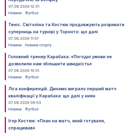
07.08.2026 12:01
Новини
Футбол
Теніс. Світоліна та Костюк продовжують розривати
суперниць на турнірі у Торонто: що далі
07.08.2026 11:01
Новини
Новини спорту
Головний тренер Карабаха: «Погодні умови не
дозволили нам збільшити швидкість»
07.08.2026 10:01
Новини
Футбол
Ліга конференцій. Динамо виграло перший матч
кваліфікації у Карабаха: що далі у киян
07.08.2026 09:03
Новини
Футбол
Ігор Костюк: «План на матч, який готували,
спрацював»