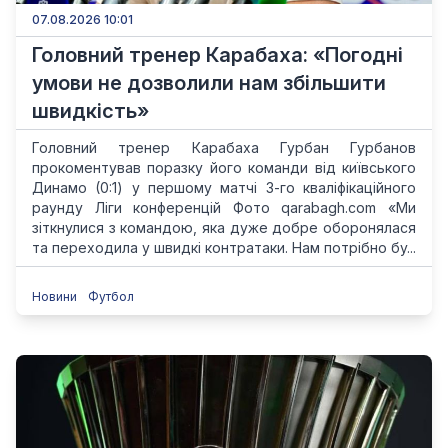
07.08.2026 10:01
Головний тренер Карабаха: «Погодні
умови не дозволили нам збільшити
швидкість»
Головний тренер Карабаха Гурбан Гурбанов
прокоментував поразку його команди від київського
Динамо (0:1) у першому матчі 3-го кваліфікаційного
раунду Ліги конференцій Фото qarabagh.com «Ми
зіткнулися з командою, яка дуже добре оборонялася
та переходила у швидкі контратаки. Нам потрібно бу...
Новини
Футбол