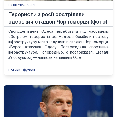
07.08.2026 16:01
Терористи з росії обстріляли
одеський стадіон Чорноморця (фото)
Сьогодні вдень Одеса перебувала під масованим
обстрілом терористів рф. Нелюди бомбили портову
інфраструктуру міста і влучили в стадіон Чорноморця.
«Ворог атакував Одесу. Постраждала спортивна
інфраструктура. Попередньо, є постраждалі. Деталі
зʼясовуємо», — написав начальник Оде...
Новини
Футбол