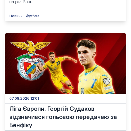
на рік. Рані...
Новини
Футбол
07.08.2026 12:01
Ліга Європи. Георгій Судаков
відзначився гольовою передачею за
Бенфіку