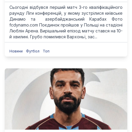
Сьогодні відбувся перший матч 3-го кваліфікаційного
раунду Ліги конференцій, у якому зустрілися київське
Динамо та азербайджанський Карабах Фото
fcdynamo.com Поєдинок пройшов у Польщі на стадіоні
Люблін Арена. Вирішальний епізод матчу стався на 10-
й хвилині. Грубо помилився Вархоньї, зас...
Новини
Футбол
Топ