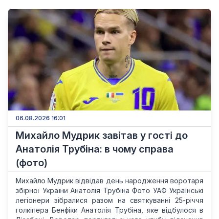
06.08.2026 16:01
Михайло Мудрик завітав у гості до
Анатолія Трубіна: в чому справа
(фото)
Михайло Мудрик відвідав день народження воротаря
збірної України Анатолія Трубіна Фото УАФ Українські
легіонери зібралися разом на святкуванні 25-річчя
голкіпера Бенфіки Анатолія Трубіна, яке відбулося в