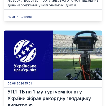
Лісабоні. Воротар португальського клубу відзначив
день народження у колі близьких, друзів...
Новини
Футбол
06.08.2026 15:01
УПЛ ТБ на 1-му турі чемпіонату
України зібрав рекордну глядацьку
аудиторію