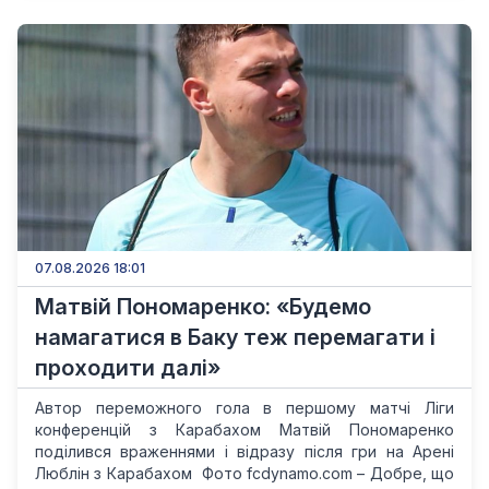
07.08.2026 18:01
Матвій Пономаренко: «Будемо
намагатися в Баку теж перемагати і
проходити далі»
Автор переможного гола в першому матчі Ліги
конференцій з Карабахом Матвій Пономаренко
поділився враженнями і відразу після гри на Арені
Люблін з Карабахом Фото fcdynamo.com – Добре, що