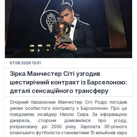
07.08.2026 13:01
Зірка Манчестер Сіті узгодив
шестирічний контракт із Барселоною:
деталі сенсаційного трансферу
Опорний півзахисник Манчестер Сіті Родрі погодив
умови особистого контракту з Барселоною. Про це
повідомляє інсайдер Ніколо Скіра. За інформацією
джерела, сторони домовилися про угоду,
розраховану до 2030 року. Зарплата 30-річного
іспанського футболіста становитиме 15 мільйонів євро