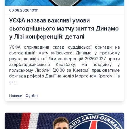
06.08.2026 13:01
УЄФА назвав важливі умови
сьогоднішнього матчу життя Динамо
у Лізі конференцій: деталі
УЄФА оприлюднив склад суддівської бригади на
сьогоднішній матч київського Динамо у третьому
раунді кваліфікації Ліги конференцій-2026/2027 проти
азербайджанського Карабаху. На поєдинку у
польському Любліні (20:00 за Києвом) працюватиме
бригада рефері з Данії на чолі з Мортеном Крогом. На
лін...
Новини
Футбол