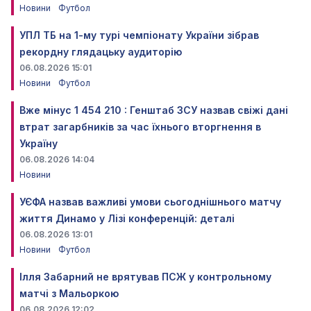
Новини
Футбол
УПЛ ТБ на 1-му турі чемпіонату України зібрав
рекордну глядацьку аудиторію
06.08.2026 15:01
Новини
Футбол
Вже мінус 1 454 210 : Генштаб ЗСУ назвав свіжі дані
втрат загарбників за час їхнього вторгнення в
Україну
06.08.2026 14:04
Новини
УЄФА назвав важливі умови сьогоднішнього матчу
життя Динамо у Лізі конференцій: деталі
06.08.2026 13:01
Новини
Футбол
Ілля Забарний не врятував ПСЖ у контрольному
матчі з Мальоркою
06.08.2026 12:02