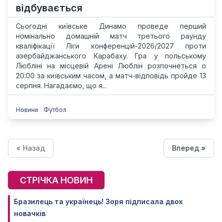
відбувається
Сьогодні київське Динамо проведе перший
номінально домашній матч третього раунду
кваліфікації Ліги конференцій-2026/2027 проти
азербайджанського Карабаху. Гра у польському
Любліні на місцевій Арені Люблін розпочнеться о
20:00 за київським часом, а матч-відповідь пройде 13
серпня. Нагадаємо, що я...
Новини
Футбол
« Назад
Вперед »
СТРІЧКА НОВИН
Бразилець та українець! Зоря підписала двох
новачків