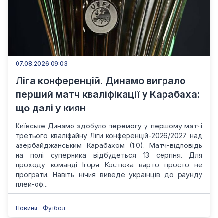
07.08.2026 09:03
Ліга конференцій. Динамо виграло
перший матч кваліфікації у Карабаха:
що далі у киян
Київське Динамо здобуло перемогу у першому матчі
третього кваліфайну Ліги конференцій-2026/2027 над
азербайджанським Карабахом (1:0). Матч-відповідь
на полі суперника відбудеться 13 серпня. Для
проходу команді Ігоря Костюка варто просто не
програти. Навіть нічия виведе українців до раунду
плей-оф...
Новини
Футбол