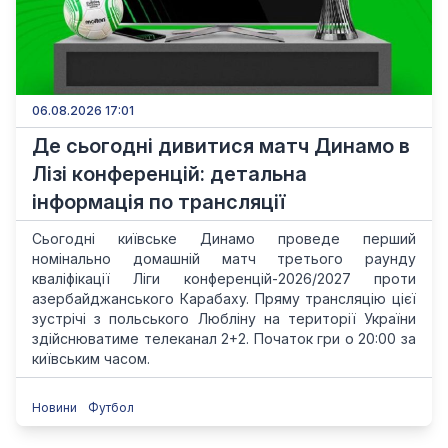
06.08.2026 17:01
Де сьогодні дивитися матч Динамо в
Лізі конференцій: детальна
інформація по трансляції
Сьогодні київське Динамо проведе перший
номінально домашній матч третього раунду
кваліфікації Ліги конференцій-2026/2027 проти
азербайджанського Карабаху. Пряму трансляцію цієї
зустрічі з польського Любліну на території України
здійснюватиме телеканал 2+2. Початок гри о 20:00 за
київським часом.
Новини
Футбол