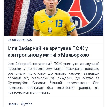
06.08.2026 12:02
Ілля Забарний не врятував ПСЖ у
контрольному матчі з Мальоркою
Ілля Забарний не допоміг ПСЖ уникнути дошкульної
поразки у контрольному матчі Парижани невдало
розпочали підготовку до нового сезону, зазнавши
поразки від Мальорки за тиждень до матчу за
Суперкубок Європи. Чинний переможець Ліги
чемпіонів виступав без ключових гравців, які
повернулися після чемп...
Новини
Футбол