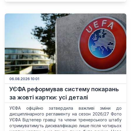
06.08.2026 10:01
УЄФА реформував систему покарань
за жовті картки: усі деталі
УЄФА офіційно затвердила важливі зміни до
дисциплінарного регламенту на сезон 2026/27 Фото
УЄФА Відтепер гравці та члени тренерського штабу
отримуватимуть дискваліфікацію лише після чотирьох