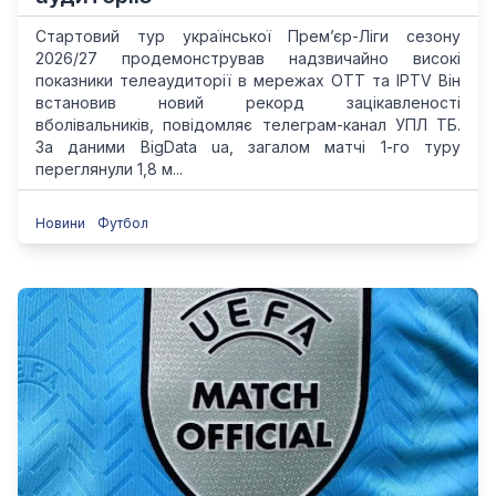
Стартовий тур української Прем’єр-Ліги сезону
2026/27 продемонстрував надзвичайно високі
показники телеаудиторії в мережах OTT та IPTV Він
встановив новий рекорд зацікавленості
вболівальників, повідомляє телеграм-канал УПЛ ТБ.
За даними BigData ua, загалом матчі 1-го туру
переглянули 1,8 м...
Новини
Футбол