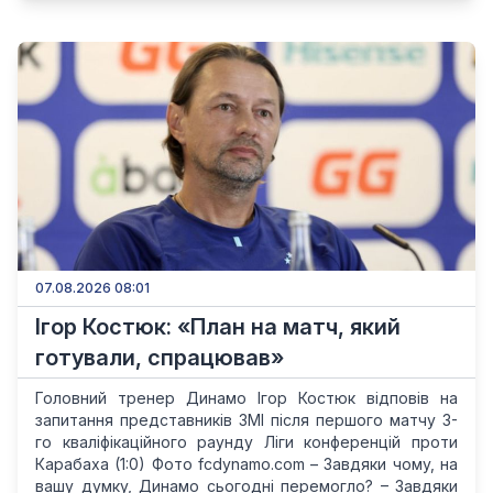
07.08.2026 08:01
Ігор Костюк: «План на матч, який
готували, спрацював»
Головний тренер Динамо Ігор Костюк відповів на
запитання представників ЗМІ після першого матчу 3-
го кваліфікаційного раунду Ліги конференцій проти
Карабаха (1:0) Фото fcdynamo.com – Завдяки чому, на
вашу думку, Динамо сьогодні перемогло? – Завдяки