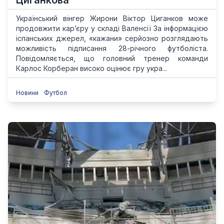
Циганкова
Український вінгер Жирони Віктор Циганков може
продовжити кар’єру у складі Валенсії За інформацією
іспанських джерел, «кажани» серйозно розглядають
можливість підписання 28-річного футболіста.
Повідомляється, що головний тренер команди
Карлос Корберан високо оцінює гру укра...
Новини
Футбол