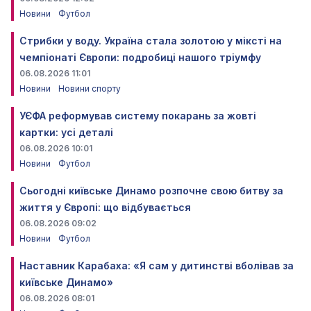
Новини
Футбол
Стрибки у воду. Україна стала золотою у міксті на
чемпіонаті Європи: подробиці нашого тріумфу
06.08.2026 11:01
Новини
Новини спорту
УЄФА реформував систему покарань за жовті
картки: усі деталі
06.08.2026 10:01
Новини
Футбол
Сьогодні київське Динамо розпочне свою битву за
життя у Європі: що відбувається
06.08.2026 09:02
Новини
Футбол
Наставник Карабаха: «Я сам у дитинстві вболівав за
київське Динамо»
06.08.2026 08:01