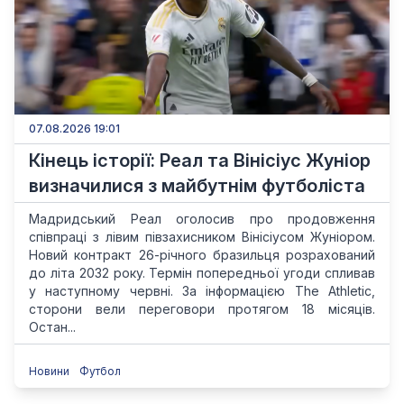
07.08.2026 19:01
Кінець історії: Реал та Вінісіус Жуніор
визначилися з майбутнім футболіста
Мадридський Реал оголосив про продовження
співпраці з лівим півзахисником Вінісіусом Жуніором.
Новий контракт 26-річного бразильця розрахований
до літа 2032 року. Термін попередньої угоди спливав
у наступному червні. За інформацією The Athletic,
сторони вели переговори протягом 18 місяців.
Остан...
Новини
Футбол