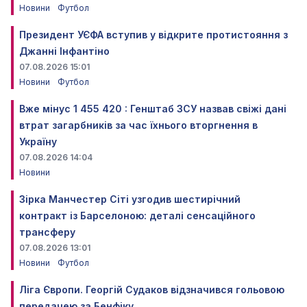
Новини
Футбол
Президент УЄФА вступив у відкрите протистояння з
Джанні Інфантіно
07.08.2026 15:01
Новини
Футбол
Вже мінус 1 455 420 : Генштаб ЗСУ назвав свіжі дані
втрат загарбників за час їхнього вторгнення в
Україну
07.08.2026 14:04
Новини
Зірка Манчестер Сіті узгодив шестирічний
контракт із Барселоною: деталі сенсаційного
трансферу
07.08.2026 13:01
Новини
Футбол
Ліга Європи. Георгій Судаков відзначився гольовою
передачею за Бенфіку