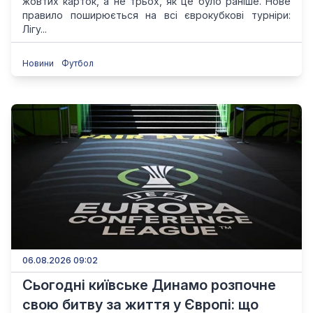
жовтих карток, а не трьох, як це було раніше. Нове
правило поширюється на всі єврокубкові турніри:
Лігу...
Новини
Футбол
06.08.2026 09:02
Сьогодні київське Динамо розпочне
свою битву за життя у Європі: що