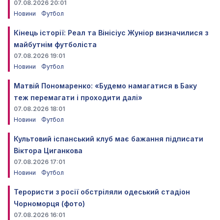
07.08.2026 20:01
Новини
Футбол
Кінець історії: Реал та Вінісіус Жуніор визначилися з
майбутнім футболіста
07.08.2026 19:01
Новини
Футбол
Матвій Пономаренко: «Будемо намагатися в Баку
теж перемагати і проходити далі»
07.08.2026 18:01
Новини
Футбол
Культовий іспанський клуб має бажання підписати
Віктора Циганкова
07.08.2026 17:01
Новини
Футбол
Терористи з росії обстріляли одеський стадіон
Чорноморця (фото)
07.08.2026 16:01