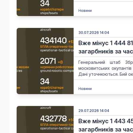
Новини
30.07.2026 14:04
Вже мінус 1 444 8
загарбників за час
Генеральний штаб Збр
московитських окупантів
Дані уточнюються. Бий ок
Новини
29.07.2026 14:04
Вже мінус 1 443 4
загарбників за час