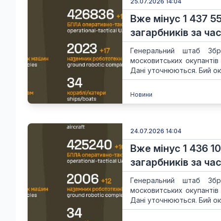
25.07.2026 14:04
Вже мінус 1 437 5
загарбників за час
Генеральний штаб Збр
московитських окупантів
Дані уточнюються. Бий ок
Новини
24.07.2026 14:04
Вже мінус 1 436 1
загарбників за час
Генеральний штаб Збр
московитських окупантів
Дані уточнюються. Бий ок