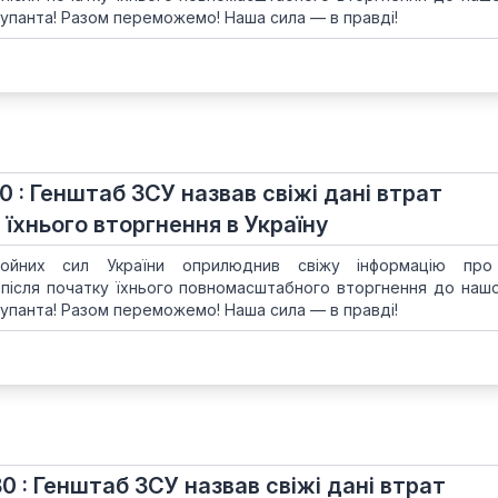
упанта! Разом переможемо! Наша сила — в правді!
0 : Генштаб ЗСУ назвав свіжі дані втрат
 їхнього вторгнення в Україну
ойних сил України оприлюднив свіжу інформацію про
 після початку їхнього повномасштабного вторгнення до нашої
упанта! Разом переможемо! Наша сила — в правді!
80 : Генштаб ЗСУ назвав свіжі дані втрат