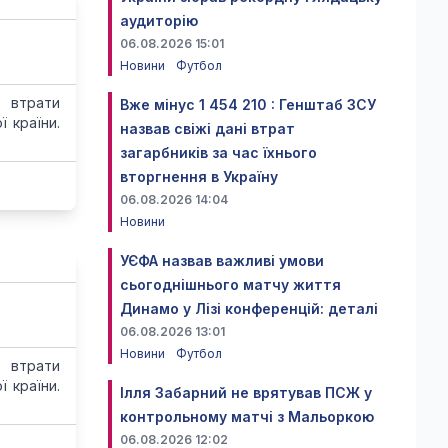
аудиторію
06.08.2026 15:01
Новини
Футбол
 втрати
Вже мінус 1 454 210 : Генштаб ЗСУ
 країни.
назвав свіжі дані втрат
загарбників за час їхнього
вторгнення в Україну
06.08.2026 14:04
Новини
УЄФА назвав важливі умови
сьогоднішнього матчу життя
Динамо у Лізі конференцій: деталі
06.08.2026 13:01
Новини
Футбол
 втрати
 країни.
Ілля Забарний не врятував ПСЖ у
контрольному матчі з Мальоркою
06.08.2026 12:02