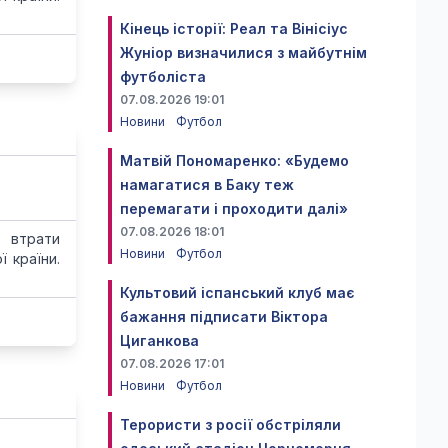
Кінець історії: Реал та Вінісіус
Жуніор визначилися з майбутнім
футболіста
07.08.2026 19:01
Новини
Футбол
Матвій Пономаренко: «Будемо
намагатися в Баку теж
перемагати і проходити далі»
07.08.2026 18:01
 втрати
Новини
Футбол
 країни.
Культовий іспанський клуб має
бажання підписати Віктора
Циганкова
07.08.2026 17:01
Новини
Футбол
Терористи з росії обстріляли