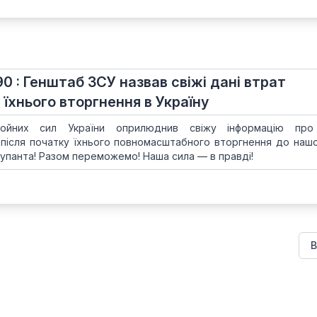
90 : Генштаб ЗСУ назвав свіжі дані втрат
 їхнього вторгнення в Україну
ойних сил України оприлюднив свіжу інформацію про
 після початку їхнього повномасштабного вторгнення до нашої
упанта! Разом переможемо! Наша сила — в правді!
В