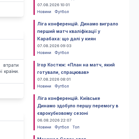
07.08.2026 10:01
Новини
Футбол
Ліга конференцій. Динамо виграло
перший матч кваліфікації у
Карабаха: що далі у киян
07.08.2026 09:03
Новини
Футбол
Ігор Костюк: «План на матч, який
 втрати
 країни.
готували, спрацював»
07.08.2026 08:01
Новини
Футбол
Ліга конференцій. Київське
Динамо здобуло першу перемогу в
єврокубковому сезоні
06.08.2026 22:07
Новини
Футбол
Топ