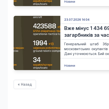
Новини
23.07.2026 14:04
Вже мінус 1 434 6
загарбників за час
Генеральний штаб Збр
московитських окупантів
Дані уточнюються. Бий ок
Новини
« Назад