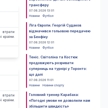
трансферу
07.08.2026 13:01
Новини
Футбол
Ліга Європи. Георгій Судаков
відзначився гольовою передачею
 втрати
 країни.
за Бенфіку
07.08.2026 12:01
Новини
Футбол
Теніс. Світоліна та Костюк
продовжують розривати
суперниць на турнірі у Торонто:
що далі
07.08.2026 11:01
Новини
Новини спорту
Головний тренер Карабаха:
 втрати
 країни.
«Погодні умови не дозволили нам
збільшити швидкість»