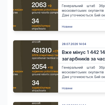
Генеральний штаб Збр
московитських окупантів
Дані уточнюються. Бий ок
Новини
28.07.2026 14:04
Вже мінус 1 442 1
загарбників за час
Генеральний штаб Збр
московитських окупантів
Дані уточнюються. Бий ок
Новини