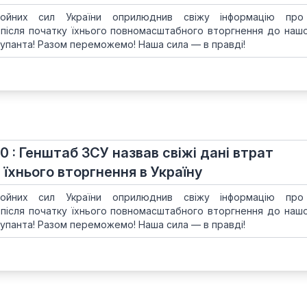
ойних сил України оприлюднив свіжу інформацію про
 після початку їхнього повномасштабного вторгнення до нашої
упанта! Разом переможемо! Наша сила — в правді!
40 : Генштаб ЗСУ назвав свіжі дані втрат
 їхнього вторгнення в Україну
ойних сил України оприлюднив свіжу інформацію про
 після початку їхнього повномасштабного вторгнення до нашої
упанта! Разом переможемо! Наша сила — в правді!