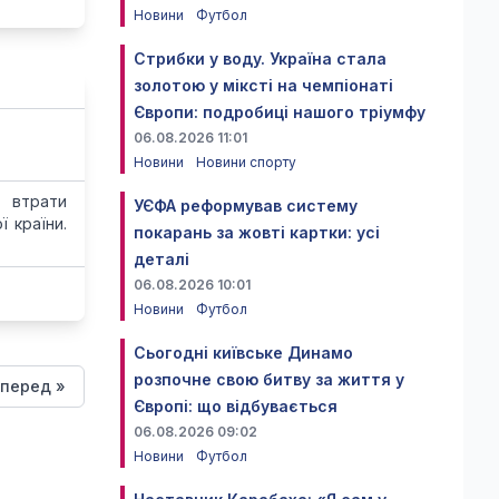
Новини
Футбол
Стрибки у воду. Україна стала
золотою у міксті на чемпіонаті
Європи: подробиці нашого тріумфу
06.08.2026 11:01
Новини
Новини спорту
 втрати
УЄФА реформував систему
 країни.
покарань за жовті картки: усі
деталі
06.08.2026 10:01
Новини
Футбол
Сьогодні київське Динамо
розпочне свою битву за життя у
перед »
Європі: що відбувається
06.08.2026 09:02
Новини
Футбол