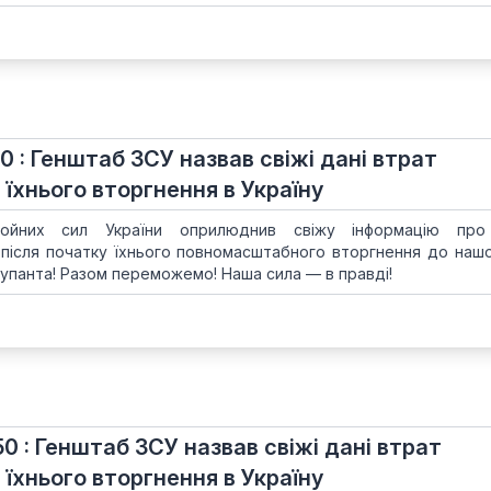
10 : Генштаб ЗСУ назвав свіжі дані втрат
 їхнього вторгнення в Україну
ойних сил України оприлюднив свіжу інформацію про
 після початку їхнього повномасштабного вторгнення до нашої
упанта! Разом переможемо! Наша сила — в правді!
50 : Генштаб ЗСУ назвав свіжі дані втрат
 їхнього вторгнення в Україну