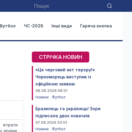
Футбол
ЧС-2026
Інші види
Гаряча кнопка
СТРІЧКА НОВИН
«Це черговий акт терору!»
Чорноморець виступив із
офіційною заявою
08.08.2026 08:01
Новини
Футбол
Бразилець та українець! Зоря
підписала двох новачків
07.08.2026 20:01
 втрати
Новини
Футбол
 країни.