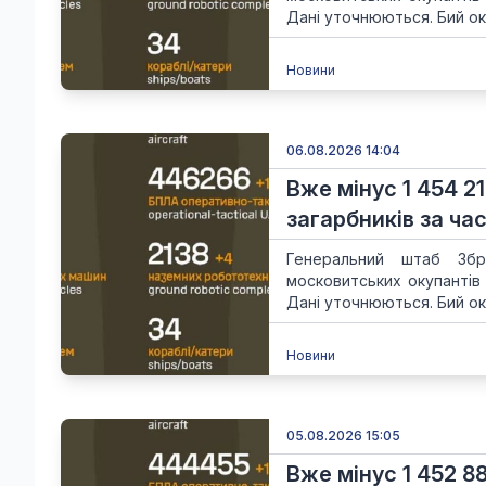
Дані уточнюються. Бий ок
Новини
06.08.2026 14:04
Вже мінус 1 454 21
загарбників за час
Генеральний штаб Збр
московитських окупантів
Дані уточнюються. Бий ок
Новини
05.08.2026 15:05
Вже мінус 1 452 8