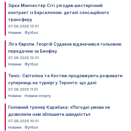
Зірка Манчестер Сіті узгодив шестирічний
контракт із Барселоною: деталі сенсаційного
трансферу
07.08.2026 13:01
Новини
Футбол
Ліга Європи. Георгій Судаков відзначився гольовою
передачею за Бенфіку
07.08.2026 12:01
Новини
Футбол
Теніс. Світоліна та Костюк продовжують розривати
суперниць на турнірі у Торонто: що далі
07.08.2026 11:01
Новини
Новини спорту
Головний тренер Карабаха: «Погодні умови не
дозволили нам збільшити швидкість»
07.08.2026 10:01
Новини
Футбол