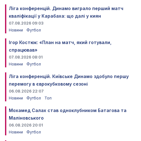
Ліга конференцій. Динамо виграло перший матч
кваліфікації у Карабаха: що далі у киян
07.08.2026 09:03
Новини
Футбол
Ігор Костюк: «План на матч, який готували,
спрацював»
07.08.2026 08:01
Новини
Футбол
Ліга конференцій. Київське Динамо здобуло першу
перемогу в єврокубковому сезоні
06.08.2026 22:07
Новини
Футбол
Топ
Мохамед Салах став одноклубником Батагова та
Маліновського
06.08.2026 20:01
Новини
Футбол