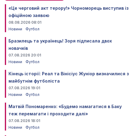
«Це черговий акт терору!» Чорноморець виступив із
офіційною заявою
08.08.2026 08:01
Новини
Футбол
Бразилець та українець! Зоря підписала двох
новачків
07.08.2026 20:01
Новини
Футбол
Кінець історії: Реал та Вінісіус Жуніор визначилися з
майбутнім футболіста
07.08.2026 19:01
Новини
Футбол
Матвій Пономаренко: «Будемо намагатися в Баку
теж перемагати і проходити далі»
07.08.2026 18:01
Новини
Футбол