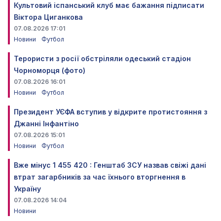
Культовий іспанський клуб має бажання підписати
Віктора Циганкова
07.08.2026 17:01
Новини
Футбол
Терористи з росії обстріляли одеський стадіон
Чорноморця (фото)
07.08.2026 16:01
Новини
Футбол
Президент УЄФА вступив у відкрите протистояння з
Джанні Інфантіно
07.08.2026 15:01
Новини
Футбол
Вже мінус 1 455 420 : Генштаб ЗСУ назвав свіжі дані
втрат загарбників за час їхнього вторгнення в
Україну
07.08.2026 14:04
Новини