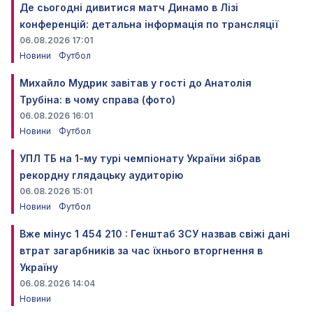
Де сьогодні дивитися матч Динамо в Лізі
конференцій: детальна інформація по трансляції
06.08.2026 17:01
Новини
Футбол
Михайло Мудрик завітав у гості до Анатолія
Трубіна: в чому справа (фото)
06.08.2026 16:01
Новини
Футбол
УПЛ ТБ на 1-му турі чемпіонату України зібрав
рекордну глядацьку аудиторію
06.08.2026 15:01
Новини
Футбол
Вже мінус 1 454 210 : Генштаб ЗСУ назвав свіжі дані
втрат загарбників за час їхнього вторгнення в
Україну
06.08.2026 14:04
Новини