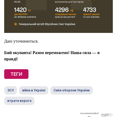
Дані уточнюються.
Бий окупанта! Разом переможемо! Наша сила — в
правді!
ТЕГИ
ЗСУ
війна в Україні
Сили оборони України
втрати ворога