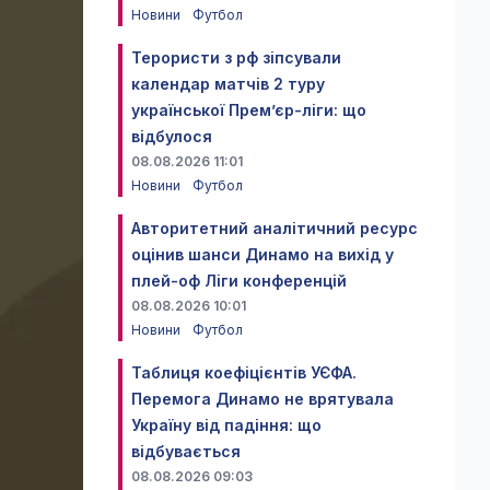
Новини
Футбол
Терористи з рф зіпсували
календар матчів 2 туру
української Прем’єр-ліги: що
відбулося
08.08.2026 11:01
Новини
Футбол
Авторитетний аналітичний ресурс
оцінив шанси Динамо на вихід у
плей-оф Ліги конференцій
08.08.2026 10:01
Новини
Футбол
Таблиця коефіцієнтів УЄФА.
Перемога Динамо не врятувала
Україну від падіння: що
відбувається
08.08.2026 09:03