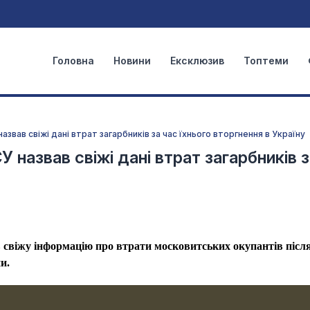
Головна
Новини
Ексклюзив
Топтеми
назвав свіжі дані втрат загарбників за час їхнього вторгнення в Україну
У назвав свіжі дані втрат загарбників з
свіжу інформацію про втрати московитських окупантів післ
и.