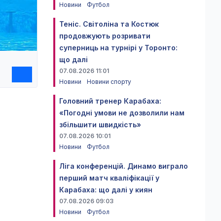
Новини
Футбол
Теніс. Світоліна та Костюк
продовжують розривати
суперниць на турнірі у Торонто:
що далі
07.08.2026 11:01
Новини
Новини спорту
Головний тренер Карабаха:
«Погодні умови не дозволили нам
збільшити швидкість»
07.08.2026 10:01
Новини
Футбол
Ліга конференцій. Динамо виграло
перший матч кваліфікації у
Карабаха: що далі у киян
07.08.2026 09:03
Новини
Футбол