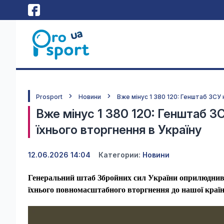
Prosport
Новини
Вже мінус 1 380 120: Генштаб ЗСУ 
Вже мінус 1 380 120: Генштаб ЗС
їхнього вторгнення в Україну
12.06.2026 14:04
Категории:
Новини
Генеральний штаб Збройних сил України оприлюднив 
їхнього повномасштабного вторгнення до нашої країн