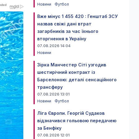
Новини
Футбол
Вже мінус 1 455 420 : Генштаб ЗСУ
назвав свіжі дані втрат
загарбників за час їхнього
вторгнення в Україну
07.08.2026 14:04
Новини
Зірка Манчестер Сіті узгодив
шестирічний контракт із
Барселоною: деталі сенсаційного
трансферу
07.08.2026 13:01
Новини
Футбол
Ліга Європи. Георгій Судаков
відзначився гольовою передачею
за Бенфіку
07.08.2026 12:01