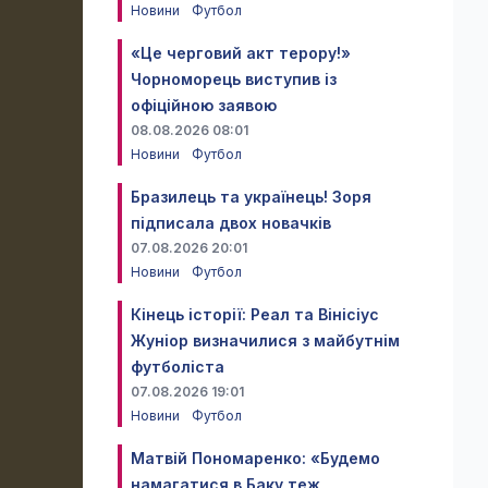
Новини
Футбол
«Це черговий акт терору!»
Чорноморець виступив із
офіційною заявою
08.08.2026 08:01
Новини
Футбол
Бразилець та українець! Зоря
підписала двох новачків
07.08.2026 20:01
Новини
Футбол
Кінець історії: Реал та Вінісіус
Жуніор визначилися з майбутнім
футболіста
07.08.2026 19:01
Новини
Футбол
Матвій Пономаренко: «Будемо
намагатися в Баку теж