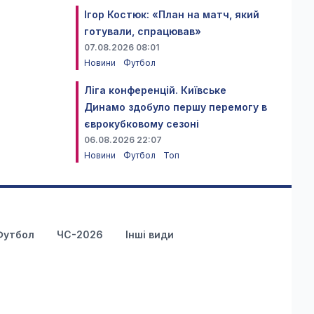
Ігор Костюк: «План на матч, який
готували, спрацював»
07.08.2026 08:01
Новини
Футбол
Ліга конференцій. Київське
Динамо здобуло першу перемогу в
єврокубковому сезоні
06.08.2026 22:07
Новини
Футбол
Топ
Футбол
ЧС-2026
Інші види