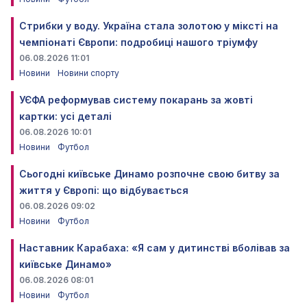
Стрибки у воду. Україна стала золотою у міксті на
чемпіонаті Європи: подробиці нашого тріумфу
06.08.2026 11:01
Новини
Новини спорту
УЄФА реформував систему покарань за жовті
картки: усі деталі
06.08.2026 10:01
Новини
Футбол
Сьогодні київське Динамо розпочне свою битву за
життя у Європі: що відбувається
06.08.2026 09:02
Новини
Футбол
Наставник Карабаха: «Я сам у дитинстві вболівав за
київське Динамо»
06.08.2026 08:01
Новини
Футбол