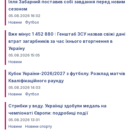
Ілля Забарний поставив собі завдання перед новим
сезоном
05.08.2026 16:02
Новини
Футбол
Вже мінус 1 452 880 : Генштаб ЗСУ назвав свіжі дані
втрат загарбників за час їхнього вторгнення в
Україну
05.08.2026 15:05
Новини
Кубок України-2026/2027 з футболу. Розклад матчів
Кваліфікаційного раунду
05.08.2026 14:03
Новини
Футбол
Стрибки у воду. Українці здобули медаль на
чемпіонаті Європи: подробиці події
05.08.2026 13:01
Новини
Новини спорту