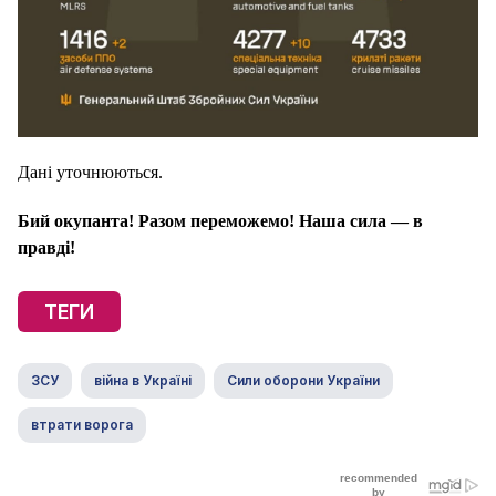
Дані уточнюються.
Бий окупанта! Разом переможемо! Наша сила — в
правді!
ТЕГИ
ЗСУ
війна в Україні
Сили оборони України
втрати ворога