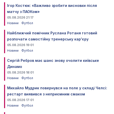
Ігор Костюк: «Важливо зробити висновки після
матчу з ПАОКом»
05.08.2026 21:17
Новини
Футбол
Найближчий помічник Руслана Ротаня готовий
розпочати самостійну тренерську кар'єру
05.08.2026 19:01
Новини
Футбол
Сергій Ребров має шанс знову очолити київське
Динамо
05.08.2026 18:01
Новини
Футбол
Михайло Мудрик повернувся на поле у складі Челсі:
рестарт виявився з неприємним смаком
05.08.2026 17:01
Новини
Футбол