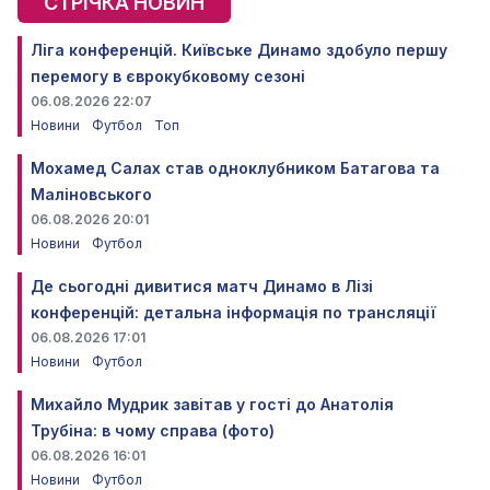
СТРІЧКА НОВИН
Ліга конференцій. Київське Динамо здобуло першу
перемогу в єврокубковому сезоні
06.08.2026 22:07
Новини
Футбол
Топ
Мохамед Салах став одноклубником Батагова та
Маліновського
06.08.2026 20:01
Новини
Футбол
Де сьогодні дивитися матч Динамо в Лізі
конференцій: детальна інформація по трансляції
06.08.2026 17:01
Новини
Футбол
Михайло Мудрик завітав у гості до Анатолія
Трубіна: в чому справа (фото)
06.08.2026 16:01
Новини
Футбол