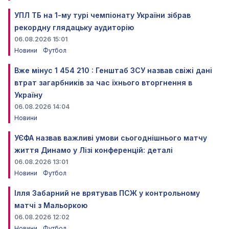
УПЛ ТБ на 1-му турі чемпіонату України зібрав
рекордну глядацьку аудиторію
06.08.2026 15:01
Новини
Футбол
Вже мінус 1 454 210 : Генштаб ЗСУ назвав свіжі дані
втрат загарбників за час їхнього вторгнення в
Україну
06.08.2026 14:04
Новини
УЄФА назвав важливі умови сьогоднішнього матчу
життя Динамо у Лізі конференцій: деталі
06.08.2026 13:01
Новини
Футбол
Ілля Забарний не врятував ПСЖ у контрольному
матчі з Мальоркою
06.08.2026 12:02
Новини
Футбол