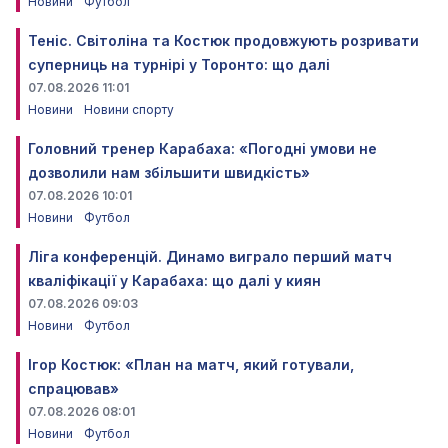
Новини
Футбол
Теніс. Світоліна та Костюк продовжують розривати
суперниць на турнірі у Торонто: що далі
07.08.2026 11:01
Новини
Новини спорту
Головний тренер Карабаха: «Погодні умови не
дозволили нам збільшити швидкість»
07.08.2026 10:01
Новини
Футбол
Ліга конференцій. Динамо виграло перший матч
кваліфікації у Карабаха: що далі у киян
07.08.2026 09:03
Новини
Футбол
Ігор Костюк: «План на матч, який готували,
спрацював»
07.08.2026 08:01
Новини
Футбол