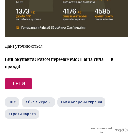
Дані уточнюються.
Бий окупанта! Разом переможемо! Наша сила — в
правді!
ТЕГИ
ЗСУ
війна в Україні
Сили оборони України
втрати ворога