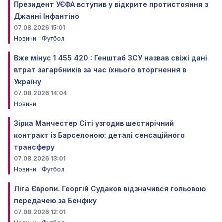
Президент УЄФА вступив у відкрите протистояння з
Джанні Інфантіно
07.08.2026 15:01
Новини
Футбол
Вже мінус 1 455 420 : Генштаб ЗСУ назвав свіжі дані
втрат загарбників за час їхнього вторгнення в
Україну
07.08.2026 14:04
Новини
Зірка Манчестер Сіті узгодив шестирічний
контракт із Барселоною: деталі сенсаційного
трансферу
07.08.2026 13:01
Новини
Футбол
Ліга Європи. Георгій Судаков відзначився гольовою
передачею за Бенфіку
07.08.2026 12:01