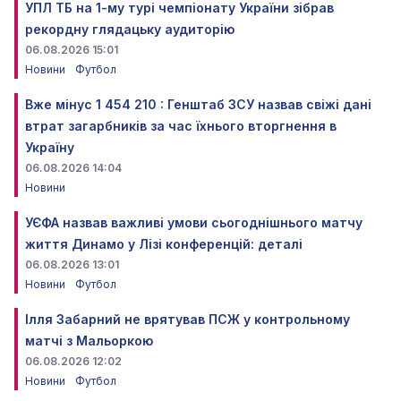
УПЛ ТБ на 1-му турі чемпіонату України зібрав
рекордну глядацьку аудиторію
06.08.2026 15:01
Новини
Футбол
Вже мінус 1 454 210 : Генштаб ЗСУ назвав свіжі дані
втрат загарбників за час їхнього вторгнення в
Україну
06.08.2026 14:04
Новини
УЄФА назвав важливі умови сьогоднішнього матчу
життя Динамо у Лізі конференцій: деталі
06.08.2026 13:01
Новини
Футбол
Ілля Забарний не врятував ПСЖ у контрольному
матчі з Мальоркою
06.08.2026 12:02
Новини
Футбол