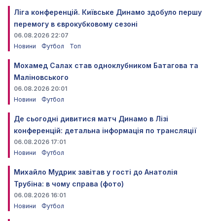
Ліга конференцій. Київське Динамо здобуло першу
перемогу в єврокубковому сезоні
06.08.2026 22:07
Новини
Футбол
Топ
Мохамед Салах став одноклубником Батагова та
Маліновського
06.08.2026 20:01
Новини
Футбол
Де сьогодні дивитися матч Динамо в Лізі
конференцій: детальна інформація по трансляції
06.08.2026 17:01
Новини
Футбол
Михайло Мудрик завітав у гості до Анатолія
Трубіна: в чому справа (фото)
06.08.2026 16:01
Новини
Футбол