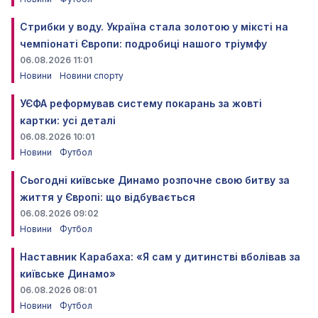
Стрибки у воду. Україна стала золотою у міксті на
чемпіонаті Європи: подробиці нашого тріумфу
06.08.2026 11:01
Новини
Новини спорту
УЄФА реформував систему покарань за жовті
картки: усі деталі
06.08.2026 10:01
Новини
Футбол
Сьогодні київське Динамо розпочне свою битву за
життя у Європі: що відбувається
06.08.2026 09:02
Новини
Футбол
Наставник Карабаха: «Я сам у дитинстві вболівав за
київське Динамо»
06.08.2026 08:01
Новини
Футбол