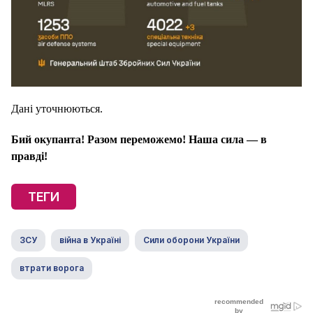
Дані уточнюються.
Бий окупанта! Разом переможемо! Наша сила — в
правді!
ТЕГИ
ЗСУ
війна в Україні
Сили оборони України
втрати ворога