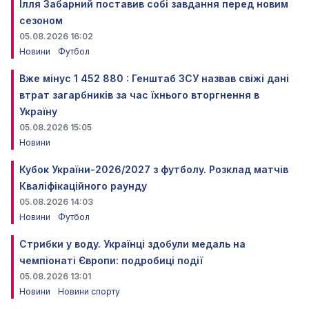
Ілля Забарний поставив собі завдання перед новим
сезоном
05.08.2026 16:02
Новини
Футбол
Вже мінус 1 452 880 : Генштаб ЗСУ назвав свіжі дані
втрат загарбників за час їхнього вторгнення в
Україну
05.08.2026 15:05
Новини
Кубок України-2026/2027 з футболу. Розклад матчів
Кваліфікаційного раунду
05.08.2026 14:03
Новини
Футбол
Стрибки у воду. Українці здобули медаль на
чемпіонаті Європи: подробиці події
05.08.2026 13:01
Новини
Новини спорту