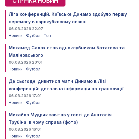
СТРІЧКА НОВИН
Ліга конференцій. Київське Динамо здобуло першу
перемогу в єврокубковому сезоні
06.08.2026 22:07
Новини
Футбол
Топ
Мохамед Салах став одноклубником Батагова та
Маліновського
06.08.2026 20:01
Новини
Футбол
Де сьогодні дивитися матч Динамо в Лізі
конференцій: детальна інформація по трансляції
06.08.2026 17:01
Новини
Футбол
Михайло Мудрик завітав у гості до Анатолія
Трубіна: в чому справа (фото)
06.08.2026 16:01
Новини
Футбол