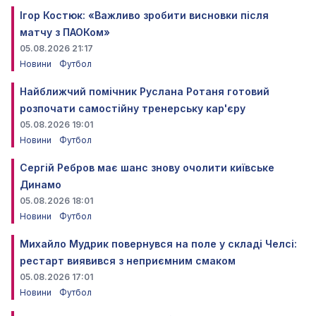
Ігор Костюк: «Важливо зробити висновки після
матчу з ПАОКом»
05.08.2026 21:17
Новини
Футбол
Найближчий помічник Руслана Ротаня готовий
розпочати самостійну тренерську кар'єру
05.08.2026 19:01
Новини
Футбол
Сергій Ребров має шанс знову очолити київське
Динамо
05.08.2026 18:01
Новини
Футбол
Михайло Мудрик повернувся на поле у складі Челсі:
рестарт виявився з неприємним смаком
05.08.2026 17:01
Новини
Футбол