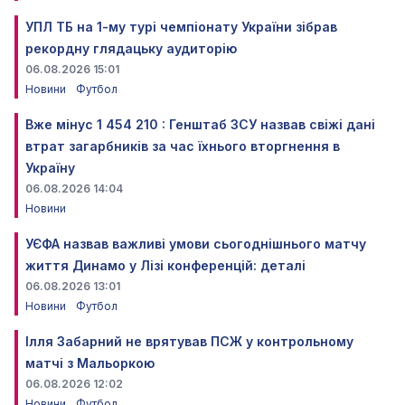
УПЛ ТБ на 1-му турі чемпіонату України зібрав
рекордну глядацьку аудиторію
06.08.2026 15:01
Новини
Футбол
Вже мінус 1 454 210 : Генштаб ЗСУ назвав свіжі дані
втрат загарбників за час їхнього вторгнення в
Україну
06.08.2026 14:04
Новини
УЄФА назвав важливі умови сьогоднішнього матчу
життя Динамо у Лізі конференцій: деталі
06.08.2026 13:01
Новини
Футбол
Ілля Забарний не врятував ПСЖ у контрольному
матчі з Мальоркою
06.08.2026 12:02
Новини
Футбол