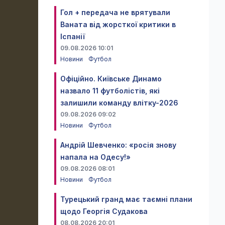
Гол + передача не врятували
Ваната від жорсткої критики в
Іспанії
09.08.2026 10:01
Новини
Футбол
Офіційно. Київське Динамо
назвало 11 футболістів, які
залишили команду влітку-2026
09.08.2026 09:02
Новини
Футбол
Андрій Шевченко: «росія знову
напала на Одесу!»
09.08.2026 08:01
Новини
Футбол
Турецький гранд має таємні плани
щодо Георгія Судакова
08.08.2026 20:01