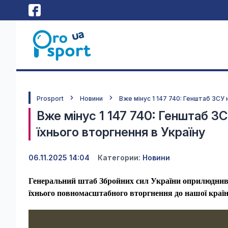
Prosport
Новини
Вже мінус 1 147 740: Генштаб ЗСУ н
Вже мінус 1 147 740: Генштаб ЗСУ
їхнього вторгнення в Україну
06.11.2025 14:04
Категории:
Новини
Генеральний штаб Збройних сил України оприлюднив 
їхнього повномасштабного вторгнення до нашої країн