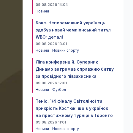
09.08.2026 14:04
Новини
Бокс. Непереможний українець
здобув новий чемпіонський титул
WBO: деталі
09.08.2026 13:01
Новини
Новини спорту
Ліга конференцій. Суперник
Динамо витримав справжню битву
за провідного півзахисника
09.08.2026 12:01
Новини
Футбол
Теніс. 1/4 фіналу Світоліної та
прикрість Костюк: що в українок
на престижному турнірі в Торонто
09.08.2026 11:01
Новини
Новини спорту