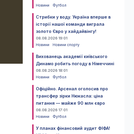
Новини
Футбол
Стрибки у воду. Україна вперше в
історії нашої команди виграла
золото Євро у хайдайвінгу!
08.08.2026 19:01
Новини
Новини спорту
Вихованець академії київського
Динамо робить погоду в Німеччині
08.08.2026 18:01
Новини
Футбол
Офіційно. Арсенал оголосив про
трансфер зірки Нюкасла: ціна
питання — майже 90 млн євро
08.08.2026 17:01
Новини
Футбол
У планах фінансовий аудит ФІФА!