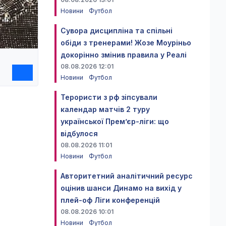
Новини
Футбол
Сувора дисципліна та спільні
обіди з тренерами! Жозе Моуріньо
докорінно змінив правила у Реалі
08.08.2026 12:01
Новини
Футбол
Терористи з рф зіпсували
календар матчів 2 туру
української Прем’єр-ліги: що
відбулося
08.08.2026 11:01
Новини
Футбол
Авторитетний аналітичний ресурс
оцінив шанси Динамо на вихід у
плей-оф Ліги конференцій
08.08.2026 10:01
Новини
Футбол