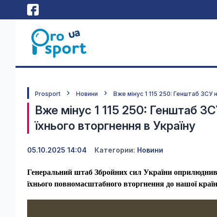
Prosport
Новини
Вже мінус 1 115 250: Генштаб ЗСУ н
Вже мінус 1 115 250: Генштаб ЗСУ
їхнього вторгнення в Україну
05.10.2025 14:04
Категории:
Новини
Генеральний штаб Збройних сил України оприлюднив 
їхнього повномасштабного вторгнення до нашої країн