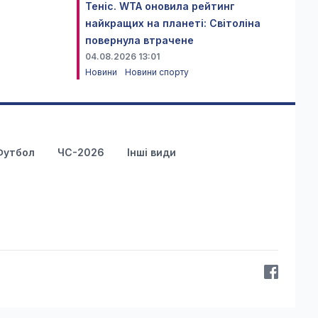
Теніс. WTA оновила рейтинг
найкращих на планеті: Світоліна
повернула втрачене
04.08.2026 13:01
Новини
Новини спорту
Футбол
ЧС-2026
Інші види