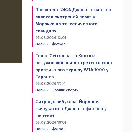
Президент ФІФА Джанні Інфантіно
скликає екстрений саміт у
Марокко на тлі величезного
скандалу
05.08.2026 12:01
Новини
Футбол
Теніс. Світоліна та Костюк
потужно вийшли до третього кола
престижного турніру WTA 1000 у
Торонто
05.08.2026 11:01
Новини
Новини спорту
Ситуація вибухова! Йорданія
звинуватила Джанні Інфантіно у
шантажі
05.08.2026 10:01
Новини
Футбол