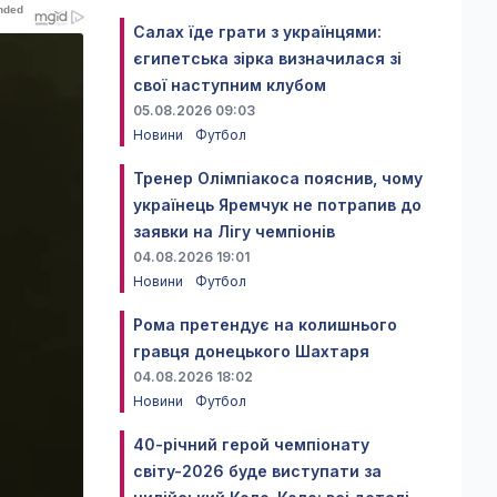
Салах їде грати з українцями:
єгипетська зірка визначилася зі
свої наступним клубом
05.08.2026 09:03
Новини
Футбол
Тренер Олімпіакоса пояснив, чому
українець Яремчук не потрапив до
заявки на Лігу чемпіонів
04.08.2026 19:01
Новини
Футбол
Рома претендує на колишнього
гравця донецького Шахтаря
04.08.2026 18:02
Новини
Футбол
40-річний герой чемпіонату
світу-2026 буде виступати за