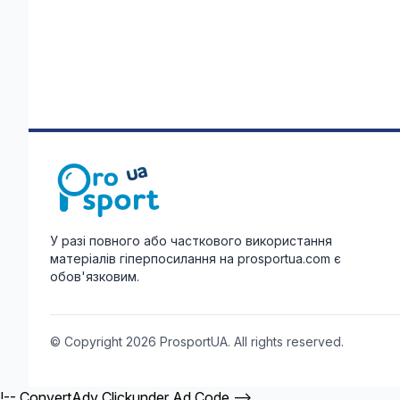
У разі повного або часткового використання
матеріалів гіперпосилання на prosportua.com є
обов'язковим.
© Copyright 2026 ProsportUA. All rights reserved.
!-- ConvertAdv Clickunder Ad Code -->