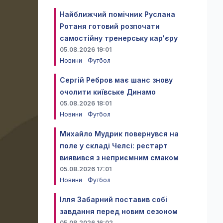
Найближчий помічник Руслана
Ротаня готовий розпочати
самостійну тренерську кар'єру
05.08.2026 19:01
Новини
Футбол
Сергій Ребров має шанс знову
очолити київське Динамо
05.08.2026 18:01
Новини
Футбол
Михайло Мудрик повернувся на
поле у складі Челсі: рестарт
виявився з неприємним смаком
05.08.2026 17:01
Новини
Футбол
Ілля Забарний поставив собі
завдання перед новим сезоном
05.08.2026 16:02