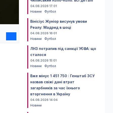
чилійський Коло-Коло: всі деталі
04.08.2026 17:01
Новини
Футбол
Вінісіус Жуніор висунув умови
Реалу: Мадрид в шоці
04.08.2026 16:01
Новини
Футбол
ЛНЗ потрапив під санкції УЄФА: що
сталося
04.08.2026 15:01
Новини
Футбол
Вже мінус 1 451 750 : Генштаб ЗСУ
назвав свіжі дані втрат
загарбників за час їхнього
вторгнення в Україну
04.08.2026 14:04
Новини