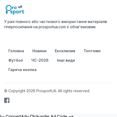
У разі повного або часткового використання матеріалів
гіперпосилання на prosportua.com є обов'язковим.
Головна
Новини
Ексклюзив
Топтеми
Футбол
ЧС-2026
Інші види
Гаряча кнопка
© Copyright 2026 ProsportUA. All rights reserved.
!-- ConvertAdv Clickunder Ad Code -->