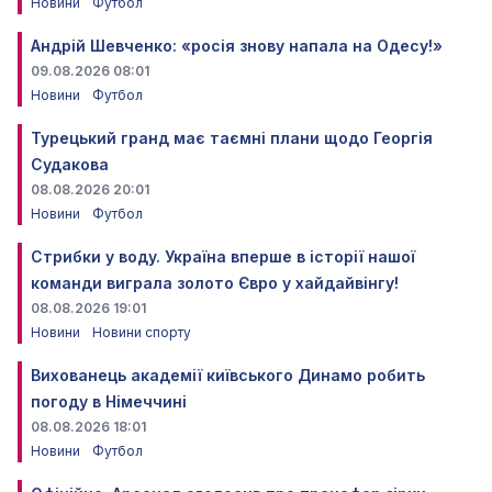
Новини
Футбол
Андрій Шевченко: «росія знову напала на Одесу!»
09.08.2026 08:01
Новини
Футбол
Турецький гранд має таємні плани щодо Георгія
Судакова
08.08.2026 20:01
Новини
Футбол
Стрибки у воду. Україна вперше в історії нашої
команди виграла золото Євро у хайдайвінгу!
08.08.2026 19:01
Новини
Новини спорту
Вихованець академії київського Динамо робить
погоду в Німеччині
08.08.2026 18:01
Новини
Футбол