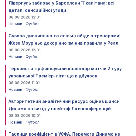
Ліверпуль забирає у Барселони її капітана: всі
деталі сенсаційної угоди
08.08.2026 13:01
Новини
Футбол
Сувора дисципліна та спільні обіди з тренерами!
Жозе Моуріньо докорінно змінив правила у Реалі
08.08.2026 12:01
Новини
Футбол
Терористи з рф зіпсували календар матчів 2 туру
української Прем’єр-ліги: що відбулося
08.08.2026 11:01
Новини
Футбол
Авторитетний аналітичний ресурс оцінив шанси
Динамо на вихід у плей-оф Ліги конференцій
08.08.2026 10:01
Новини
Футбол
Таблиця коефіцієнтів УЄФА. Перемога Динамо не