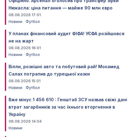
Офіційно. Арсенал оголосив про трансфер зірки
Нюкасла: ціна питання — майже 90 млн євро
08.08.2026 17:01
Новини
Футбол
У планах фінансовий аудит ФІФА! УЄФА розійшовся
не на жарт
08.08.2026 16:01
Новини
Футбол
Вілли, розкішні авто та побутовий рай! Мохамед
Салах потрапив до турецької казки
08.08.2026 15:01
Новини
Футбол
Вже мінус 1 456 610 : Генштаб ЗСУ назвав свіжі дані
втрат загарбників за час їхнього вторгнення в
Україну
08.08.2026 14:04
Новини