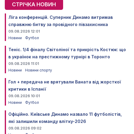
СТРІЧКА НОВИН
Ліга конференцій. Суперник Динамо витримав
справжню битву за провідного півзахисника
09.08.2026 12:01
Новини
Футбол
Теніс. 1/4 фіналу Світоліної та прикрість Костюк: що
в українок на престижному турнірі в Торонто
09.08.2026 11:01
Новини
Новини спорту
Гол + передача не врятували Ваната від жорсткої
критики в Іспанії
09.08.2026 10:01
Новини
Футбол
Офіційно. Київське Динамо назвало 11 футболістів,
які залишили команду влітку-2026
09.08.2026 09:02