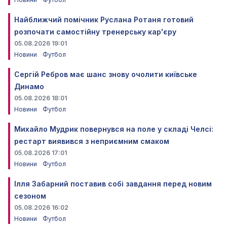
Найближчий помічник Руслана Ротаня готовий
розпочати самостійну тренерську кар'єру
05.08.2026 19:01
Новини
Футбол
Сергій Ребров має шанс знову очолити київське
Динамо
05.08.2026 18:01
Новини
Футбол
Михайло Мудрик повернувся на поле у складі Челсі:
рестарт виявився з неприємним смаком
05.08.2026 17:01
Новини
Футбол
Ілля Забарний поставив собі завдання перед новим
сезоном
05.08.2026 16:02
Новини
Футбол