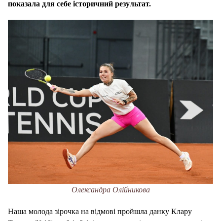
показала для себе історичний результат.
Олександра Олійникова
Наша молода зірочка на відмові пройшла данку Клару