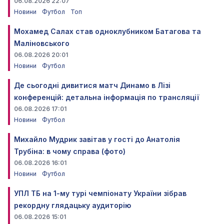
06.08.2026 22:07
Новини
Футбол
Топ
Мохамед Салах став одноклубником Батагова та
Маліновського
06.08.2026 20:01
Новини
Футбол
Де сьогодні дивитися матч Динамо в Лізі
конференцій: детальна інформація по трансляції
06.08.2026 17:01
Новини
Футбол
Михайло Мудрик завітав у гості до Анатолія
Трубіна: в чому справа (фото)
06.08.2026 16:01
Новини
Футбол
УПЛ ТБ на 1-му турі чемпіонату України зібрав
рекордну глядацьку аудиторію
06.08.2026 15:01