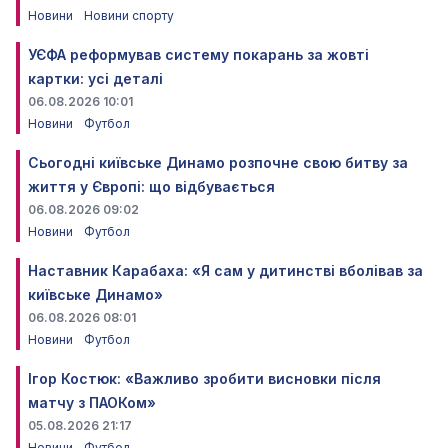
Новини
Новини спорту
УЄФА реформував систему покарань за жовті
картки: усі деталі
06.08.2026 10:01
Новини
Футбол
Сьогодні київське Динамо розпочне свою битву за
життя у Європі: що відбувається
06.08.2026 09:02
Новини
Футбол
Наставник Карабаха: «Я сам у дитинстві вболівав за
київське Динамо»
06.08.2026 08:01
Новини
Футбол
Ігор Костюк: «Важливо зробити висновки після
матчу з ПАОКом»
05.08.2026 21:17
Новини
Футбол