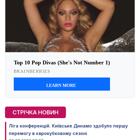
СТРІЧКА НОВИН
Ліга конференцій. Київське Динамо здобуло першу
перемогу в єврокубковому сезоні