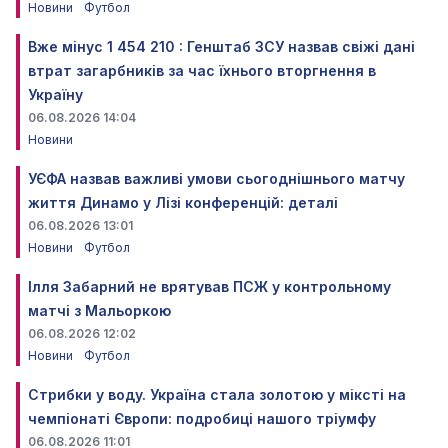
Новини
Футбол
Вже мінус 1 454 210 : Генштаб ЗСУ назвав свіжі дані
втрат загарбників за час їхнього вторгнення в
Україну
06.08.2026 14:04
Новини
УЄФА назвав важливі умови сьогоднішнього матчу
життя Динамо у Лізі конференцій: деталі
06.08.2026 13:01
Новини
Футбол
Ілля Забарний не врятував ПСЖ у контрольному
матчі з Мальоркою
06.08.2026 12:02
Новини
Футбол
Стрибки у воду. Україна стала золотою у міксті на
чемпіонаті Європи: подробиці нашого тріумфу
06.08.2026 11:01