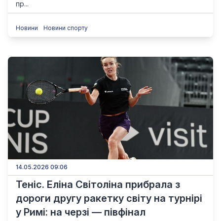
пр...
Новини
Новини спорту
14.05.2026 09:06
Теніс. Еліна Світоліна прибрала з
дороги другу ракетку світу на турнірі
у Римі: на черзі — півфінал