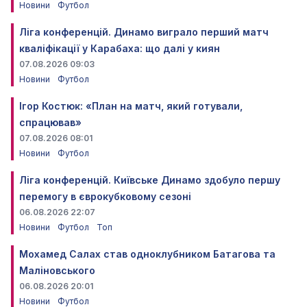
Новини
Футбол
Ліга конференцій. Динамо виграло перший матч
кваліфікації у Карабаха: що далі у киян
07.08.2026 09:03
Новини
Футбол
Ігор Костюк: «План на матч, який готували,
спрацював»
07.08.2026 08:01
Новини
Футбол
Ліга конференцій. Київське Динамо здобуло першу
перемогу в єврокубковому сезоні
06.08.2026 22:07
Новини
Футбол
Топ
Мохамед Салах став одноклубником Батагова та
Маліновського
06.08.2026 20:01
Новини
Футбол