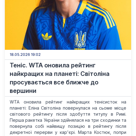
18.05.2026 19:02
Теніс. WTA оновила рейтинг
найкращих на планеті: Світоліна
просувається все ближче до
вершини
WTA оновила рейтинг найкращих тенісисток на
планеті: Еліна Світоліна повернулася на сьоме місце
світового рейтингу після здобуття титулу в Римі.
Перша ракетка України здійнялася на три сходинки та
повернула собі найвищу позицію в рейтингу після
декретної перерви у кар'єрі. Марта Костюк, попри