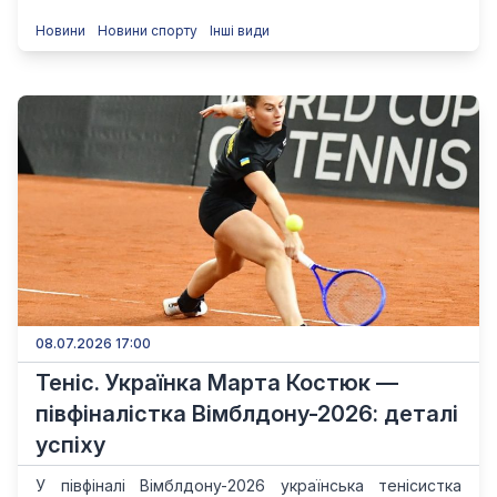
Новини
Новини спорту
Інші види
08.07.2026 17:00
Теніс. Українка Марта Костюк —
півфіналістка Вімблдону-2026: деталі
успіху
У півфіналі Вімблдону-2026 українська тенісистка