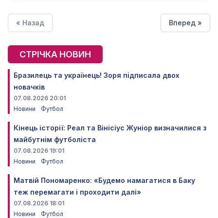
« Назад
Вперед »
СТРІЧКА НОВИН
Бразилець та українець! Зоря підписала двох
новачків
07.08.2026 20:01
Новини
Футбол
Кінець історії: Реал та Вінісіус Жуніор визначилися з
майбутнім футболіста
07.08.2026 19:01
Новини
Футбол
Матвій Пономаренко: «Будемо намагатися в Баку
теж перемагати і проходити далі»
07.08.2026 18:01
Новини
Футбол