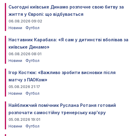
Сьогодні київське Динамо розпочне свою битву за
життя у Європі: що відбувається
06.08.2026 09:02
Новини
Футбол
Наставник Карабаха: «Я сам у дитинстві вболівав за
київське Динамо»
06.08.2026 08:01
Новини
Футбол
Ігор Костюк: «Важливо зробити висновки після
матчу з ПАОКом»
05.08.2026 21:17
Новини
Футбол
Найближчий помічник Руслана Ротаня готовий
розпочати самостійну тренерську кар'єру
05.08.2026 19:01
Новини
Футбол