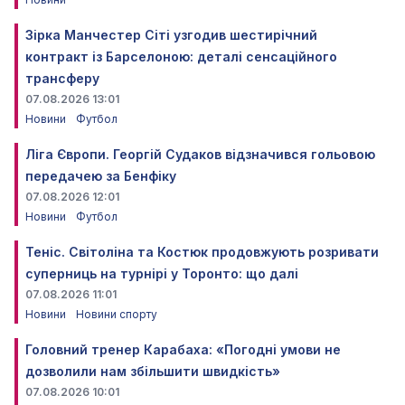
Зірка Манчестер Сіті узгодив шестирічний
контракт із Барселоною: деталі сенсаційного
трансферу
07.08.2026 13:01
Новини
Футбол
Ліга Європи. Георгій Судаков відзначився гольовою
передачею за Бенфіку
07.08.2026 12:01
Новини
Футбол
Теніс. Світоліна та Костюк продовжують розривати
суперниць на турнірі у Торонто: що далі
07.08.2026 11:01
Новини
Новини спорту
Головний тренер Карабаха: «Погодні умови не
дозволили нам збільшити швидкість»
07.08.2026 10:01