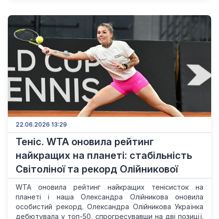
22.06.2026 13:29
Теніс. WTA оновила рейтинг
найкращих на планеті: стабільність
Світоліної та рекорд Олійникової
WTA оновила рейтинг найкращих тенісисток на
планеті і наша Олександра Олійникова оновила
особистий рекорд. Олександра Олійникова Українка
дебютувала у топ-50, спрогресувавши на дві позиції.