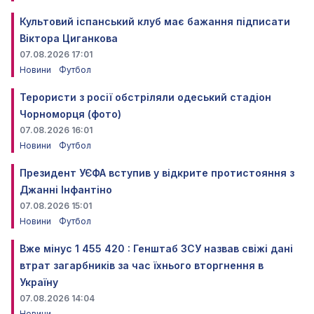
Культовий іспанський клуб має бажання підписати
Віктора Циганкова
07.08.2026 17:01
Новини
Футбол
Терористи з росії обстріляли одеський стадіон
Чорноморця (фото)
07.08.2026 16:01
Новини
Футбол
Президент УЄФА вступив у відкрите протистояння з
Джанні Інфантіно
07.08.2026 15:01
Новини
Футбол
Вже мінус 1 455 420 : Генштаб ЗСУ назвав свіжі дані
втрат загарбників за час їхнього вторгнення в
Україну
07.08.2026 14:04
Новини