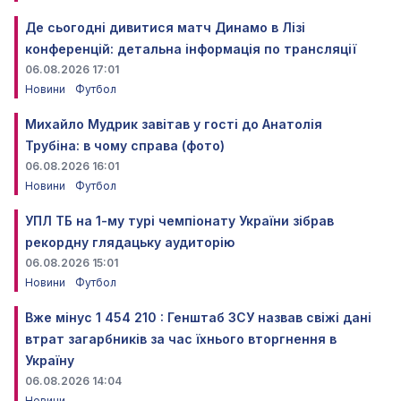
Де сьогодні дивитися матч Динамо в Лізі
конференцій: детальна інформація по трансляції
06.08.2026 17:01
Новини
Футбол
Михайло Мудрик завітав у гості до Анатолія
Трубіна: в чому справа (фото)
06.08.2026 16:01
Новини
Футбол
УПЛ ТБ на 1-му турі чемпіонату України зібрав
рекордну глядацьку аудиторію
06.08.2026 15:01
Новини
Футбол
Вже мінус 1 454 210 : Генштаб ЗСУ назвав свіжі дані
втрат загарбників за час їхнього вторгнення в
Україну
06.08.2026 14:04
Новини