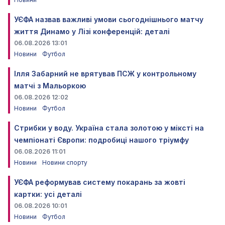
УЄФА назвав важливі умови сьогоднішнього матчу
життя Динамо у Лізі конференцій: деталі
06.08.2026 13:01
Новини
Футбол
Ілля Забарний не врятував ПСЖ у контрольному
матчі з Мальоркою
06.08.2026 12:02
Новини
Футбол
Стрибки у воду. Україна стала золотою у міксті на
чемпіонаті Європи: подробиці нашого тріумфу
06.08.2026 11:01
Новини
Новини спорту
УЄФА реформував систему покарань за жовті
картки: усі деталі
06.08.2026 10:01
Новини
Футбол