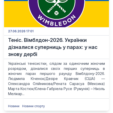
27.06.2026 17:01
Теніс. Вімблдон-2026. Українки
дізналися суперниць у парах: у нас
знову дербі
Українські тенісистки, слідом за одиночним жіночим
розрядом, дізналися своїх перших суперниць в
жіночих парах першого раунду Вімблдону-2026.
Людмила Кіченок/Дезіре Кравчик (США) —
Олександра Олійникова/Рената Сарасуа (Мексика)
Марта Костюк/Єлена-Габріела Русе (Румунія) – Ніколь
Мелікар...
Новини
Новини спорту