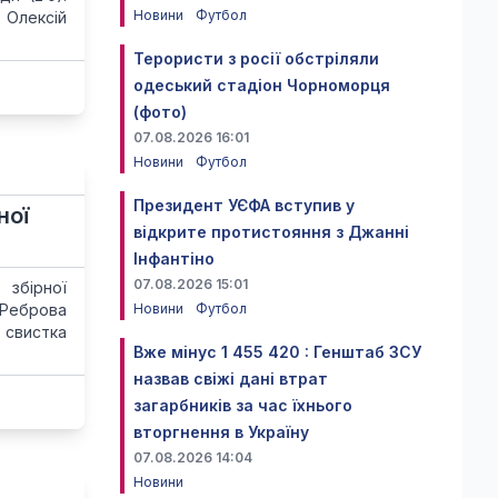
Новини
Футбол
 Олексій
Терористи з росії обстріляли
одеський стадіон Чорноморця
(фото)
07.08.2026 16:01
Новини
Футбол
Президент УЄФА вступив у
ної
відкрите протистояння з Джанні
Інфантіно
07.08.2026 15:01
 збірної
 Реброва
Новини
Футбол
 свистка
Вже мінус 1 455 420 : Генштаб ЗСУ
назвав свіжі дані втрат
загарбників за час їхнього
вторгнення в Україну
07.08.2026 14:04
Новини