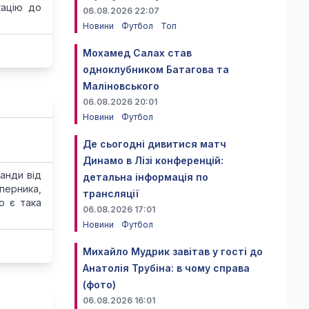
ікацію до
06.08.2026 22:07
Новини
Футбол
Топ
Мохамед Салах став
одноклубником Батагова та
Маліновського
06.08.2026 20:01
Новини
Футбол
Де сьогодні дивитися матч
Динамо в Лізі конференцій:
анди від
детальна інформація по
перника,
трансляції
о є така
06.08.2026 17:01
Новини
Футбол
Михайло Мудрик завітав у гості до
Анатолія Трубіна: в чому справа
(фото)
06.08.2026 16:01