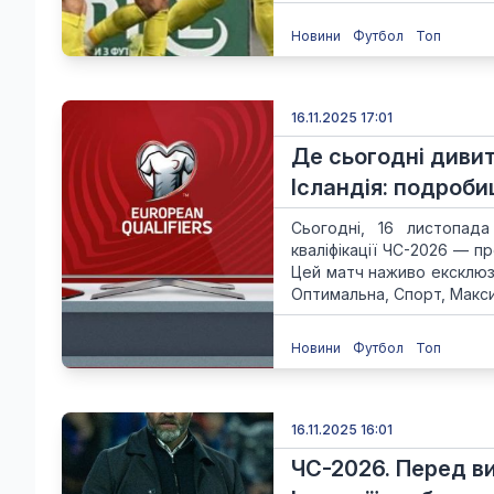
Новини
Футбол
Топ
16.11.2025 17:01
Де сьогодні диви
Ісландія: подроби
Сьогодні, 16 листопада
кваліфікації ЧС-2026 — п
Цей матч наживо ексклю
Оптимальна, Спорт, Максим
Новини
Футбол
Топ
16.11.2025 16:01
ЧС-2026. Перед в