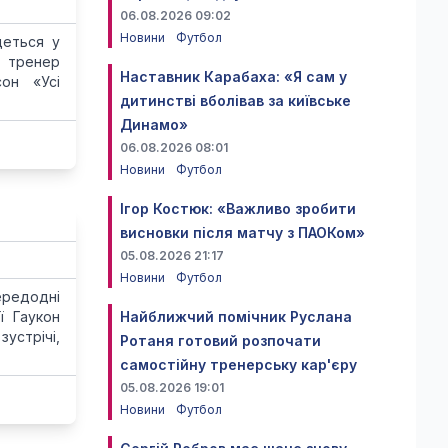
06.08.2026 09:02
Новини
Футбол
деться у
й тренер
Наставник Карабаха: «Я сам у
сон «Усі
дитинстві вболівав за київське
Динамо»
06.08.2026 08:01
Новини
Футбол
Ігор Костюк: «Важливо зробити
висновки після матчу з ПАОКом»
05.08.2026 21:17
Новини
Футбол
ередодні
ї Гаукон
Найближчий помічник Руслана
зустрічі,
Ротаня готовий розпочати
самостійну тренерську кар'єру
05.08.2026 19:01
Новини
Футбол