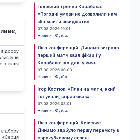
Головний тренер Карабаха:
«Погодні умови не дозволили нам
збільшити швидкість»
07.08.2026 10:01
биває,
Новини
Футбол
Ліга конференцій. Динамо виграло
 відбору
перший матч кваліфікації у
блискуче
Карабаха: що далі у киян
вою після
07.08.2026 09:03
Новини
Футбол
Ігор Костюк: «План на матч, який
готували, спрацював»
07.08.2026 08:01
Новини
Футбол
Ліга конференцій. Київське
Динамо здобуло першу перемогу в
 відбору
: «Серця
єврокубковому сезоні