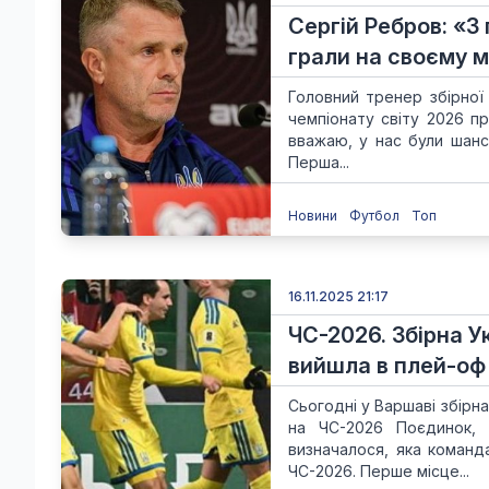
Сергій Ребров: «З
грали на своєму 
Головний тренер збірної 
чемпіонату світу 2026 пр
вважаю, у нас були шанси
Перша...
Новини
Футбол
Топ
16.11.2025 21:17
ЧС-2026. Збірна У
вийшла в плей-оф
Сьогодні у Варшаві збірна
на ЧС-2026 Поєдинок, 
визначалося, яка команд
ЧС-2026. Перше місце...