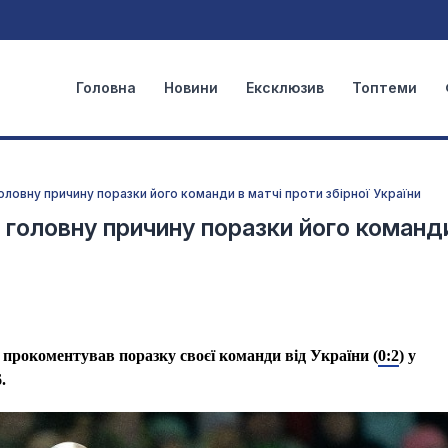
Головна
Новини
Ексклюзив
Топтеми
оловну причину поразки його команди в матчі проти збірної України
в головну причину поразки його команд
 прокоментував поразку своєї команди від України (
0:2
) у
.