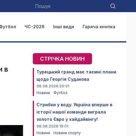
Футбол
ЧС-2026
Інші види
Гаряча кнопка
СТРІЧКА НОВИН
и в
Турецький гранд має таємні плани
щодо Георгія Судакова
08.08.2026 20:01
Новини
Футбол
Стрибки у воду. Україна вперше в
історії нашої команди виграла
золото Євро у хайдайвінгу!
08.08.2026 19:01
Новини
Новини спорту