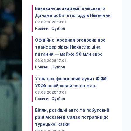
Вихованець академії київського
Динамо робить погоду в Німеччині
08.08.2026 18:01
Новини
Футбол
Офіційно. Арсенал оголосив про
трансфер зірки Нюкасла: ціна
питання — майже 90 млн євро
08.08.2026 17:01
Новини
Футбол
У планах фінансовий аудит ФІФА!
УЄФА розійшовся не на жарт
08.08.2026 16:01
Новини
Футбол
Вілли, розкішні авто та побутовий
рай! Мохамед Салах потрапив до
турецької казки
08.08.2026 15:01