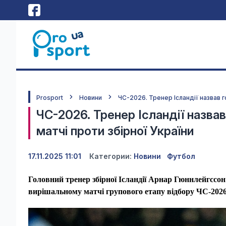
Prosport
Новини
ЧС-2026. Тренер Ісландії назвав г
ЧС-2026. Тренер Ісландії назва
матчі проти збірної України
17.11.2025 11:01
Категории:
Новини
Футбол
Головний тренер збірної Ісландії Арнар Гюннлейгссон
вирішальному матчі групового етапу відбору ЧС-2026