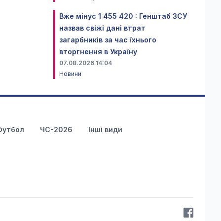
Вже мінус 1 455 420 : Генштаб ЗСУ
назвав свіжі дані втрат
загарбників за час їхнього
вторгнення в Україну
07.08.2026 14:04
Новини
Футбол
ЧС-2026
Інші види