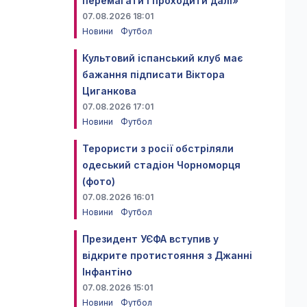
перемагати і проходити далі»
07.08.2026 18:01
Новини
Футбол
Культовий іспанський клуб має
бажання підписати Віктора
Циганкова
07.08.2026 17:01
Новини
Футбол
Терористи з росії обстріляли
одеський стадіон Чорноморця
(фото)
07.08.2026 16:01
Новини
Футбол
Президент УЄФА вступив у
відкрите протистояння з Джанні
Інфантіно
07.08.2026 15:01
Новини
Футбол