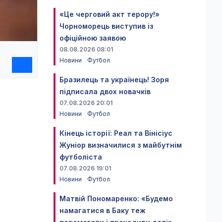
«Це черговий акт терору!»
Чорноморець виступив із
офіційною заявою
08.08.2026 08:01
Новини
Футбол
Бразилець та українець! Зоря
підписала двох новачків
07.08.2026 20:01
Новини
Футбол
Кінець історії: Реал та Вінісіус
Жуніор визначилися з майбутнім
футболіста
07.08.2026 19:01
Новини
Футбол
Матвій Пономаренко: «Будемо
намагатися в Баку теж