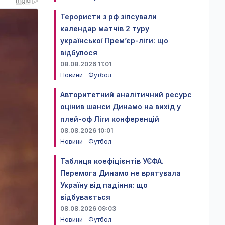
Терористи з рф зіпсували
календар матчів 2 туру
української Прем’єр-ліги: що
відбулося
08.08.2026 11:01
Новини
Футбол
Авторитетний аналітичний ресурс
оцінив шанси Динамо на вихід у
плей-оф Ліги конференцій
08.08.2026 10:01
Новини
Футбол
Таблиця коефіцієнтів УЄФА.
Перемога Динамо не врятувала
Україну від падіння: що
відбувається
08.08.2026 09:03
Новини
Футбол