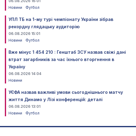
06.08.2026 16:01
Новини
Футбол
УПЛ ТБ на 1-му турі чемпіонату України зібрав
рекордну глядацьку аудиторію
06.08.2026 15:01
Новини
Футбол
Вже мінус 1 454 210 : Генштаб ЗСУ назвав свіжі дані
втрат загарбників за час їхнього вторгнення в
Україну
06.08.2026 14:04
Новини
УЄФА назвав важливі умови сьогоднішнього матчу
життя Динамо у Лізі конференцій: деталі
06.08.2026 13:01
Новини
Футбол