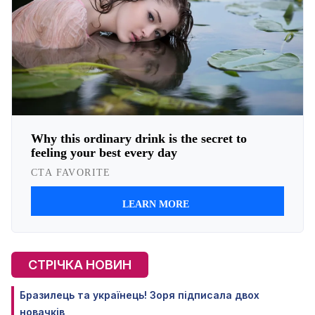
СТРІЧКА НОВИН
Бразилець та українець! Зоря підписала двох
новачків