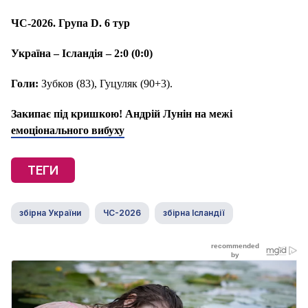
ЧС-2026. Група D. 6 тур
Україна – Ісландія – 2:0 (0:0)
Голи:
Зубков (83), Гуцуляк (90+3).
Закипає під кришкою! Андрій Лунін на межі
емоціонального вибуху
ТЕГИ
збірна України
ЧС-2026
збірна Ісландії