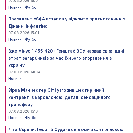
07.08.2026 16:01
Новини
Футбол
Президент УЄФА вступив у відкрите протистояння з
Джанні Інфантіно
07.08.2026 15:01
Новини
Футбол
Вже мінус 1 455 420 : Генштаб ЗСУ назвав свіжі дані
втрат загарбників за час їхнього вторгнення в
Україну
07.08.2026 14:04
Новини
Зірка Манчестер Сіті узгодив шестирічний
контракт із Барселоною: деталі сенсаційного
трансферу
07.08.2026 13:01
Новини
Футбол
Ліга Європи. Георгій Судаков відзначився гольовою