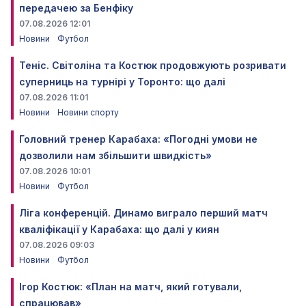
передачею за Бенфіку
07.08.2026 12:01
Новини
Футбол
Теніс. Світоліна та Костюк продовжують розривати
суперниць на турнірі у Торонто: що далі
07.08.2026 11:01
Новини
Новини спорту
Головний тренер Карабаха: «Погодні умови не
дозволили нам збільшити швидкість»
07.08.2026 10:01
Новини
Футбол
Ліга конференцій. Динамо виграло перший матч
кваліфікації у Карабаха: що далі у киян
07.08.2026 09:03
Новини
Футбол
Ігор Костюк: «План на матч, який готували,
спрацював»