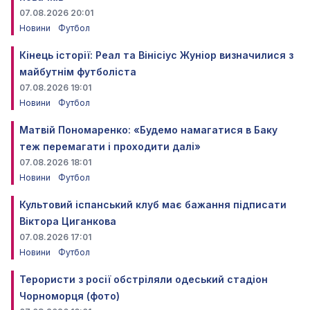
07.08.2026 20:01
Новини
Футбол
Кінець історії: Реал та Вінісіус Жуніор визначилися з
майбутнім футболіста
07.08.2026 19:01
Новини
Футбол
Матвій Пономаренко: «Будемо намагатися в Баку
теж перемагати і проходити далі»
07.08.2026 18:01
Новини
Футбол
Культовий іспанський клуб має бажання підписати
Віктора Циганкова
07.08.2026 17:01
Новини
Футбол
Терористи з росії обстріляли одеський стадіон
Чорноморця (фото)