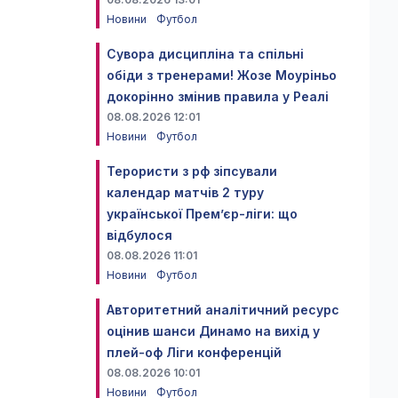
Новини
Футбол
Сувора дисципліна та спільні
обіди з тренерами! Жозе Моуріньо
докорінно змінив правила у Реалі
08.08.2026 12:01
Новини
Футбол
Терористи з рф зіпсували
календар матчів 2 туру
української Прем’єр-ліги: що
відбулося
08.08.2026 11:01
Новини
Футбол
Авторитетний аналітичний ресурс
оцінив шанси Динамо на вихід у
плей-оф Ліги конференцій
08.08.2026 10:01
Новини
Футбол