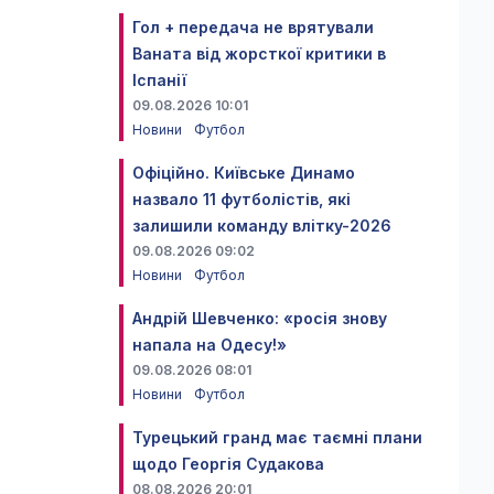
Гол + передача не врятували
Ваната від жорсткої критики в
Іспанії
09.08.2026 10:01
Новини
Футбол
Офіційно. Київське Динамо
назвало 11 футболістів, які
залишили команду влітку-2026
09.08.2026 09:02
Новини
Футбол
Андрій Шевченко: «росія знову
напала на Одесу!»
09.08.2026 08:01
Новини
Футбол
Турецький гранд має таємні плани
щодо Георгія Судакова
08.08.2026 20:01