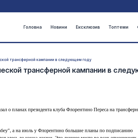
Головна
Новини
Ексклюзив
Топтеми
еской трансферной кампании в следующем году
ической трансферной кампании в след
зал о планах президента клуба Флорентино Переса на трансферн
набеу", а на июль у Флорентино большие планы по подписанию
ался здесь до конца жизни. Это лучшее место во всех отношениях