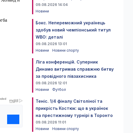
09.08.2026 14:04
Новини
огба
Бокс. Непереможний українець
здобув новий чемпіонський титул
WBO: деталі
09.08.2026 13:01
Новини
Новини спорту
Ліга конференцій. Суперник
Динамо витримав справжню битву
за провідного півзахисника
09.08.2026 12:01
Новини
Футбол
Теніс. 1/4 фіналу Світоліної та
прикрість Костюк: що в українок
на престижному турнірі в Торонто
09.08.2026 11:01
Новини
Новини спорту