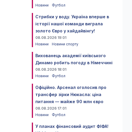
Новини
Футбол
Стрибки у воду. Україна вперше в
історії нашої команди виграла
золото Євро у хайдайвінгу!
08.08.2026 19:01
Новини
Новини спорту
Вихованець академії київського
Динамо робить погоду в Німеччині
08.08.2026 18:01
Новини
Футбол
Офіційно. Арсенал оголосив про
трансфер зірки Нюкасла: ціна
питання — майже 90 млн євро
08.08.2026 17:01
Новини
Футбол
У планах фінансовий аудит ФІФА!