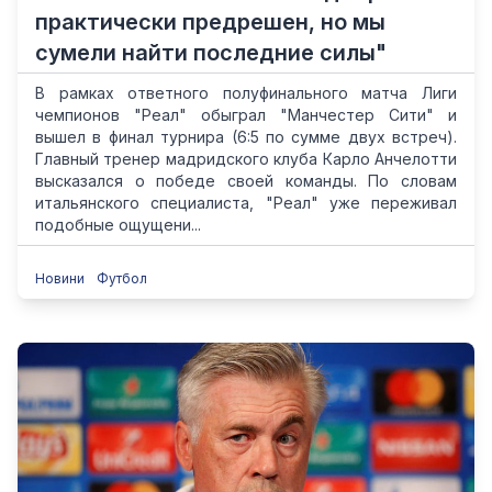
практически предрешен, но мы
сумели найти последние силы"
В рамках ответного полуфинального матча Лиги
чемпионов "Реал" обыграл "Манчестер Сити" и
вышел в финал турнира (6:5 по сумме двух встреч).
Главный тренер мадридского клуба Карло Анчелотти
высказался о победе своей команды. По словам
итальянского специалиста, "Реал" уже переживал
подобные ощущени...
Новини
Футбол