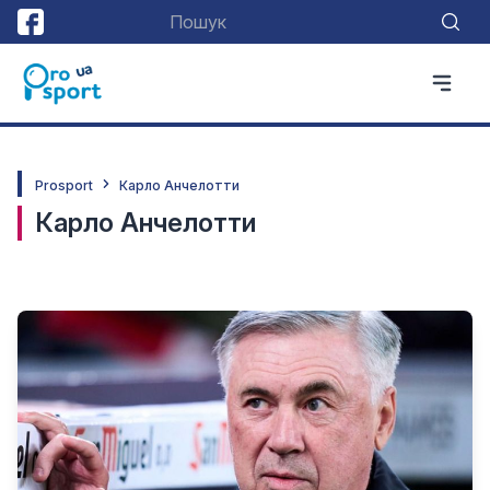
Prosport
Карло Анчелотти
Карло Анчелотти