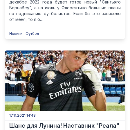
декабре 2022 года будет готов новый "Сантьяго
Бернабеу", а на июль у Флорентино большие планы
по подписанию футболистов. Если бы это зависело
от меня, то я б...
Новини
Футбол
17.11.2021 14:48
Шанс для Лунина! Наставник "Реала"