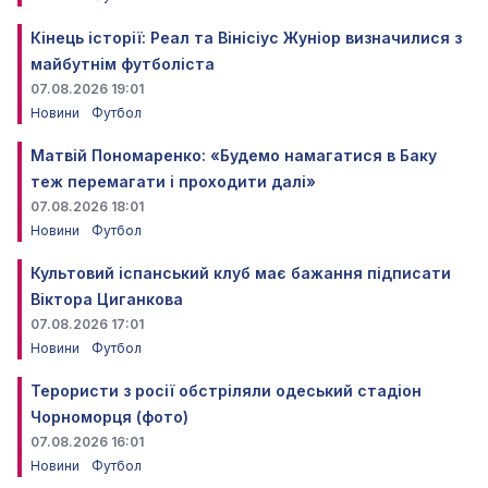
Кінець історії: Реал та Вінісіус Жуніор визначилися з
майбутнім футболіста
07.08.2026 19:01
Новини
Футбол
Матвій Пономаренко: «Будемо намагатися в Баку
теж перемагати і проходити далі»
07.08.2026 18:01
Новини
Футбол
Культовий іспанський клуб має бажання підписати
Віктора Циганкова
07.08.2026 17:01
Новини
Футбол
Терористи з росії обстріляли одеський стадіон
Чорноморця (фото)
07.08.2026 16:01
Новини
Футбол