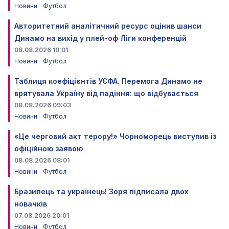
Новини
Футбол
Авторитетний аналітичний ресурс оцінив шанси
Динамо на вихід у плей-оф Ліги конференцій
08.08.2026 10:01
Новини
Футбол
Таблиця коефіцієнтів УЄФА. Перемога Динамо не
врятувала Україну від падіння: що відбувається
08.08.2026 09:03
Новини
Футбол
«Це черговий акт терору!» Чорноморець виступив із
офіційною заявою
08.08.2026 08:01
Новини
Футбол
Бразилець та українець! Зоря підписала двох
новачків
07.08.2026 20:01
Новини
Футбол