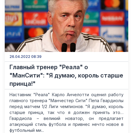
26.04.2022 08:39
Главный тренер "Реала" о
"МанСити": "Я думаю, король старше
принца!"
Наставник "Реала" Карло Анчелотти оценил работу
главного тренера "Манчестер Сити" Пепа Гвардиолы
перед матчем 1/2 Лиги чемпионов. "Я думаю, король
старше принца, так что я должен принять это…
Гвардиола – великий новатор, он предлагает
атакующий стиль футбола и привнес нечто новое в
футбольный ми...