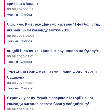
критики в Іспанії
09.08.2026 10:01
Новини
Футбол
Офіційно. Київське Динамо назвало 11 футболістів,
які залишили команду влітку-2026
09.08.2026 09:02
Новини
Футбол
Андрій Шевченко: «росія знову напала на Одесу!»
09.08.2026 08:01
Новини
Футбол
Турецький гранд має таємні плани щодо Георгія
Судакова
08.08.2026 20:01
Новини
Футбол
Стрибки у воду. Україна вперше в історії нашої
команди виграла золото Євро у хайдайвінгу!
08.08.2026 19:01