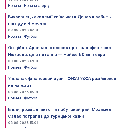
Новини
Новини спорту
Вихованець академії київського Динамо робить
погоду в Німеччині
08.08.2026 18:01
Новини
Футбол
Офіційно. Арсенал оголосив про трансфер зірки
Нюкасла: ціна питання — майже 90 млн євро
08.08.2026 17:01
Новини
Футбол
У планах фінансовий аудит ФІФА! УЄФА розійшовся
не на жарт
08.08.2026 16:01
Новини
Футбол
Вілли, розкішні авто та побутовий рай! Мохамед
Салах потрапив до турецької казки
08.08.2026 15:01