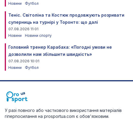
Новини
Футбол
Теніс. Світоліна та Костюк продовжують розривати
суперниць на турнірі у Торонто: що далі
07.08.2026 11:01
Новини
Новини спорту
Головний тренер Карабаха: «Погодні умови не
дозволили нам збільшити швидкість»
07.08.2026 10:01
Новини
Футбол
У разі повного або часткового використання матеріалів
гіперпосилання на prosportua.com є обов'язковим.