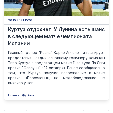
26.10.2021 15:01
Куртуа отдохнет! У Лунина есть шанс
в следующем матче чемпионата
Испании
Главный тренер "Реала" Карло Анчелотти планирует
предоставить отдых основному голкиперу команды
Тибо Куртуа в предстоящем матче 11-го тура Ла Лиги
против "Осасуны" (27 октября). Ранее сообщалось о
том, что Куртуа получил повреждение в матче
против «Барселоны», но медобследование не
выявило у нег...
Новини
Футбол