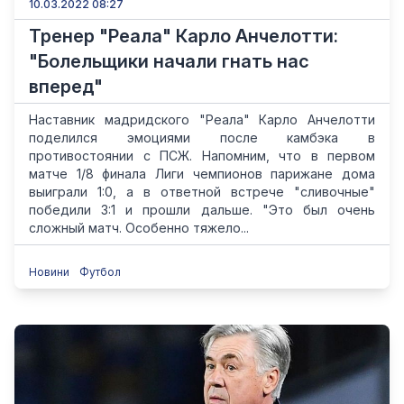
10.03.2022 08:27
Тренер "Реала" Карло Анчелотти:
"Болельщики начали гнать нас
вперед"
Наставник мадридского "Реала" Карло Анчелотти
поделился эмоциями после камбэка в
противостоянии с ПСЖ. Напомним, что в первом
матче 1/8 финала Лиги чемпионов парижане дома
выиграли 1:0, а в ответной встрече "сливочные"
победили 3:1 и прошли дальше. "Это был очень
сложный матч. Особенно тяжело...
Новини
Футбол