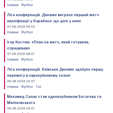
Новини
Футбол
Ліга конференцій. Динамо виграло перший матч
кваліфікації у Карабаха: що далі у киян
07.08.2026 09:03
Новини
Футбол
Ігор Костюк: «План на матч, який готували,
спрацював»
07.08.2026 08:01
Новини
Футбол
Ліга конференцій. Київське Динамо здобуло першу
перемогу в єврокубковому сезоні
06.08.2026 22:07
Новини
Футбол
Топ
Мохамед Салах став одноклубником Батагова та
Маліновського
06.08.2026 20:01