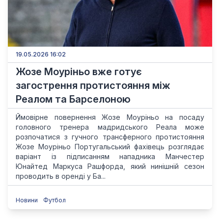
19.05.2026 16:02
Жозе Моуріньо вже готує
загострення протистояння між
Реалом та Барселоною
Ймовірне повернення Жозе Моуріньо на посаду
головного тренера мадридського Реала може
розпочатися з гучного трансферного протистояння
Жозе Моуріньо Португальський фахівець розглядає
варіант із підписанням нападника Манчестер
Юнайтед Маркуса Рашфорда, який нинішній сезон
проводить в оренді у Ба...
Новини
Футбол