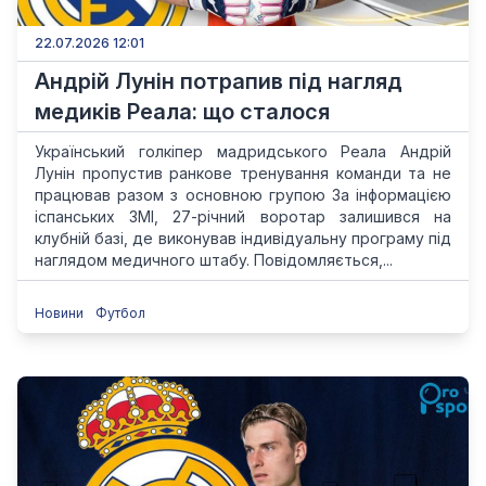
22.07.2026 12:01
Андрій Лунін потрапив під нагляд
медиків Реала: що сталося
Український голкіпер мадридського Реала Андрій
Лунін пропустив ранкове тренування команди та не
працював разом з основною групою За інформацією
іспанських ЗМІ, 27-річний воротар залишився на
клубній базі, де виконував індивідуальну програму під
наглядом медичного штабу. Повідомляється,...
Новини
Футбол