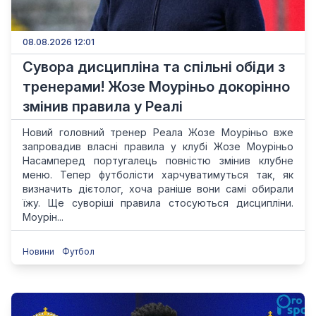
08.08.2026 12:01
Сувора дисципліна та спільні обіди з
тренерами! Жозе Моуріньо докорінно
змінив правила у Реалі
Новий головний тренер Реала Жозе Моуріньо вже
запровадив власні правила у клубі Жозе Моуріньо
Насамперед португалець повністю змінив клубне
меню. Тепер футболісти харчуватимуться так, як
визначить дієтолог, хоча раніше вони самі обирали
їжу. Ще суворіші правила стосуються дисципліни.
Моурін...
Новини
Футбол