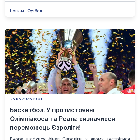
Новини
Футбол
25.05.2026 10:01
Баскетбол. У протистоянні
Олімпіакоса та Реала визначився
переможець Євроліги!
Вчора відбувся фінал Євроліги, у якому зустрілися