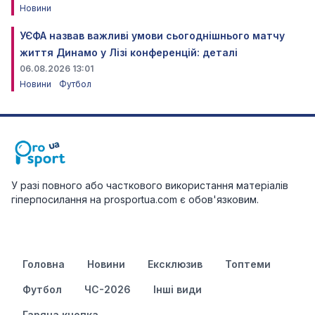
Новини
УЄФА назвав важливі умови сьогоднішнього матчу
життя Динамо у Лізі конференцій: деталі
06.08.2026 13:01
Новини
Футбол
У разі повного або часткового використання матеріалів
гіперпосилання на prosportua.com є обов'язковим.
Головна
Новини
Ексклюзив
Топтеми
Футбол
ЧС-2026
Інші види
Гаряча кнопка