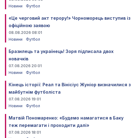
Новини
Футбол
«Це черговий акт терору!» Чорноморець виступив із
офіційною заявою
08.08.2026 08:01
Новини
Футбол
Бразилець та українець! Зоря підписала двох
новачків
07.08.2026 20:01
Новини
Футбол
Кінець історії: Реал та Вінісіус Жуніор визначилися з
майбутнім футболіста
07.08.2026 19:01
Новини
Футбол
Матвій Пономаренко: «Будемо намагатися в Баку
теж перемагати і проходити далі»
07.08.2026 18:01