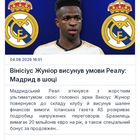
04.08.2026 16:01
Вінісіус Жуніор висунув умови Реалу:
Мадрид в шоці
Мадридський Реал зіткнувся з жорстким
ультиматумом своєї головної зірки Вінісіус Жуніор
повернувся до складу клубу й висунув шалені
фінансові вимоги. Іспанська газета AS розкриває
подробиці напружених переговорів. Бразилець
вимагає 20 мільйонів євро на рік, а також спеціальний
бонус за продовжен...