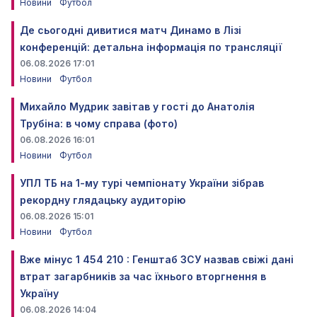
Новини
Футбол
Де сьогодні дивитися матч Динамо в Лізі
конференцій: детальна інформація по трансляції
06.08.2026 17:01
Новини
Футбол
Михайло Мудрик завітав у гості до Анатолія
Трубіна: в чому справа (фото)
06.08.2026 16:01
Новини
Футбол
УПЛ ТБ на 1-му турі чемпіонату України зібрав
рекордну глядацьку аудиторію
06.08.2026 15:01
Новини
Футбол
Вже мінус 1 454 210 : Генштаб ЗСУ назвав свіжі дані
втрат загарбників за час їхнього вторгнення в
Україну
06.08.2026 14:04