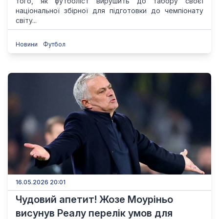
того, як футболіст вирушить до табору своєї
національної збірної для підготовки до чемпіонату
світу...
Новини
Футбол
16.05.2026 20:01
Чудовий апетит! Жозе Моуріньо
висунув Реалу перелік умов для