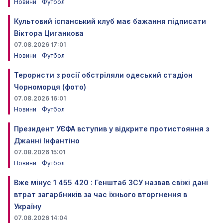
Новини
Футбол
Культовий іспанський клуб має бажання підписати
Віктора Циганкова
07.08.2026 17:01
Новини
Футбол
Терористи з росії обстріляли одеський стадіон
Чорноморця (фото)
07.08.2026 16:01
Новини
Футбол
Президент УЄФА вступив у відкрите протистояння з
Джанні Інфантіно
07.08.2026 15:01
Новини
Футбол
Вже мінус 1 455 420 : Генштаб ЗСУ назвав свіжі дані
втрат загарбників за час їхнього вторгнення в
Україну
07.08.2026 14:04