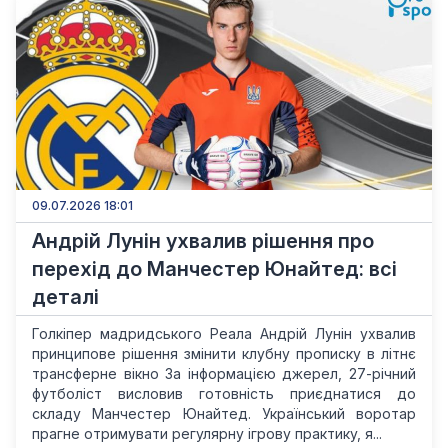
09.07.2026 18:01
Андрій Лунін ухвалив рішення про
перехід до Манчестер Юнайтед: всі
деталі
Голкіпер мадридського Реала Андрій Лунін ухвалив
принципове рішення змінити клубну прописку в літнє
трансферне вікно За інформацією джерел, 27-річний
футболіст висловив готовність приєднатися до
складу Манчестер Юнайтед. Український воротар
прагне отримувати регулярну ігрову практику, я...