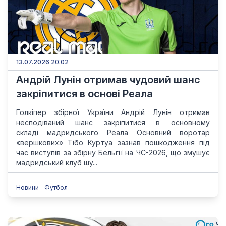
13.07.2026 20:02
Андрій Лунін отримав чудовий шанс
закріпитися в основі Реала
Голкіпер збірної України Андрій Лунін отримав
несподіваний шанс закріпитися в основному
складі мадридського Реала Основний воротар
«вершкових» Тібо Куртуа зазнав пошкодження під
час виступів за збірну Бельгії на ЧС-2026, що змушує
мадридський клуб шу...
Новини
Футбол