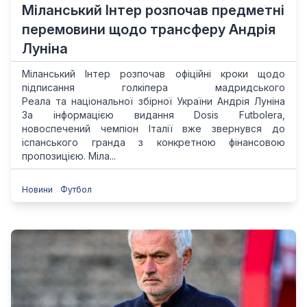
Міланський Інтер розпочав предметні
перемовини щодо трансферу Андрія
Луніна
Міланський Інтер розпочав офіційні кроки щодо
підписання голкіпера мадридського
Реала та національної збірної України Андрія Луніна
За інформацією видання Dosis Futbolera,
новоспечений чемпіон Італії вже звернувся до
іспанського гранда з конкретною фінансовою
пропозицією. Міла...
Новини
Футбол