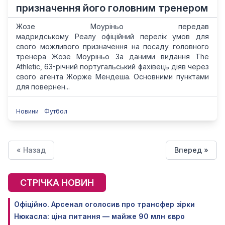
призначення його головним тренером
Жозе Моуріньо передав
мадридському Реалу офіційний перелік умов для
свого можливого призначення на посаду головного
тренера Жозе Моуріньо За даними видання The
Athletic, 63-річний португальський фахівець діяв через
свого агента Жорже Мендеша. Основними пунктами
для повернен...
Новини
Футбол
« Назад
Вперед »
СТРІЧКА НОВИН
Офіційно. Арсенал оголосив про трансфер зірки
Нюкасла: ціна питання — майже 90 млн євро