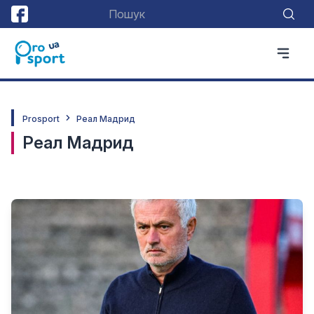
Prosport
Реал Мадрид
Реал Мадрид