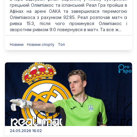
грецький Олімпіакос та іспанський Реал Гра пройша в
Афінах на арені ОАКА та завершилася перемогою
Олімпіакоса з рахунком 92:85. Реал розпочав матч із
ривка 15:3, після чого прокинувся Олімпіакос і
зворотнім ривком 9:0 повернувся в матч. Та все ж...
Новини
Новини спорту
Топ
24.05.2026 16:02