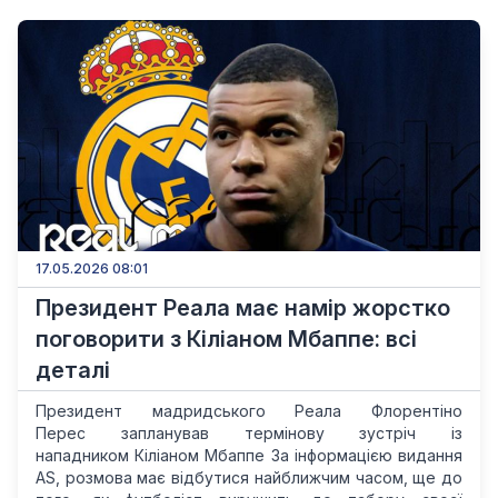
17.05.2026 08:01
Президент Реала має намір жорстко
поговорити з Кіліаном Мбаппе: всі
деталі
Президент мадридського Реала Флорентіно
Перес запланував термінову зустріч із
нападником Кіліаном Мбаппе За інформацією видання
AS, розмова має відбутися найближчим часом, ще до