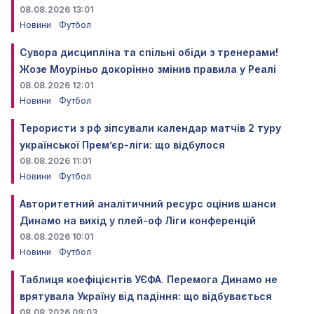
08.08.2026 13:01
Новини
Футбол
Сувора дисципліна та спільні обіди з тренерами!
Жозе Моуріньо докорінно змінив правила у Реалі
08.08.2026 12:01
Новини
Футбол
Терористи з рф зіпсували календар матчів 2 туру
української Прем’єр-ліги: що відбулося
08.08.2026 11:01
Новини
Футбол
Авторитетний аналітичний ресурс оцінив шанси
Динамо на вихід у плей-оф Ліги конференцій
08.08.2026 10:01
Новини
Футбол
Таблиця коефіцієнтів УЄФА. Перемога Динамо не
врятувала Україну від падіння: що відбувається
08.08.2026 09:03