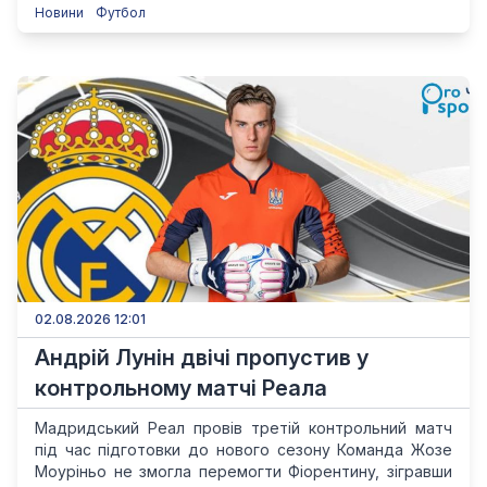
Новини
Футбол
02.08.2026 12:01
Андрій Лунін двічі пропустив у
контрольному матчі Реала
Мадридський Реал провів третій контрольний матч
під час підготовки до нового сезону Команда Жозе
Моуріньо не змогла перемогти Фіорентину, зігравши