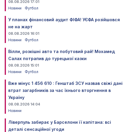
08.08.2026 17:01
Новини
Футбол
У планах фінансовий аудит ФІФА! УЄФА розійшовся
не на жарт
08.08.2026 16:01
Новини
Футбол
Вілли, розкішні авто та побутовий рай! Мохамед
Салах потрапив до турецької казки
08.08.2026 15:01
Новини
Футбол
Вже мінус 1 456 610 : Генштаб ЗСУ назвав свіжі дані
втрат загарбників за час їхнього вторгнення в
Україну
08.08.2026 14:04
Новини
Ліверпуль забирає у Барселони її капітана: всі
деталі сенсаційної угоди