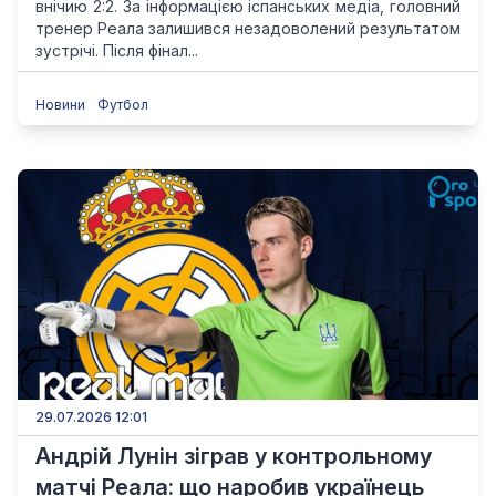
внічию 2:2. За інформацією іспанських медіа, головний
тренер Реала залишився незадоволений результатом
зустрічі. Після фінал...
Новини
Футбол
29.07.2026 12:01
Андрій Лунін зіграв у контрольному
матчі Реала: що наробив українець