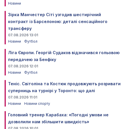
Новини
Зірка Манчестер Сіті узгодив шестирічний
контракт із Барселоною: деталі сенсаційного
трансферу
07.08.2026 13:01
Новини
Футбол
Ліга Європи. Георгій Судаков відзначився гольовою
передачею за Бенфіку
07.08.2026 12:01
Новини
Футбол
Теніс. Світоліна та Костюк продовжують розривати
суперниць на турнірі у Торонто: що далі
07.08.2026 11:01
Новини
Новини спорту
Головний тренер Карабаха: «Погодні умови не
дозволили нам збільшити швидкість»
07.08.2026 10:01