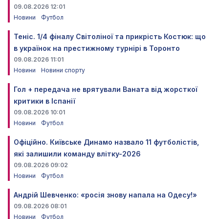
09.08.2026 12:01
Новини
Футбол
Теніс. 1/4 фіналу Світоліної та прикрість Костюк: що
в українок на престижному турнірі в Торонто
09.08.2026 11:01
Новини
Новини спорту
Гол + передача не врятували Ваната від жорсткої
критики в Іспанії
09.08.2026 10:01
Новини
Футбол
Офіційно. Київське Динамо назвало 11 футболістів,
які залишили команду влітку-2026
09.08.2026 09:02
Новини
Футбол
Андрій Шевченко: «росія знову напала на Одесу!»
09.08.2026 08:01
Новини
Футбол