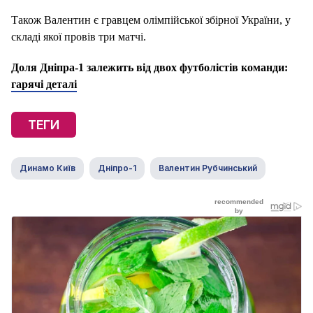
Також Валентин є гравцем олімпійської збірної України, у
складі якої провів три матчі.
Доля Дніпра-1 залежить від двох футболістів команди:
гарячі деталі
ТЕГИ
Динамо Київ
Дніпро-1
Валентин Рубчинський