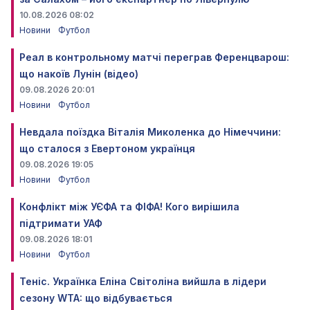
10.08.2026 08:02
Новини
Футбол
Реал в контрольному матчі переграв Ференцварош:
що накоїв Лунін (відео)
09.08.2026 20:01
Новини
Футбол
Невдала поїздка Віталія Миколенка до Німеччини:
що сталося з Евертоном українця
09.08.2026 19:05
Новини
Футбол
Конфлікт між УЄФА та ФІФА! Кого вирішила
підтримати УАФ
09.08.2026 18:01
Новини
Футбол
Теніс. Українка Еліна Світоліна вийшла в лідери
сезону WTA: що відбувається