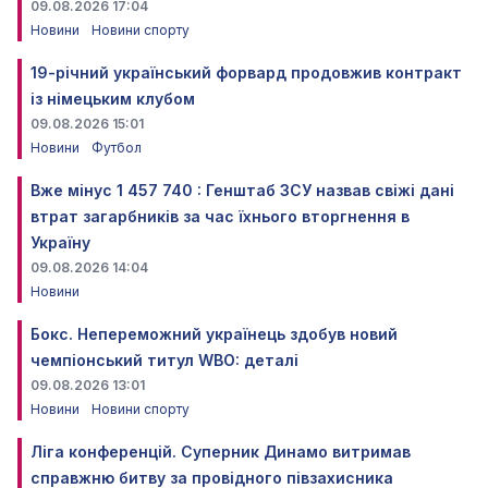
09.08.2026 17:04
Новини
Новини спорту
19-річний український форвард продовжив контракт
із німецьким клубом
09.08.2026 15:01
Новини
Футбол
Вже мінус 1 457 740 : Генштаб ЗСУ назвав свіжі дані
втрат загарбників за час їхнього вторгнення в
Україну
09.08.2026 14:04
Новини
Бокс. Непереможний українець здобув новий
чемпіонський титул WBO: деталі
09.08.2026 13:01
Новини
Новини спорту
Ліга конференцій. Суперник Динамо витримав
справжню битву за провідного півзахисника