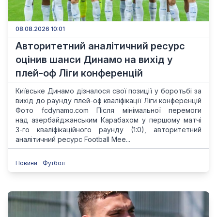
08.08.2026 10:01
Авторитетний аналітичний ресурс
оцінив шанси Динамо на вихід у
плей-оф Ліги конференцій
Київське Динамо дізналося свої позиції у боротьбі за
вихід до раунду плей-оф кваліфікації Ліги конференцій
Фото fcdynamo.com Після мінімальної перемоги
над азербайджанським Карабахом у першому матчі
3-го кваліфікаційного раунду (1:0), авторитетний
аналітичний ресурс Football Mee...
Новини
Футбол