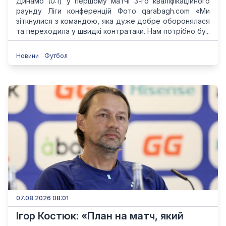
Динамо (0:1) у першому матчі 3-го кваліфікаційного
раунду Ліги конференцій Фото qarabagh.com «Ми
зіткнулися з командою, яка дуже добре оборонялася
та переходила у швидкі контратаки. Нам потрібно бу...
Новини
Футбол
07.08.2026 08:01
Ігор Костюк: «План на матч, який