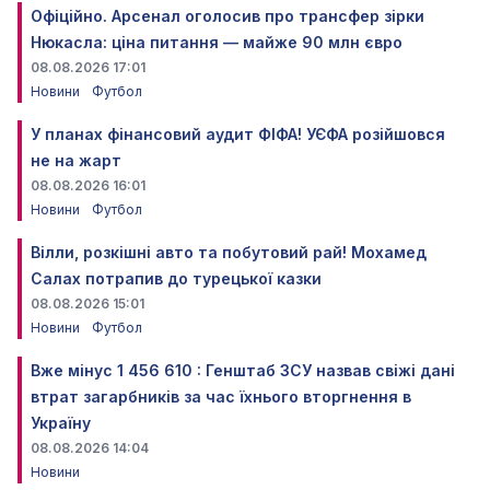
Офіційно. Арсенал оголосив про трансфер зірки
Нюкасла: ціна питання — майже 90 млн євро
08.08.2026 17:01
Новини
Футбол
У планах фінансовий аудит ФІФА! УЄФА розійшовся
не на жарт
08.08.2026 16:01
Новини
Футбол
Вілли, розкішні авто та побутовий рай! Мохамед
Салах потрапив до турецької казки
08.08.2026 15:01
Новини
Футбол
Вже мінус 1 456 610 : Генштаб ЗСУ назвав свіжі дані
втрат загарбників за час їхнього вторгнення в
Україну
08.08.2026 14:04
Новини