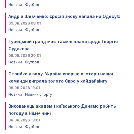
Новини
Футбол
Андрій Шевченко: «росія знову напала на Одесу!»
09.08.2026 08:01
Новини
Футбол
Турецький гранд має таємні плани щодо Георгія
Судакова
08.08.2026 20:01
Новини
Футбол
Стрибки у воду. Україна вперше в історії нашої
команди виграла золото Євро у хайдайвінгу!
08.08.2026 19:01
Новини
Новини спорту
Вихованець академії київського Динамо робить
погоду в Німеччині
08.08.2026 18:01
Новини
Футбол