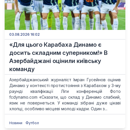
03.08.2026 16:02
«Для цього Карабаха Динамо є
досить складним суперником!» В
Азербайджані оцінили київську
команду
Азербайджанський журналіст Імран Гусейнов оцінив
Динамо у контексті протистояння з Карабахом у 3-му
раунді кваліфікації Ліги конференцій Фото
fcdynamo.com «Сказати, що склад у Динамо слабкий,
язик не повернеться. У команді зібрані дуже цікаві
хлопці, особливо місцеві молоді кадри. Один з...
Новини
Футбол