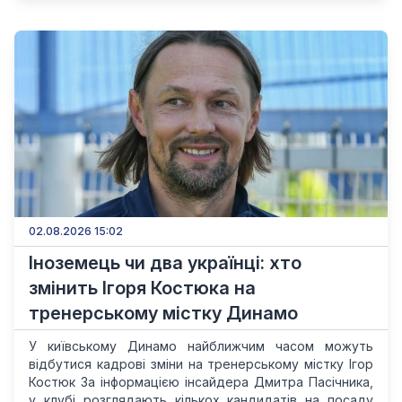
02.08.2026 15:02
Іноземець чи два українці: хто
змінить Ігоря Костюка на
тренерському містку Динамо
У київському Динамо найближчим часом можуть
відбутися кадрові зміни на тренерському містку Ігор
Костюк За інформацією інсайдера Дмитра Пасічника,
у клубі розглядають кількох кандидатів на посаду