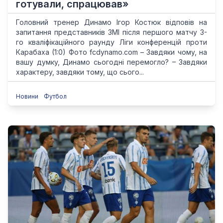
готували, спрацював»
Головний тренер Динамо Ігор Костюк відповів на
запитання представників ЗМІ після першого матчу 3-
го кваліфікаційного раунду Ліги конференцій проти
Карабаха (1:0) Фото fcdynamo.com – Завдяки чому, на
вашу думку, Динамо сьогодні перемогло? – Завдяки
характеру, завдяки тому, що сього...
Новини
Футбол