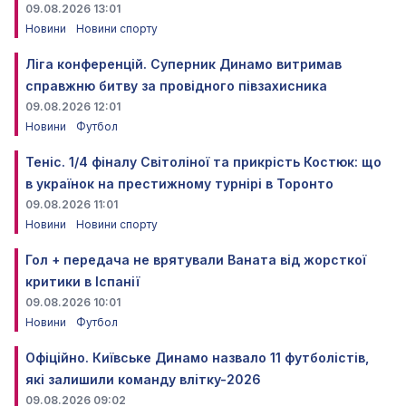
09.08.2026 13:01
Новини
Новини спорту
Ліга конференцій. Суперник Динамо витримав
справжню битву за провідного півзахисника
09.08.2026 12:01
Новини
Футбол
Теніс. 1/4 фіналу Світоліної та прикрість Костюк: що
в українок на престижному турнірі в Торонто
09.08.2026 11:01
Новини
Новини спорту
Гол + передача не врятували Ваната від жорсткої
критики в Іспанії
09.08.2026 10:01
Новини
Футбол
Офіційно. Київське Динамо назвало 11 футболістів,
які залишили команду влітку-2026
09.08.2026 09:02