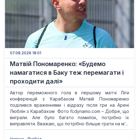
07.08.2026 18:01
Матвій Пономаренко: «Будемо
намагатися в Баку теж перемагати і
проходити далі»
Автор переможного гола в першому матчі Ліги
конференцій з Карабахом Матвій Пономаренко
поділився враженнями і відразу після гри на Арені
Люблін з Карабахом Фото fcdynamo.com – Добре, що
виграли. Але було багато помилок, потрібно їх
виправляти. Вважаю, що потрібно більше грати на мʼ...
Новини
Футбол