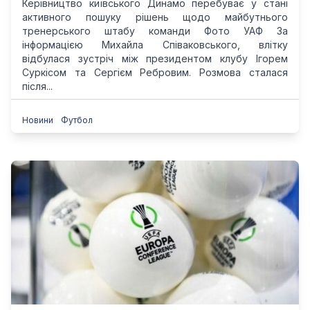
Керівництво київського Динамо перебуває у стані
активного пошуку рішень щодо майбутнього
тренерського штабу команди Фото УАФ За
інформацією Михайла Співаковського, влітку
відбулася зустріч між президентом клубу Ігорем
Суркісом та Сергієм Ребровим. Розмова сталася
після...
Новини
Футбол