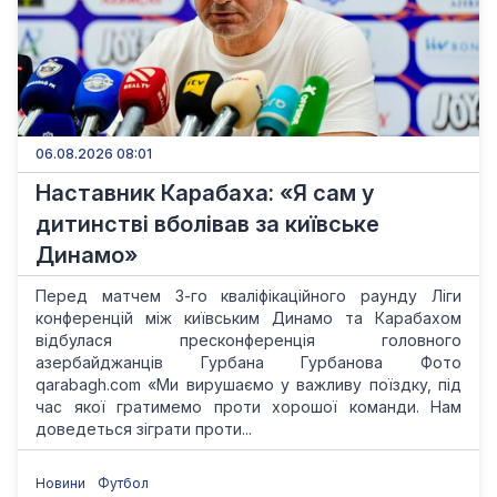
06.08.2026 08:01
Наставник Карабаха: «Я сам у
дитинстві вболівав за київське
Динамо»
Перед матчем 3-го кваліфікаційного раунду Ліги
конференцій між київським Динамо та Карабахом
відбулася пресконференція головного
азербайджанців Гурбана Гурбанова Фото
qarabagh.com «Ми вирушаємо у важливу поїздку, під
час якої гратимемо проти хорошої команди. Нам
доведеться зіграти проти...
Новини
Футбол