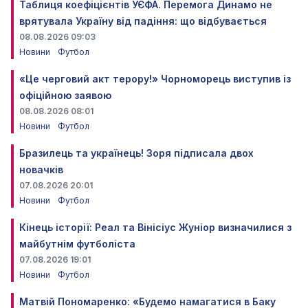
Таблиця коефіцієнтів УЄФА. Перемога Динамо не
врятувала Україну від падіння: що відбувається
08.08.2026 09:03
Новини
Футбол
«Це черговий акт терору!» Чорноморець виступив із
офіційною заявою
08.08.2026 08:01
Новини
Футбол
Бразилець та українець! Зоря підписала двох
новачків
07.08.2026 20:01
Новини
Футбол
Кінець історії: Реал та Вінісіус Жуніор визначилися з
майбутнім футболіста
07.08.2026 19:01
Новини
Футбол
Матвій Пономаренко: «Будемо намагатися в Баку