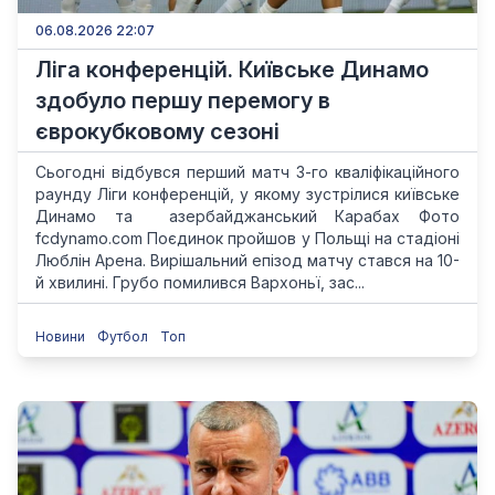
06.08.2026 22:07
Ліга конференцій. Київське Динамо
здобуло першу перемогу в
єврокубковому сезоні
Сьогодні відбувся перший матч 3-го кваліфікаційного
раунду Ліги конференцій, у якому зустрілися київське
Динамо та азербайджанський Карабах Фото
fcdynamo.com Поєдинок пройшов у Польщі на стадіоні
Люблін Арена. Вирішальний епізод матчу стався на 10-
й хвилині. Грубо помилився Вархоньї, зас...
Новини
Футбол
Топ