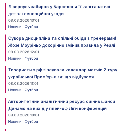
Ліверпуль забирає у Барселони її капітана: всі
деталі сенсаційної угоди
08.08.2026 13:01
Новини
Футбол
Сувора дисципліна та спільні обіди з тренерами!
Жозе Моуріньо докорінно змінив правила у Реалі
08.08.2026 12:01
Новини
Футбол
Терористи з рф зіпсували календар матчів 2 туру
української Прем’єр-ліги: що відбулося
08.08.2026 11:01
Новини
Футбол
Авторитетний аналітичний ресурс оцінив шанси
Динамо на вихід у плей-оф Ліги конференцій
08.08.2026 10:01
Новини
Футбол