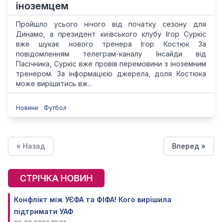
іноземцем
Пройшло усього нічого від початку сезону для
Динамо, а президент київського клубу Ігор Суркіс
вже шукає нового тренера Ігор Костюк За
повідомленням телеграм-каналу Інсайди від
Пасічника, Суркіс вже провів перемовини з іноземним
тренером. За інформацією джерела, доля Костюка
може вирішитись вж...
Новини
Футбол
« Назад
Вперед »
СТРІЧКА НОВИН
Конфлікт між УЄФА та ФІФА! Кого вирішила
підтримати УАФ