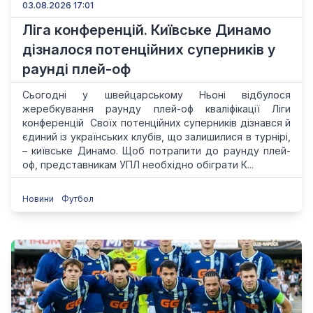
03.08.2026 17:01
Ліга конференцій. Київське Динамо
дізналося потенційних суперників у
раунді плей-оф
Сьогодні у швейцарському Ньоні відбулося
жеребкування раунду плей-оф кваліфікації Ліги
конференцій Своїх потенційних суперників дізнався й
єдиний із українських клубів, що залишилися в турнірі,
– київське Динамо. Щоб потрапити до раунду плей-
оф, представникам УПЛ необхідно обіграти К...
Новини
Футбол