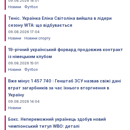
09.08.2026 18:01
Новини
Футбол
Теніс. Українка Еліна Світоліна вийшла в лідери
сезону WTA: що відбувається
09.08.2026 17:04
Новини
Новини спорту
19-річний український форвард продовжив контракт
із німецьким клубом
09.08.2026 15:01
Новини
Футбол
Вже мінус 1 457 740 : Генштаб ЗСУ назвав свіжі дані
втрат загарбників за час їхнього вторгнення в
Україну
09.08.2026 14:04
Новини
Бокс. Непереможний українець здобув новий
чемпіонський титул WBO: деталі