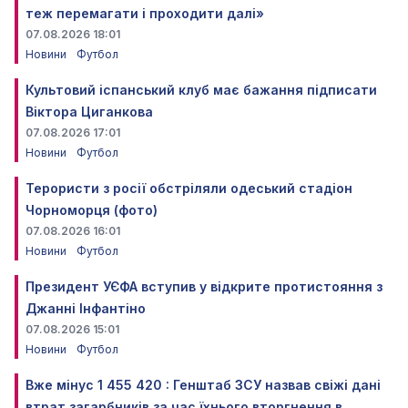
теж перемагати і проходити далі»
07.08.2026 18:01
Новини
Футбол
Культовий іспанський клуб має бажання підписати
Віктора Циганкова
07.08.2026 17:01
Новини
Футбол
Терористи з росії обстріляли одеський стадіон
Чорноморця (фото)
07.08.2026 16:01
Новини
Футбол
Президент УЄФА вступив у відкрите протистояння з
Джанні Інфантіно
07.08.2026 15:01
Новини
Футбол
Вже мінус 1 455 420 : Генштаб ЗСУ назвав свіжі дані
втрат загарбників за час їхнього вторгнення в