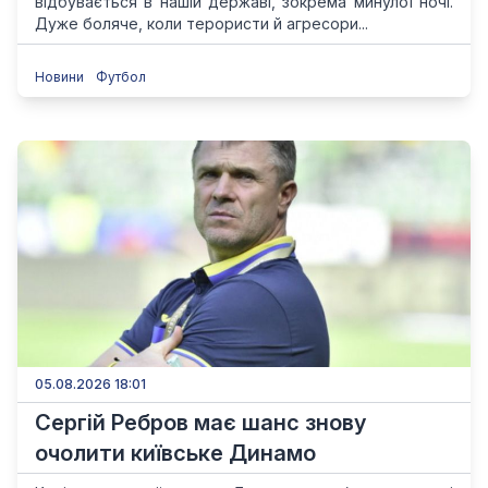
відбувається в нашій державі, зокрема минулої ночі.
Дуже боляче, коли терористи й агресори...
Новини
Футбол
05.08.2026 18:01
Сергій Ребров має шанс знову
очолити київське Динамо