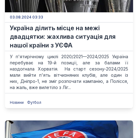
03.08.2024 03:33
Україна ділить місце на межі
двадцятки: жахлива ситуація для
нашої країни з УЄФА
У п'ятирічному циклі 2020/2021—2024/2025 Україна
перебуває на 19-й позиції, але за балами її
наздогнала Хорватія. На старт сезону-2024/2025
мали вийти п'ять вітчизняних клубів, але один із
них, Дніпро-1, не зміг розпочати кампанію, а Полісся,
на жаль, вже вилетіло з Ліг...
Новини
Футбол