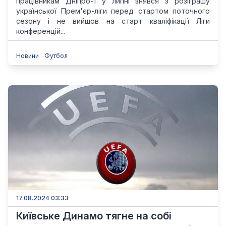
працівникам Дніпро-1 у липні знявся з розіграшу
української Прем'єр-ліги перед стартом поточного
сезону і не вийшов на старт кваліфікації Ліги
конференцій...
Новини
Футбол
17.08.2024 03:33
Київське Динамо тягне на собі