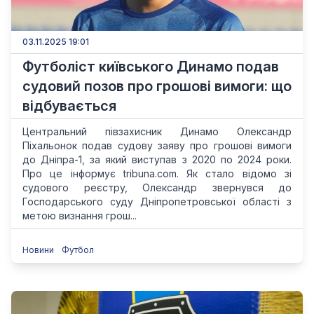
03.11.2025 19:01
Футболіст київського Динамо подав
судовий позов про грошові вимоги: що
відбувається
Центральний півзахисник Динамо Олександр
Піхальонок подав судову заяву про грошові вимоги
до Дніпра-1, за який виступав з 2020 по 2024 роки.
Про це інформує tribuna.com. Як стало відомо зі
судового реєстру, Олександр звернувся до
Господарського суду Дніпропетровської області з
метою визнання грош...
Новини
Футбол