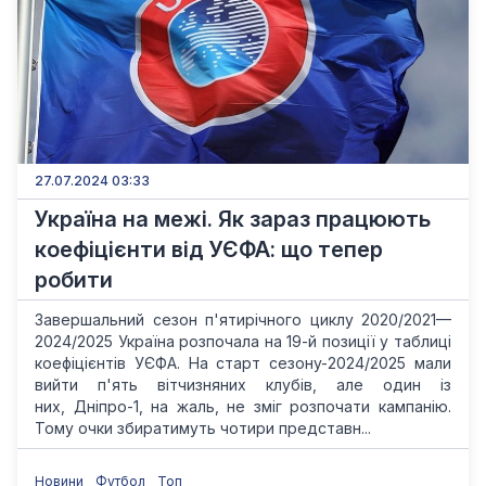
27.07.2024 03:33
Україна на межі. Як зараз працюють
коефіцієнти від УЄФА: що тепер
робити
Завершальний сезон п'ятирічного циклу 2020/2021—
2024/2025 Україна розпочала на 19-й позиції у таблиці
коефіцієнтів УЄФА. На старт сезону-2024/2025 мали
вийти п'ять вітчизняних клубів, але один із
них, Дніпро-1, на жаль, не зміг розпочати кампанію.
Тому очки збиратимуть чотири представн...
Новини
Футбол
Топ