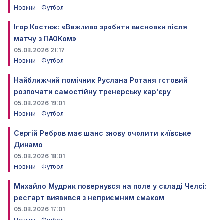
Новини
Футбол
Ігор Костюк: «Важливо зробити висновки після
матчу з ПАОКом»
05.08.2026 21:17
Новини
Футбол
Найближчий помічник Руслана Ротаня готовий
розпочати самостійну тренерську кар'єру
05.08.2026 19:01
Новини
Футбол
Сергій Ребров має шанс знову очолити київське
Динамо
05.08.2026 18:01
Новини
Футбол
Михайло Мудрик повернувся на поле у складі Челсі:
рестарт виявився з неприємним смаком
05.08.2026 17:01
Новини
Футбол