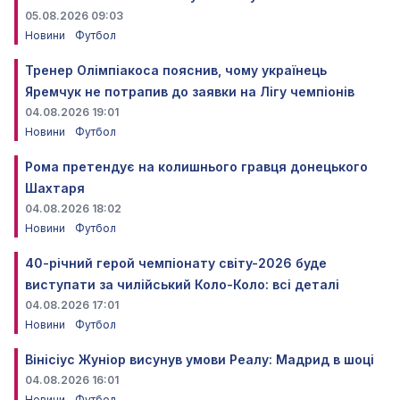
05.08.2026 09:03
Новини
Футбол
Тренер Олімпіакоса пояснив, чому українець
Яремчук не потрапив до заявки на Лігу чемпіонів
04.08.2026 19:01
Новини
Футбол
Рома претендує на колишнього гравця донецького
Шахтаря
04.08.2026 18:02
Новини
Футбол
40-річний герой чемпіонату світу-2026 буде
виступати за чилійський Коло-Коло: всі деталі
04.08.2026 17:01
Новини
Футбол
Вінісіус Жуніор висунув умови Реалу: Мадрид в шоці
04.08.2026 16:01
Новини
Футбол