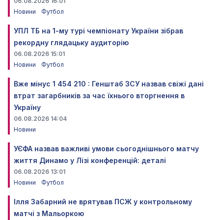
06.08.2026 16:01
Новини
Футбол
УПЛ ТБ на 1-му турі чемпіонату України зібрав
рекордну глядацьку аудиторію
06.08.2026 15:01
Новини
Футбол
Вже мінус 1 454 210 : Генштаб ЗСУ назвав свіжі дані
втрат загарбників за час їхнього вторгнення в
Україну
06.08.2026 14:04
Новини
УЄФА назвав важливі умови сьогоднішнього матчу
життя Динамо у Лізі конференцій: деталі
06.08.2026 13:01
Новини
Футбол
Ілля Забарний не врятував ПСЖ у контрольному
матчі з Мальоркою