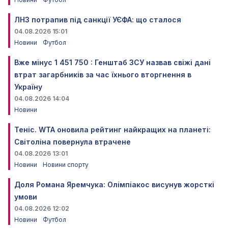
ЛНЗ потрапив під санкції УЄФА: що сталося
04.08.2026 15:01
Новини
Футбол
Вже мінус 1 451 750 : Генштаб ЗСУ назвав свіжі дані
втрат загарбників за час їхнього вторгнення в
Україну
04.08.2026 14:04
Новини
Теніс. WTA оновила рейтинг найкращих на планеті:
Світоліна повернула втрачене
04.08.2026 13:01
Новини
Новини спорту
Доля Романа Яремчука: Олімпіакос висунув жорсткі
умови
04.08.2026 12:02
Новини
Футбол