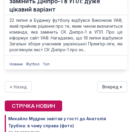
замінить Дніпро-1 в УПЛ: дуже
цікавий варіант
22 липня в Будинку футболу відбувся Виконком УАФ,
який прийняв рішення про те, яким чином визначиться
команда, яка замінить СК Дніпро-1 в УПЛ. Про це
інформує сайт УАФ. Нагадаємо, що 19 липня відбулися
Загальні збори учасників української Прем’єр-ліги, які
розглянули лист СК Дніпро-1 про зн...
Новини
Футбол
Топ
« Назад
Вперед »
СТРІЧКА НОВИН
Михайло Мудрик завітав у гості до Анатолія
Трубіна: в чому справа (фото)