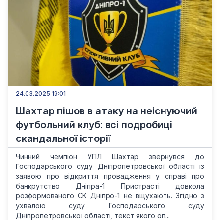
24.03.2025 19:01
Шахтар пішов в атаку на неіснуючий
футбольний клуб: всі подробиці
скандальної історії
Чинний чемпіон УПЛ Шахтар звернувся до
Господарського суду Дніпропетровської області із
заявою про відкриття провадження у справі про
банкрутство Дніпра-1 Пристрасті довкола
розформованого СК Дніпро-1 не вщухають. Згідно з
ухвалою суду Господарського суду
Дніпропетровської області, текст якого оп...