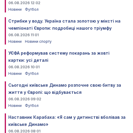
06.08.2026 12:02
Новини
Футбол
Стрибки у воду. Україна стала золотою у міксті на
чемпіонаті Європи: подробиці нашого тріумфу
06.08.2026 11:01
Новини
Новини спорту
УЄФА реформував систему покарань за жовті
картки: усі деталі
06.08.2026 10:01
Новини
Футбол
Сьогодні київське Динамо розпочне свою битву за
життя у Європі: що відбувається
06.08.2026 09:02
Новини
Футбол
Наставник Карабаха: «Я сам у дитинстві вболівав за
київське Динамо»
06.08.2026 08:01