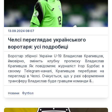
13.09.2024 08:07
Челсі переглядає українського
воротаря: усі подробиці
Воротар збірної України U-19 Владислав Крапивцов,
ймовірно, змінить клубну прописку Владислав
Крапивцов Як повідомляє журналіст Ігор Бурбас в
своєму Telegram-каналі, Крапивцов перебуває на
перегляді в Челсі. Очікується, що у разі оформлення
трансферу Владислав буде гравцем команди &...
Новини
Футбол