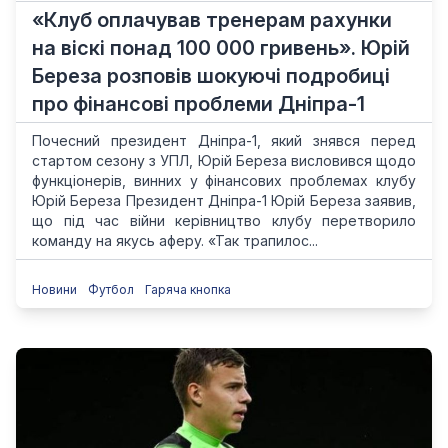
«Клуб оплачував тренерам рахунки
на віскі понад 100 000 гривень». Юрій
Береза розповів шокуючі подробиці
про фінансові проблеми Дніпра-1
Почесний президент Дніпра-1, який знявся перед
стартом сезону з УПЛ, Юрій Береза ​​висловився щодо
функціонерів, винних у фінансових проблемах клубу
Юрій Береза Президент Дніпра-1 Юрій Береза ​​заявив,
що під час війни керівництво клубу перетворило
команду на якусь аферу. «Так трапилос...
Новини
Футбол
Гаряча кнопка