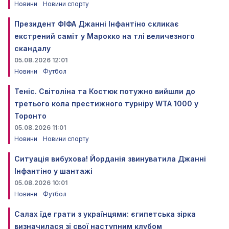
Новини
Новини спорту
Президент ФІФА Джанні Інфантіно скликає
екстрений саміт у Марокко на тлі величезного
скандалу
05.08.2026 12:01
Новини
Футбол
Теніс. Світоліна та Костюк потужно вийшли до
третього кола престижного турніру WTA 1000 у
Торонто
05.08.2026 11:01
Новини
Новини спорту
Ситуація вибухова! Йорданія звинуватила Джанні
Інфантіно у шантажі
05.08.2026 10:01
Новини
Футбол
Салах їде грати з українцями: єгипетська зірка
визначилася зі свої наступним клубом