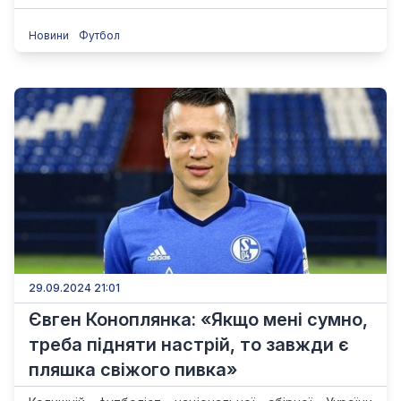
Новини
Футбол
29.09.2024 21:01
Євген Коноплянка: «Якщо мені сумно,
треба підняти настрій, то завжди є
пляшка свіжого пивка»