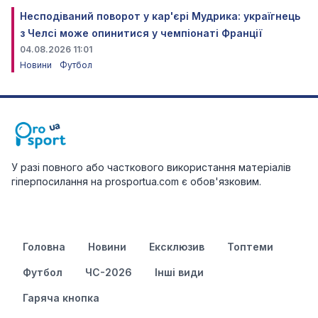
Несподіваний поворот у кар'єрі Мудрика: україгнець
з Челсі може опинитися у чемпіонаті Франції
04.08.2026 11:01
Новини
Футбол
У разі повного або часткового використання матеріалів
гіперпосилання на prosportua.com є обов'язковим.
Головна
Новини
Ексклюзив
Топтеми
Футбол
ЧС-2026
Інші види
Гаряча кнопка