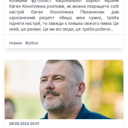
Колишній футболіст національної збірної України
Євген Коноплянка розповів, як можна покращити собі
настрій Євген Коноплянка Півзахисник дав
однозначний рецепт: «Якщо мені сумно, треба
підняти настрій, то завжди є пляшка свіжого пивка. Це
окей, це релакс. Це ми всі люди, це треба робити....
Новини
Футбол
28.09.2024 20:01