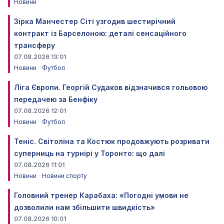
Новини
Зірка Манчестер Сіті узгодив шестирічний
контракт із Барселоною: деталі сенсаційного
трансферу
07.08.2026 13:01
Новини
Футбол
Ліга Європи. Георгій Судаков відзначився гольовою
передачею за Бенфіку
07.08.2026 12:01
Новини
Футбол
Теніс. Світоліна та Костюк продовжують розривати
суперниць на турнірі у Торонто: що далі
07.08.2026 11:01
Новини
Новини спорту
Головний тренер Карабаха: «Погодні умови не
дозволили нам збільшити швидкість»
07.08.2026 10:01