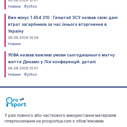
06.08.2026 15:01
Новини
Футбол
Вже мінус 1 454 210 : Генштаб ЗСУ назвав свіжі дані
втрат загарбників за час їхнього вторгнення в
Україну
06.08.2026 14:04
Новини
УЄФА назвав важливі умови сьогоднішнього матчу
життя Динамо у Лізі конференцій: деталі
06.08.2026 13:01
Новини
Футбол
У разі повного або часткового використання матеріалів
гіперпосилання на prosportua.com є обов'язковим.