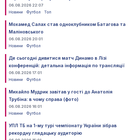
06.08.2026 22:07
Новини
Футбол
Топ
Мохамед Салах став одноклубником Батагова та
Маліновського
06.08.2026 20:01
Новини
Футбол
Де сьогодні дивитися матч Динамо в Лізі
конференцій: детальна інформація по трансляції
06.08.2026 17:01
Новини
Футбол
Михайло Мудрик завітав у гості до Анатолія
Трубіна: в чому справа (фото)
06.08.2026 16:01
Новини
Футбол
УПЛ ТБ на 1-му турі чемпіонату України зібрав
рекордну глядацьку аудиторію