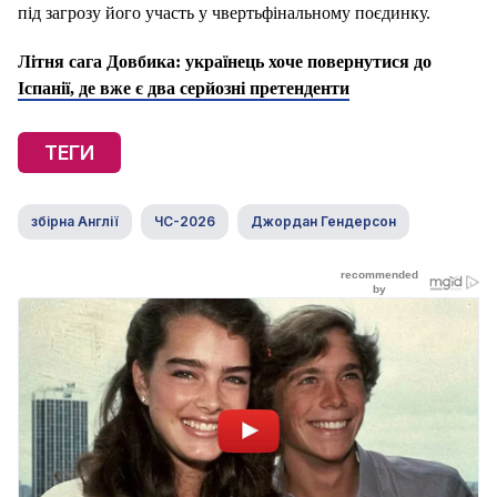
під загрозу його участь у чвертьфінальному поєдинку.
Літня сага Довбика: українець хоче повернутися до
Іспанії, де вже є два серйозні претенденти
ТЕГИ
збірна Англії
ЧС-2026
Джордан Гендерсон