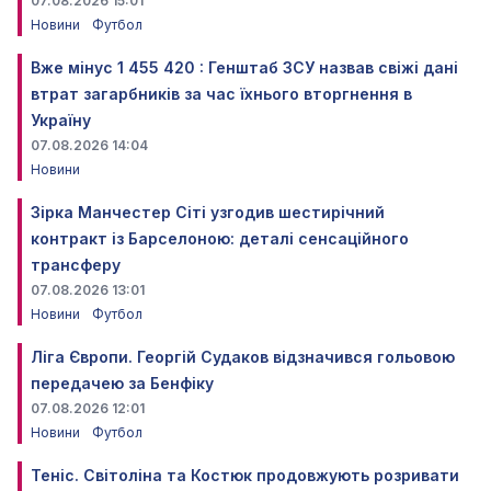
07.08.2026 15:01
Новини
Футбол
Вже мінус 1 455 420 : Генштаб ЗСУ назвав свіжі дані
втрат загарбників за час їхнього вторгнення в
Україну
07.08.2026 14:04
Новини
Зірка Манчестер Сіті узгодив шестирічний
контракт із Барселоною: деталі сенсаційного
трансферу
07.08.2026 13:01
Новини
Футбол
Ліга Європи. Георгій Судаков відзначився гольовою
передачею за Бенфіку
07.08.2026 12:01
Новини
Футбол
Теніс. Світоліна та Костюк продовжують розривати