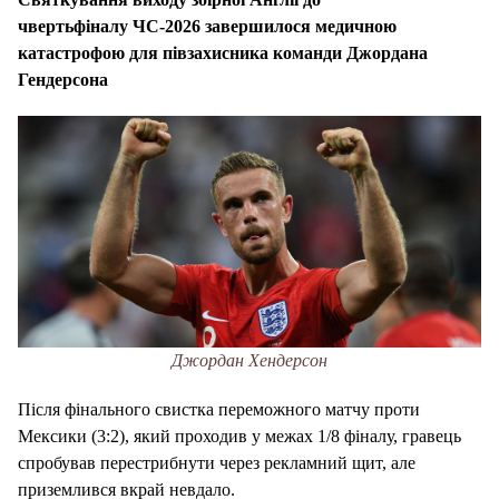
чвертьфіналу ЧС-2026 завершилося медичною
катастрофою для півзахисника команди Джордана
Гендерсона
Джордан Хендерсон
Після фінального свистка переможного матчу проти
Мексики (3:2), який проходив у межах 1/8 фіналу, гравець
спробував перестрибнути через рекламний щит, але
приземлився вкрай невдало.