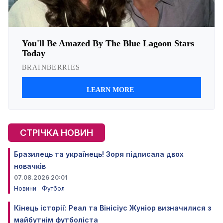
СТРІЧКА НОВИН
Бразилець та українець! Зоря підписала двох
новачків
07.08.2026 20:01
Новини
Футбол
Кінець історії: Реал та Вінісіус Жуніор визначилися з
майбутнім футболіста