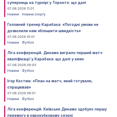
суперниць на турнірі у Торонто: що далі
07.08.2026 11:01
Новини
Новини спорту
Головний тренер Карабаха: «Погодні умови не
дозволили нам збільшити швидкість»
07.08.2026 10:01
Новини
Футбол
Ліга конференцій. Динамо виграло перший матч
кваліфікації у Карабаха: що далі у киян
07.08.2026 09:03
Новини
Футбол
Ігор Костюк: «План на матч, який готували,
спрацював»
07.08.2026 08:01
Новини
Футбол
Ліга конференцій. Київське Динамо здобуло першу
перемогу в єврокубковому сезоні