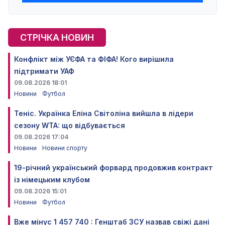
СТРІЧКА НОВИН
Конфлікт між УЄФА та ФІФА! Кого вирішила
підтримати УАФ
09.08.2026 18:01
Новини
Футбол
Теніс. Українка Еліна Світоліна вийшла в лідери
сезону WTA: що відбувається
09.08.2026 17:04
Новини
Новини спорту
19-річний український форвард продовжив контракт
із німецьким клубом
09.08.2026 15:01
Новини
Футбол
Вже мінус 1 457 740 : Генштаб ЗСУ назвав свіжі дані