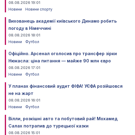
08.08.2026 19:01
Новини
Новини спорту
Вихованець академії київського Динамо робить
погоду в Німеччині
08.08.2026 18:01
Новини
Футбол
Офіційно. Арсенал оголосив про трансфер зірки
Нюкасла: ціна питання — майже 90 млн євро
08.08.2026 17:01
Новини
Футбол
У планах фінансовий аудит ФІФА! УЄФА розійшовся
не на жарт
08.08.2026 16:01
Новини
Футбол
Вілли, розкішні авто та побутовий рай! Мохамед
Салах потрапив до турецької казки
08.08.2026 15:01