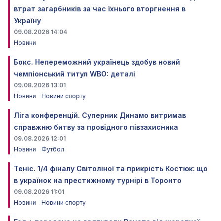
втрат загарбників за час їхнього вторгнення в
Україну
09.08.2026 14:04
Новини
Бокс. Непереможний українець здобув новий
чемпіонський титул WBO: деталі
09.08.2026 13:01
Новини
Новини спорту
Ліга конференцій. Суперник Динамо витримав
справжню битву за провідного півзахисника
09.08.2026 12:01
Новини
Футбол
Теніс. 1/4 фіналу Світоліної та прикрість Костюк: що
в українок на престижному турнірі в Торонто
09.08.2026 11:01
Новини
Новини спорту