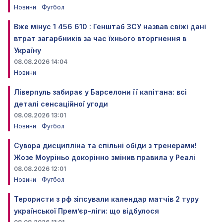
Новини
Футбол
Вже мінус 1 456 610 : Генштаб ЗСУ назвав свіжі дані
втрат загарбників за час їхнього вторгнення в
Україну
08.08.2026 14:04
Новини
Ліверпуль забирає у Барселони її капітана: всі
деталі сенсаційної угоди
08.08.2026 13:01
Новини
Футбол
Сувора дисципліна та спільні обіди з тренерами!
Жозе Моуріньо докорінно змінив правила у Реалі
08.08.2026 12:01
Новини
Футбол
Терористи з рф зіпсували календар матчів 2 туру
української Прем’єр-ліги: що відбулося