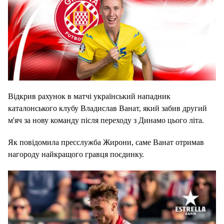
Відкрив рахунок в матчі український нападник
каталонського клубу Владислав Ванат, який забив другий
м'яч за нову команду після переходу з Динамо цього літа.
Як повідомила пресслужба Жирони, саме Ванат отримав
нагороду найкращого гравця поєдинку.