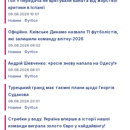
Гол + передача не врятували Ваната від жорсткої
критики в Іспанії
09.08.2026 10:01
Новини
Футбол
Офіційно. Київське Динамо назвало 11 футболістів,
які залишили команду влітку-2026
09.08.2026 09:02
Новини
Футбол
Андрій Шевченко: «росія знову напала на Одесу!»
09.08.2026 08:01
Новини
Футбол
Турецький гранд має таємні плани щодо Георгія
Судакова
08.08.2026 20:01
Новини
Футбол
Стрибки у воду. Україна вперше в історії нашої
команди виграла золото Євро у хайдайвінгу!