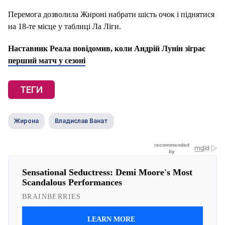
Перемога дозволила Жироні набрати шість очок і піднятися
на 18-те місце у таблиці Ла Ліги.
Наставник Реала повідомив, коли Андрій Лунін зіграє
перший матч у сезоні
ТЕГИ
Жирона
Владислав Ванат