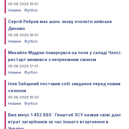
05.08.2026 19:01
Новини
Футбол
Сергій Ребров має шанс знову очолити київське
Динамо
05.08.2026 18:01
Новини
Футбол
Михайло Мудрик повернувся на поле у складі Челсі:
рестарт виявився з неприємним смаком
05.08.2026 17:01
Новини
Футбол
Ілля Забарний поставив собі завдання перед новим
сезоном
05.08.2026 16:02
Новини
Футбол
Вже мінус 1 452 880 : Генштаб ЗСУ назвав свіжі дані
втрат загарбників за час їхнього вторгнення в
Україну