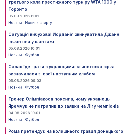
третього кола престижного турніру WTA 1000 у
Торонто
05.08.2026 11:01
Новини
Новини спорту
Ситуація вибухова! Йорданія звинуватила Джанні
Інфантіно у шантажі
05.08.2026 10:01
Новини
Футбол
Салах їде грати з українцями: єгипетська зірка
визначилася зі свої наступним клубом
05.08.2026 09:03
Новини
Футбол
Тренер Олімпіакоса пояснив, чому українець
Яремчук не потрапив до заявки на Лігу чемпіонів
04.08.2026 19:01
Новини
Футбол
Рома претендує на колишнього гравця донецького