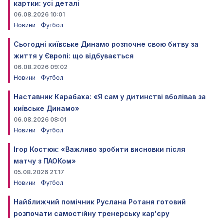
картки: усі деталі
06.08.2026 10:01
Новини
Футбол
Сьогодні київське Динамо розпочне свою битву за
життя у Європі: що відбувається
06.08.2026 09:02
Новини
Футбол
Наставник Карабаха: «Я сам у дитинстві вболівав за
київське Динамо»
06.08.2026 08:01
Новини
Футбол
Ігор Костюк: «Важливо зробити висновки після
матчу з ПАОКом»
05.08.2026 21:17
Новини
Футбол
Найближчий помічник Руслана Ротаня готовий
розпочати самостійну тренерську кар'єру