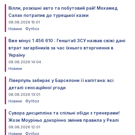
Вілли, розкішні авто та побутовий рай! Мохамед
Салах потрапив до турецької казки
08.08.2026 15:01
Новини
Футбол
Вже мінус 1 456 610 : Генштаб ЗСУ назвав свіжі дані
втрат загарбників за час їхнього вторгнення в
Україну
08.08.2026 14:04
Новини
Ліверпуль забирає у Барселони її капітана: всі
деталі сенсаційної угоди
08.08.2026 13:01
Новини
Футбол
Сувора дисципліна та спільні обіди з тренерами!
Жозе Моуріньо докорінно змінив правила у Реалі
08.08.2026 12:01
Новини
Футбол