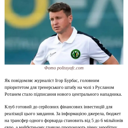
Фото polissyafc.com
Як повідомляє журналіст Ігор Бурбас, головним
пріоритетом для тренерського штабу на чолі з
Русланом
Ротанем стало підписання нового центрального нападника.
Клуб готовий до серйозних фінансових інвестицій для
реалізації цього завдання. За інформацією джерела, бюджет
на трансфер одного форварда становить від 5 до 6 мільйонів
євро, а майбутньому гравцю пропонують річну заробітну