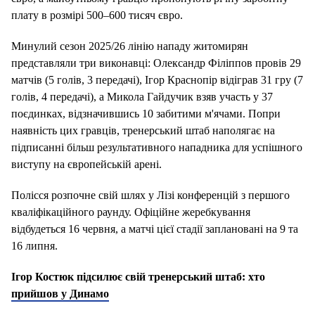
плату в розмірі 500–600 тисяч євро.
Минулий сезон 2025/26 лінію нападу житомирян
представляли три виконавці: Олександр Філіппов провів 29
матчів (5 голів, 3 передачі), Ігор Краснопір відіграв 31 гру (7
голів, 4 передачі), а Микола Гайдучик взяв участь у 37
поєдинках, відзначившись 10 забитими м'ячами. Попри
наявність цих гравців, тренерський штаб наполягає на
підписанні більш результативного нападника для успішного
виступу на європейській арені.
Полісся розпочне свій шлях у Лізі конференцій з першого
кваліфікаційного раунду. Офіційне жеребкування
відбудеться 16 червня, а матчі цієї стадії заплановані на 9 та
16 липня.
Ігор Костюк підсилює свій тренерський штаб: хто
прийшов у Динамо