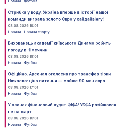
Новини
Футбол
Стрибки у воду. Україна вперше в історії нашої
команди виграла золото Євро у хайдайвінгу!
08.08.2026 19:01
Новини
Новини спорту
Вихованець академії київського Динамо робить
погоду в Німеччині
08.08.2026 18:01
Новини
Футбол
Офіційно. Арсенал оголосив про трансфер зірки
Нюкасла: ціна питання — майже 90 млн євро
08.08.2026 17:01
Новини
Футбол
У планах фінансовий аудит ФІФА! УЄФА розійшовся
не на жарт
08.08.2026 16:01
Новини
Футбол