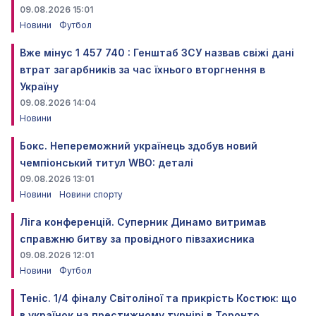
09.08.2026 15:01
Новини
Футбол
Вже мінус 1 457 740 : Генштаб ЗСУ назвав свіжі дані
втрат загарбників за час їхнього вторгнення в
Україну
09.08.2026 14:04
Новини
Бокс. Непереможний українець здобув новий
чемпіонський титул WBO: деталі
09.08.2026 13:01
Новини
Новини спорту
Ліга конференцій. Суперник Динамо витримав
справжню битву за провідного півзахисника
09.08.2026 12:01
Новини
Футбол
Теніс. 1/4 фіналу Світоліної та прикрість Костюк: що
в українок на престижному турнірі в Торонто