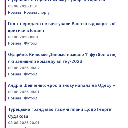
09.08.2026 11:01
Новини
Новини спорту
Гол + передача не врятували Ваната від жорсткої
критики в Іспанії
09.08.2026 10:01
Новини
Футбол
Офіційно. Київське Динамо назвало 11 футболістів,
які залишили команду влітку-2026
09.08.2026 09:02
Новини
Футбол
Андрій Шевченко: «росія знову напала на Одесу!»
09.08.2026 08:01
Новини
Футбол
Турецький гранд має таємні плани щодо Георгія
Судакова
08.08.2026 20:01