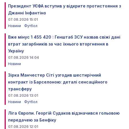
Президент УЄФА вступив у відкрите протистояння з
Джанні Інфантіно
07.08.2026 15:01
Новини
Футбол
Вже мінус 1 455 420 : Генштаб ЗСУ назвав свіжі дані
втрат загарбників за час їхнього вторгнення в
Україну
07.08.2026 14:04
Новини
Зірка Манчестер Сіті узгодив шестирічний
контракт із Барселоною: деталі сенсаційного
трансферу
07.08.2026 13:01
Новини
Футбол
Ліга Європи. Георгій Судаков відзначився гольовою
передачею за Бенфіку
07.08.2026 12:01