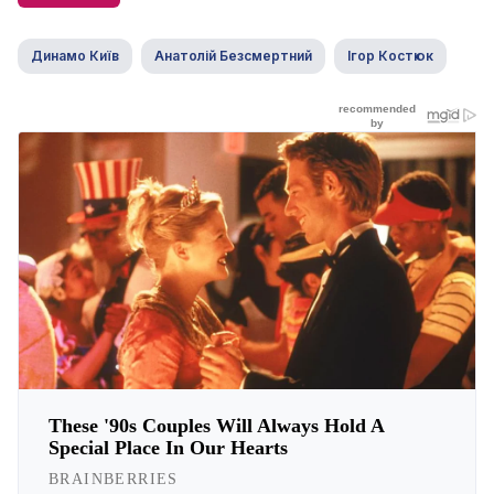
Динамо Київ
Анатолій Безсмертний
Ігор Костюк