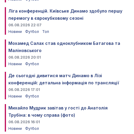
Ліга конференцій. Київське Динамо здобуло першу
перемогу в єврокубковому сезоні
06.08.2026 22:07
Новини
Футбол
Топ
Мохамед Салах став одноклубником Батагова та
Маліновського
06.08.2026 20:01
Новини
Футбол
Де сьогодні дивитися матч Динамо в Лізі
конференцій: детальна інформація по трансляції
06.08.2026 17:01
Новини
Футбол
Михайло Мудрик завітав у гості до Анатолія
Трубіна: в чому справа (фото)
06.08.2026 16:01
Новини
Футбол