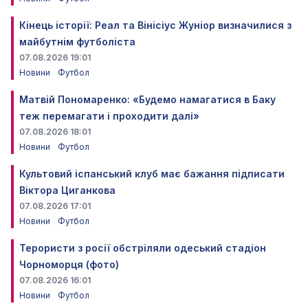
Кінець історії: Реал та Вінісіус Жуніор визначилися з
майбутнім футболіста
07.08.2026 19:01
Новини
Футбол
Матвій Пономаренко: «Будемо намагатися в Баку
теж перемагати і проходити далі»
07.08.2026 18:01
Новини
Футбол
Культовий іспанський клуб має бажання підписати
Віктора Циганкова
07.08.2026 17:01
Новини
Футбол
Терористи з росії обстріляли одеський стадіон
Чорноморця (фото)
07.08.2026 16:01
Новини
Футбол