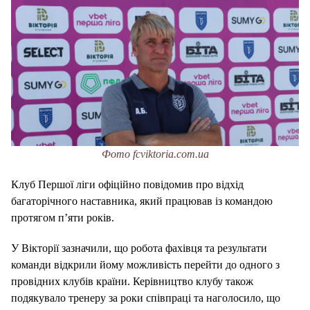
Фото fcviktoria.com.ua
Клуб Першої ліги офіційно повідомив про відхід
багаторічного наставника, який працював із командою
протягом п’яти років.
У Вікторії зазначили, що робота фахівця та результати
команди відкрили йому можливість перейти до одного з
провідних клубів країни. Керівництво клубу також
подякувало тренеру за роки співпраці та наголосило, що