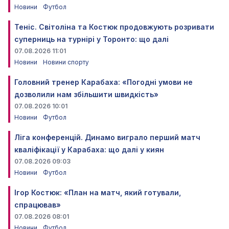
Новини
Футбол
Теніс. Світоліна та Костюк продовжують розривати
суперниць на турнірі у Торонто: що далі
07.08.2026 11:01
Новини
Новини спорту
Головний тренер Карабаха: «Погодні умови не
дозволили нам збільшити швидкість»
07.08.2026 10:01
Новини
Футбол
Ліга конференцій. Динамо виграло перший матч
кваліфікації у Карабаха: що далі у киян
07.08.2026 09:03
Новини
Футбол
Ігор Костюк: «План на матч, який готували,
спрацював»
07.08.2026 08:01
Новини
Футбол