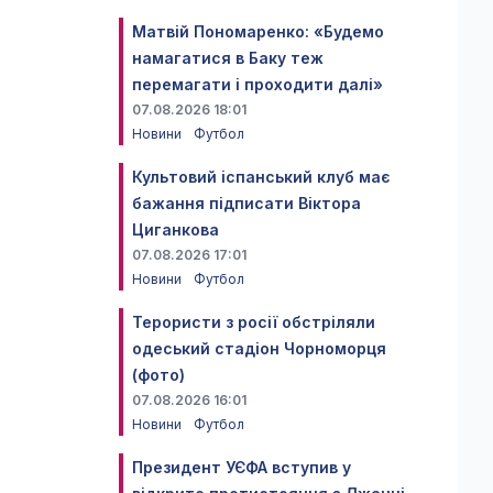
Матвій Пономаренко: «Будемо
намагатися в Баку теж
перемагати і проходити далі»
07.08.2026 18:01
Новини
Футбол
Культовий іспанський клуб має
бажання підписати Віктора
Циганкова
07.08.2026 17:01
Новини
Футбол
Терористи з росії обстріляли
одеський стадіон Чорноморця
(фото)
07.08.2026 16:01
Новини
Футбол
Президент УЄФА вступив у