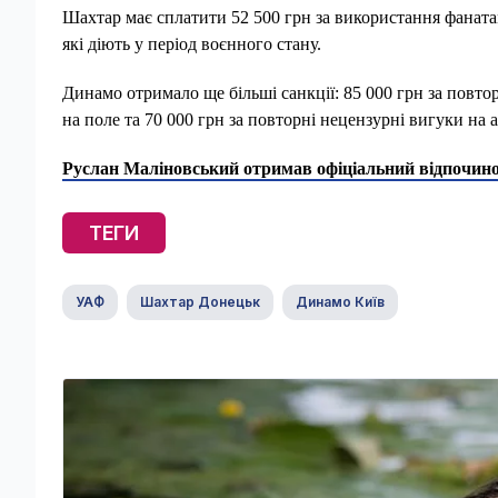
Шахтар має сплатити 52 500 грн за використання фаната
які діють у період воєнного стану.
Динамо отримало ще більші санкції: 85 000 грн за повто
на поле та 70 000 грн за повторні нецензурні вигуки на а
Руслан Маліновський отримав офіціальний відпочинок
ТЕГИ
УАФ
Шахтар Донецьк
Динамо Київ