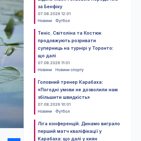
за Бенфіку
07.08.2026 12:01
Новини
Футбол
Теніс. Світоліна та Костюк
продовжують розривати
суперниць на турнірі у Торонто:
що далі
07.08.2026 11:01
Новини
Новини спорту
Головний тренер Карабаха:
«Погодні умови не дозволили нам
збільшити швидкість»
07.08.2026 10:01
Новини
Футбол
Ліга конференцій. Динамо виграло
перший матч кваліфікації у
Карабаха: що далі у киян