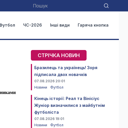
Футбол
ЧС-2026
Інші види
Гаряча кнопка
СТРІЧКА НОВИН
Бразилець та українець! Зоря
підписала двох новачків
07.08.2026 20:01
Новини
Футбол
ьниками
Кінець історії: Реал та Вінісіус
Жуніор визначилися з майбутнім
футболіста
07.08.2026 19:01
Новини
Футбол