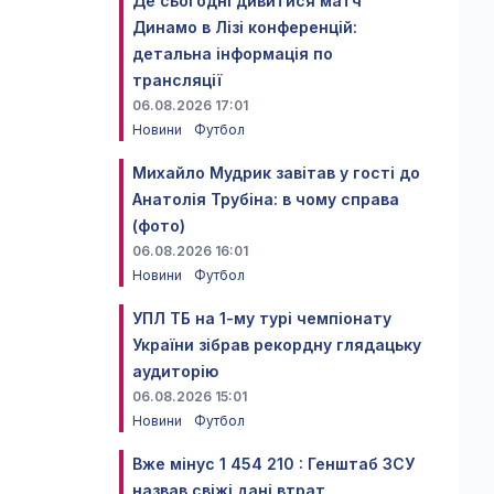
Де сьогодні дивитися матч
Динамо в Лізі конференцій:
детальна інформація по
трансляції
06.08.2026 17:01
Новини
Футбол
Михайло Мудрик завітав у гості до
Анатолія Трубіна: в чому справа
(фото)
06.08.2026 16:01
Новини
Футбол
УПЛ ТБ на 1-му турі чемпіонату
України зібрав рекордну глядацьку
аудиторію
06.08.2026 15:01
Новини
Футбол
Вже мінус 1 454 210 : Генштаб ЗСУ
назвав свіжі дані втрат