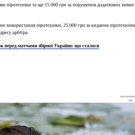
ми піротехніки та ще 15 000 грн за порушення додаткових вимог
рне використання піротехніки, 25 000 грн за кидання піротехнічн
дресу арбітра.
 перед матчами збірної України: що сталося