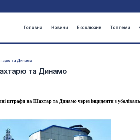
Головна
Новини
Ексклюзив
Топтеми
хтарю та Динамо
Шахтарю та Динамо
ні штрафи на Шахтар та Динамо через інциденти з уболівал