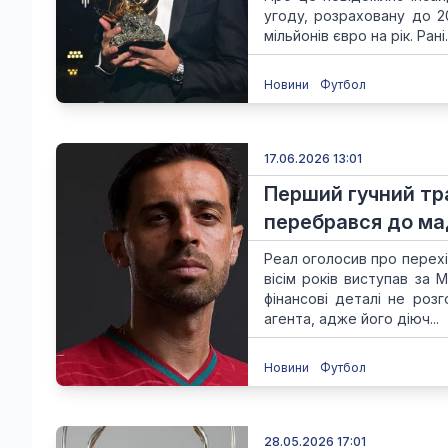
угоду, розраховану до 2
мільйонів євро на рік. Рані..
Новини
Футбол
17.06.2026 13:01
Перший гучний тра
перебрався до ма
Реал оголосив про перехі
вісім років виступав за 
фінансові деталі не роз
агента, адже його діюч...
Новини
Футбол
28.05.2026 17:01