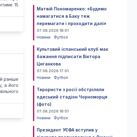
итиме 15
Матвій Пономаренко: «Будемо
намагатися в Баку теж
перемагати і проходити далі»
07.08.2026 18:01
Новини
Футбол
Культовий іспанський клуб має
бажання підписати Віктора
Циганкова
07.08.2026 17:01
Новини
Футбол
ий раніше
, а його
Терористи з росії обстріляли
вільного
одеський стадіон Чорноморця
(фото)
07.08.2026 16:01
Новини
Футбол
Президент УЄФА вступив у