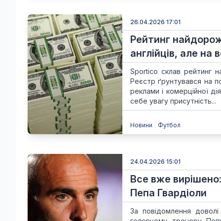
26.04.2026 17:01
Рейтинг найдорожч
англійців, але на 
Sportico склав рейтинг 
Реєстр ґрунтувався на п
реклами і комерційної ді
себе увагу присутність...
Новини
Футбол
24.04.2026 15:01
Все вже вирішено:
Пепа Гвардіоли
За повідомлення доволі
головному тренеру Пеп