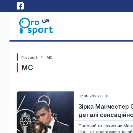
Prosport
МС
МС
07.08.2026 13:01
Зірка Манчестер С
деталі сенсаційн
Опорний півзахисник Ман
Про це повідомляє інсай