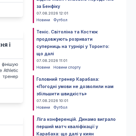
за Бенфіку
07.08.2026 12:01
Новини
Футбол
Теніс. Світоліна та Костюк
продовжують розривати
ня і
суперниць на турнірі у Торонто:
що далі
07.08.2026 11:01
 фінішую
Новини
Новини спорту
Athletic
й тренер
Головний тренер Карабаха:
«Погодні умови не дозволили нам
збільшити швидкість»
07.08.2026 10:01
Новини
Футбол
Ліга конференцій. Динамо виграло
перший матч кваліфікації у
Карабаха: що далі у киян