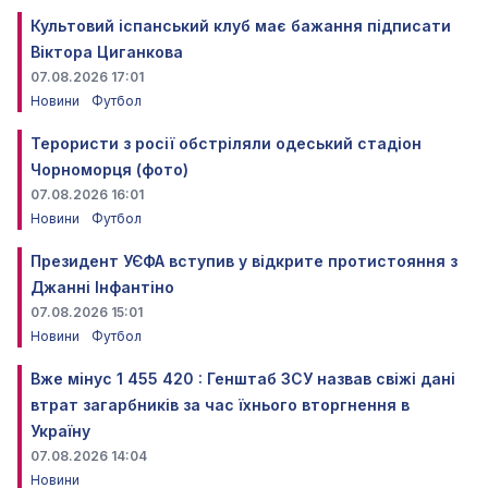
Культовий іспанський клуб має бажання підписати
Віктора Циганкова
07.08.2026 17:01
Новини
Футбол
Терористи з росії обстріляли одеський стадіон
Чорноморця (фото)
07.08.2026 16:01
Новини
Футбол
Президент УЄФА вступив у відкрите протистояння з
Джанні Інфантіно
07.08.2026 15:01
Новини
Футбол
Вже мінус 1 455 420 : Генштаб ЗСУ назвав свіжі дані
втрат загарбників за час їхнього вторгнення в
Україну
07.08.2026 14:04
Новини