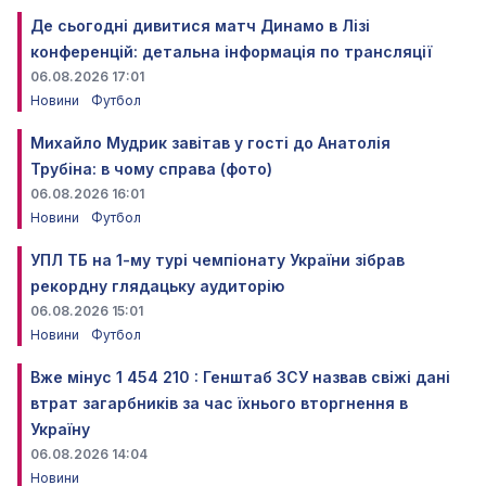
Де сьогодні дивитися матч Динамо в Лізі
конференцій: детальна інформація по трансляції
06.08.2026 17:01
Новини
Футбол
Михайло Мудрик завітав у гості до Анатолія
Трубіна: в чому справа (фото)
06.08.2026 16:01
Новини
Футбол
УПЛ ТБ на 1-му турі чемпіонату України зібрав
рекордну глядацьку аудиторію
06.08.2026 15:01
Новини
Футбол
Вже мінус 1 454 210 : Генштаб ЗСУ назвав свіжі дані
втрат загарбників за час їхнього вторгнення в
Україну
06.08.2026 14:04
Новини