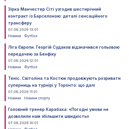
Зірка Манчестер Сіті узгодив шестирічний
контракт із Барселоною: деталі сенсаційного
трансферу
07.08.2026 13:01
Новини
Футбол
Ліга Європи. Георгій Судаков відзначився гольовою
передачею за Бенфіку
07.08.2026 12:01
Новини
Футбол
Теніс. Світоліна та Костюк продовжують розривати
суперниць на турнірі у Торонто: що далі
07.08.2026 11:01
Новини
Новини спорту
Головний тренер Карабаха: «Погодні умови не
дозволили нам збільшити швидкість»
07.08.2026 10:01