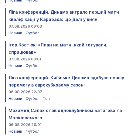
Новини
Футбол
Ліга конференцій. Динамо виграло перший матч
кваліфікації у Карабаха: що далі у киян
07.08.2026 09:03
Новини
Футбол
Ігор Костюк: «План на матч, який готували,
спрацював»
07.08.2026 08:01
Новини
Футбол
Ліга конференцій. Київське Динамо здобуло першу
перемогу в єврокубковому сезоні
06.08.2026 22:07
Новини
Футбол
Топ
Мохамед Салах став одноклубником Батагова та
Маліновського
06.08.2026 20:01
Новини
Футбол