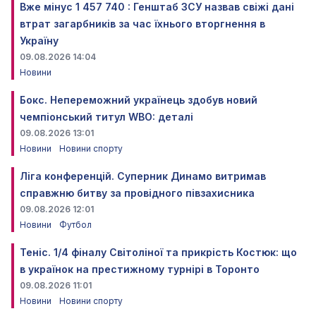
Вже мінус 1 457 740 : Генштаб ЗСУ назвав свіжі дані
втрат загарбників за час їхнього вторгнення в
Україну
09.08.2026 14:04
Новини
Бокс. Непереможний українець здобув новий
чемпіонський титул WBO: деталі
09.08.2026 13:01
Новини
Новини спорту
Ліга конференцій. Суперник Динамо витримав
справжню битву за провідного півзахисника
09.08.2026 12:01
Новини
Футбол
Теніс. 1/4 фіналу Світоліної та прикрість Костюк: що
в українок на престижному турнірі в Торонто
09.08.2026 11:01
Новини
Новини спорту