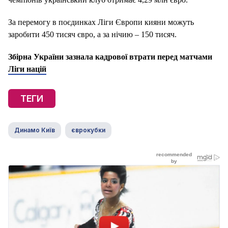
За перемогу в поєдинках Ліги Європи кияни можуть
заробити 450 тисяч євро, а за нічию – 150 тисяч.
Збірна України зазнала кадрової втрати перед матчами
Ліги націй
ТЕГИ
Динамо Київ
єврокубки