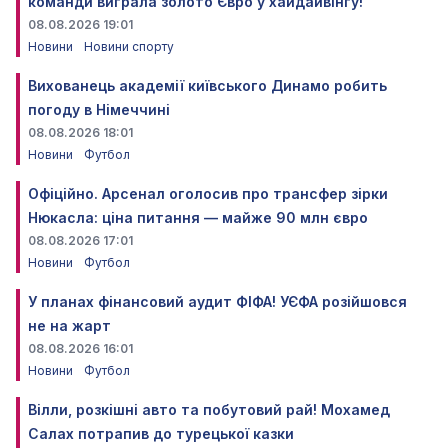
команди виграла золото Євро у хайдайвінгу!
08.08.2026 19:01
Новини
Новини спорту
Вихованець академії київського Динамо робить
погоду в Німеччині
08.08.2026 18:01
Новини
Футбол
Офіційно. Арсенал оголосив про трансфер зірки
Нюкасла: ціна питання — майже 90 млн євро
08.08.2026 17:01
Новини
Футбол
У планах фінансовий аудит ФІФА! УЄФА розійшовся
не на жарт
08.08.2026 16:01
Новини
Футбол
Вілли, розкішні авто та побутовий рай! Мохамед
Салах потрапив до турецької казки