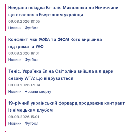
Невдала поїздка Віталія Миколенка до Німеччини:
що сталося з Евертоном українця
09.08.2026 19:05
Новини
Футбол
Конфлікт між УЄФА та ФІФА! Кого вирішила
підтримати УАФ
09.08.2026 18:01
Новини
Футбол
Теніс. Українка Еліна Світоліна вийшла в лідери
сезону WTA: що відбувається
09.08.2026 17:04
Новини
Новини спорту
19-річний український форвард продовжив контракт
із німецьким клубом
09.08.2026 15:01
Новини
Футбол