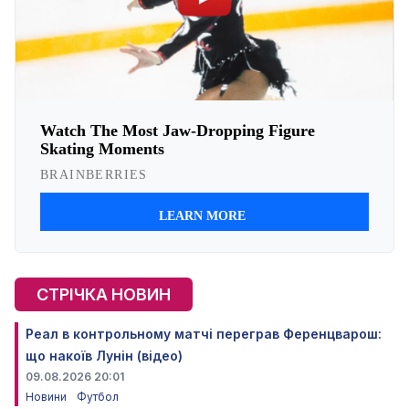
СТРІЧКА НОВИН
Реал в контрольному матчі переграв Ференцварош:
що накоїв Лунін (відео)
09.08.2026 20:01
Новини
Футбол