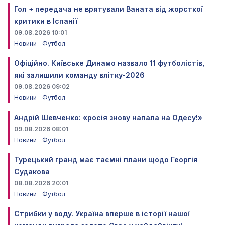
Гол + передача не врятували Ваната від жорсткої
критики в Іспанії
09.08.2026 10:01
Новини
Футбол
Офіційно. Київське Динамо назвало 11 футболістів,
які залишили команду влітку-2026
09.08.2026 09:02
Новини
Футбол
Андрій Шевченко: «росія знову напала на Одесу!»
09.08.2026 08:01
Новини
Футбол
Турецький гранд має таємні плани щодо Георгія
Судакова
08.08.2026 20:01
Новини
Футбол
Стрибки у воду. Україна вперше в історії нашої