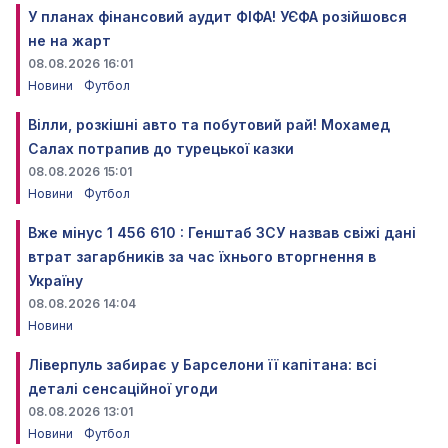
У планах фінансовий аудит ФІФА! УЄФА розійшовся
не на жарт
08.08.2026 16:01
Новини
Футбол
Вілли, розкішні авто та побутовий рай! Мохамед
Салах потрапив до турецької казки
08.08.2026 15:01
Новини
Футбол
Вже мінус 1 456 610 : Генштаб ЗСУ назвав свіжі дані
втрат загарбників за час їхнього вторгнення в
Україну
08.08.2026 14:04
Новини
Ліверпуль забирає у Барселони її капітана: всі
деталі сенсаційної угоди
08.08.2026 13:01
Новини
Футбол