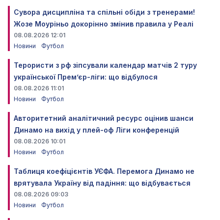
Сувора дисципліна та спільні обіди з тренерами!
Жозе Моуріньо докорінно змінив правила у Реалі
08.08.2026 12:01
Новини
Футбол
Терористи з рф зіпсували календар матчів 2 туру
української Прем’єр-ліги: що відбулося
08.08.2026 11:01
Новини
Футбол
Авторитетний аналітичний ресурс оцінив шанси
Динамо на вихід у плей-оф Ліги конференцій
08.08.2026 10:01
Новини
Футбол
Таблиця коефіцієнтів УЄФА. Перемога Динамо не
врятувала Україну від падіння: що відбувається
08.08.2026 09:03
Новини
Футбол