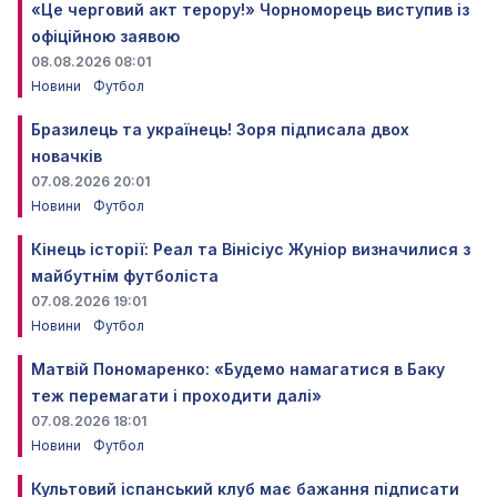
«Це черговий акт терору!» Чорноморець виступив із
офіційною заявою
08.08.2026 08:01
Новини
Футбол
Бразилець та українець! Зоря підписала двох
новачків
07.08.2026 20:01
Новини
Футбол
Кінець історії: Реал та Вінісіус Жуніор визначилися з
майбутнім футболіста
07.08.2026 19:01
Новини
Футбол
Матвій Пономаренко: «Будемо намагатися в Баку
теж перемагати і проходити далі»
07.08.2026 18:01
Новини
Футбол
Культовий іспанський клуб має бажання підписати