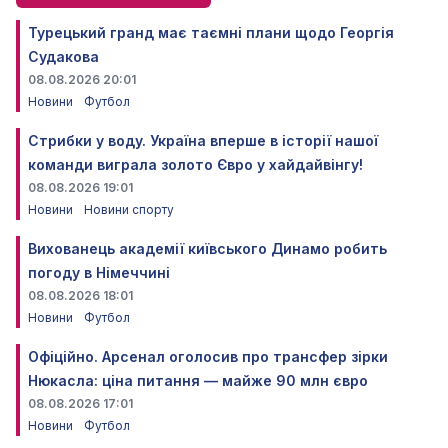
Турецький гранд має таємні плани щодо Георгія
Судакова
08.08.2026 20:01
Новини
Футбол
Стрибки у воду. Україна вперше в історії нашої
команди виграла золото Євро у хайдайвінгу!
08.08.2026 19:01
Новини
Новини спорту
Вихованець академії київського Динамо робить
погоду в Німеччині
08.08.2026 18:01
Новини
Футбол
Офіційно. Арсенал оголосив про трансфер зірки
Нюкасла: ціна питання — майже 90 млн євро
08.08.2026 17:01
Новини
Футбол