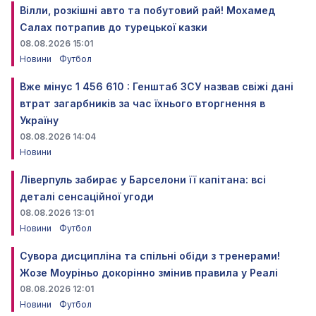
Вілли, розкішні авто та побутовий рай! Мохамед
Салах потрапив до турецької казки
08.08.2026 15:01
Новини
Футбол
Вже мінус 1 456 610 : Генштаб ЗСУ назвав свіжі дані
втрат загарбників за час їхнього вторгнення в
Україну
08.08.2026 14:04
Новини
Ліверпуль забирає у Барселони її капітана: всі
деталі сенсаційної угоди
08.08.2026 13:01
Новини
Футбол
Сувора дисципліна та спільні обіди з тренерами!
Жозе Моуріньо докорінно змінив правила у Реалі
08.08.2026 12:01
Новини
Футбол