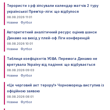
Терористи з рф зіпсували календар матчів 2 туру
української Прем’єр-ліги: що відбулося
08.08.2026 11:01
Новини
Футбол
Авторитетний аналітичний ресурс оцінив шанси
Динамо на вихід у плей-оф Ліги конференцій
08.08.2026 10:01
Новини
Футбол
Таблиця коефіцієнтів УЄФА. Перемога Динамо не
врятувала Україну від падіння: що відбувається
08.08.2026 09:03
Новини
Футбол
«Це черговий акт терору!» Чорноморець виступив із
офіційною заявою
08.08.2026 08:01
Новини
Футбол