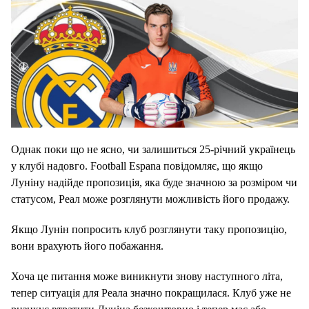
Однак поки що не ясно, чи залишиться 25-річний українець
у клубі надовго.
Football Espana повідомляє, що якщо
Луніну надійде пропозиція, яка буде значною за розміром чи
статусом, Реал може розглянути можливість його продажу.
Якщо Лунін попросить клуб розглянути таку пропозицію,
вони врахують його побажання.
Хоча це питання може виникнути знову наступного літа,
тепер ситуація для Реала значно покращилася.
Клуб уже не