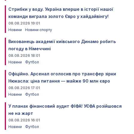
Стрибки у воду. Україна вперше в історії нашої
команди виграла золото Євро у хайдайвінгу!
08.08.2026 19:01
Новини
Новини спорту
Вихованець академії київського Динамо робить
погоду в Німеччині
08.08.2026 18:01
Новини
Футбол
Офіційно. Арсенал оголосив про трансфер зірки
Нюкасла: ціна питання — майже 90 млн євро
08.08.2026 17:01
Новини
Футбол
У планах фінансовий аудит ФІФА! УЄФА розійшовся
не на жарт
08.08.2026 16:01
Новини
Футбол