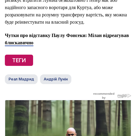
ризикує втратити Луніна безкоштовно і тепер має або
надійного запасного воротаря для Куртуа, або може
розраховувати на розумну трансферну вартість, яку можна
буде реінвестувати на власний розсуд.
Чутки про відставку Паулу Фонсеки: Мілан відреагував
блискавично
ТЕГИ
Реал Мадрид
Андрій Лунін