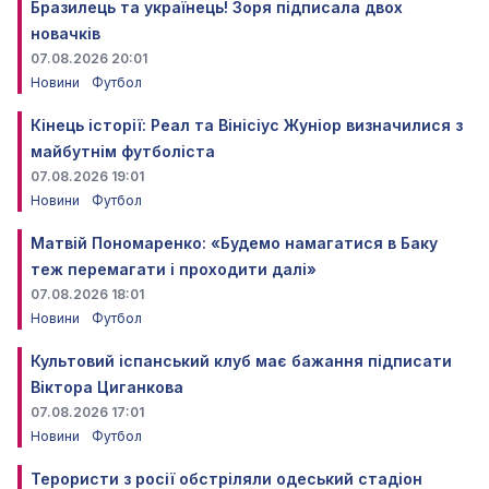
Бразилець та українець! Зоря підписала двох
новачків
07.08.2026 20:01
Новини
Футбол
Кінець історії: Реал та Вінісіус Жуніор визначилися з
майбутнім футболіста
07.08.2026 19:01
Новини
Футбол
Матвій Пономаренко: «Будемо намагатися в Баку
теж перемагати і проходити далі»
07.08.2026 18:01
Новини
Футбол
Культовий іспанський клуб має бажання підписати
Віктора Циганкова
07.08.2026 17:01
Новини
Футбол
Терористи з росії обстріляли одеський стадіон