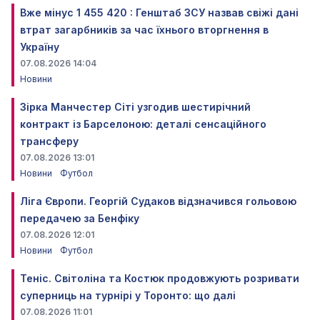
Вже мінус 1 455 420 : Генштаб ЗСУ назвав свіжі дані
втрат загарбників за час їхнього вторгнення в
Україну
07.08.2026 14:04
Новини
Зірка Манчестер Сіті узгодив шестирічний
контракт із Барселоною: деталі сенсаційного
трансферу
07.08.2026 13:01
Новини
Футбол
Ліга Європи. Георгій Судаков відзначився гольовою
передачею за Бенфіку
07.08.2026 12:01
Новини
Футбол
Теніс. Світоліна та Костюк продовжують розривати
суперниць на турнірі у Торонто: що далі
07.08.2026 11:01