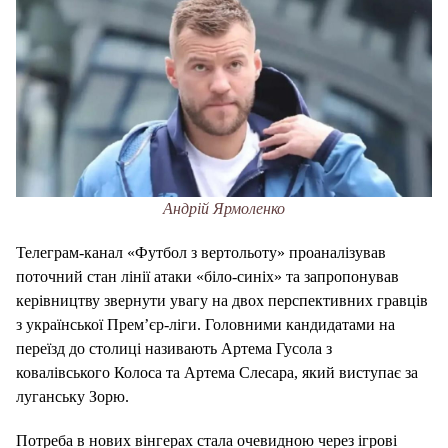
Андрій Ярмоленко
Телеграм-канал «Футбол з вертольоту» проаналізував
поточний стан лінії атаки «біло-синіх» та запропонував
керівництву звернути увагу на двох перспективних гравців
з української Прем’єр-ліги. Головними кандидатами на
переїзд до столиці називають Артема Гусола з
ковалівського Колоса та Артема Слесара, який виступає за
луганську Зорю.
Потреба в нових вінгерах стала очевидною через ігрові