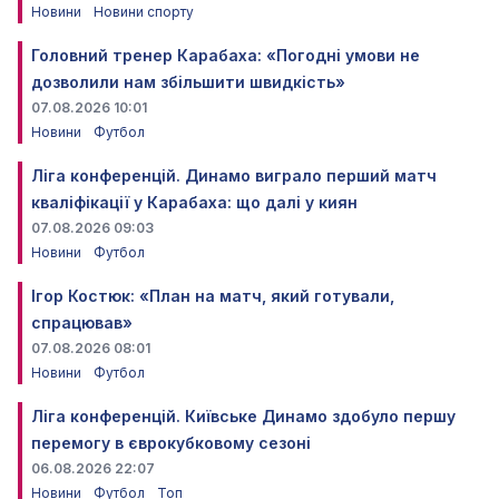
Новини
Новини спорту
Головний тренер Карабаха: «Погодні умови не
дозволили нам збільшити швидкість»
07.08.2026 10:01
Новини
Футбол
Ліга конференцій. Динамо виграло перший матч
кваліфікації у Карабаха: що далі у киян
07.08.2026 09:03
Новини
Футбол
Ігор Костюк: «План на матч, який готували,
спрацював»
07.08.2026 08:01
Новини
Футбол
Ліга конференцій. Київське Динамо здобуло першу
перемогу в єврокубковому сезоні
06.08.2026 22:07
Новини
Футбол
Топ