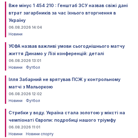
Вже мінус 1 454 210 : Генштаб ЗСУ назвав свіжі дані
втрат загарбників за час їхнього вторгнення в
Україну
06.08.2026 14:04
Новини
УЄФА назвав важливі умови сьогоднішнього матчу
життя Динамо у Лізі конференцій: деталі
06.08.2026 13:01
Новини
Футбол
Ілля Забарний не врятував ПСЖ у контрольному
матчі з Мальоркою
06.08.2026 12:02
Новини
Футбол
Стрибки у воду. Україна стала золотою у міксті на
чемпіонаті Європи: подробиці нашого тріумфу
06.08.2026 11:01
Новини
Новини спорту