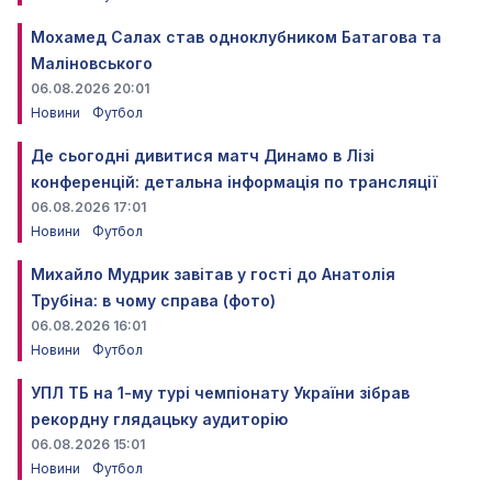
Мохамед Салах став одноклубником Батагова та
Маліновського
06.08.2026 20:01
Новини
Футбол
Де сьогодні дивитися матч Динамо в Лізі
конференцій: детальна інформація по трансляції
06.08.2026 17:01
Новини
Футбол
Михайло Мудрик завітав у гості до Анатолія
Трубіна: в чому справа (фото)
06.08.2026 16:01
Новини
Футбол
УПЛ ТБ на 1-му турі чемпіонату України зібрав
рекордну глядацьку аудиторію
06.08.2026 15:01
Новини
Футбол