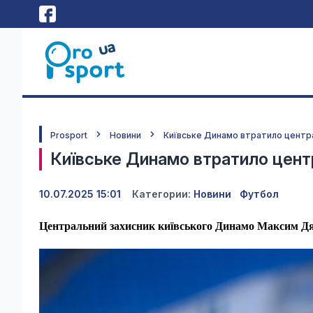
Prosport
Новини
Київське Динамо втратило центр
Київське Динамо втратило цент
10.07.2025 15:01
Категории:
Новини
Футбол
Центральний захисник київського Динамо Максим Д