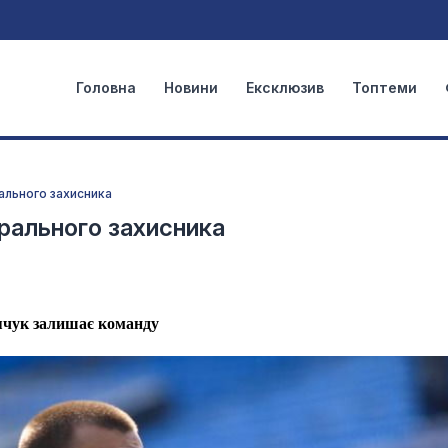
Головна
Новини
Ексклюзив
Топтеми
ального захисника
рального захисника
ячук залишає команду