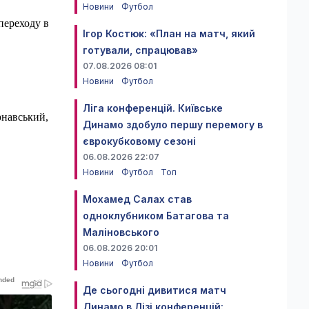
Новини
Футбол
переходу в
Ігор Костюк: «План на матч, який
готували, спрацював»
07.08.2026 08:01
Новини
Футбол
Ліга конференцій. Київське
рнавський,
Динамо здобуло першу перемогу в
єврокубковому сезоні
06.08.2026 22:07
Новини
Футбол
Топ
Мохамед Салах став
одноклубником Батагова та
Маліновського
06.08.2026 20:01
Новини
Футбол
Де сьогодні дивитися матч
Динамо в Лізі конференцій: