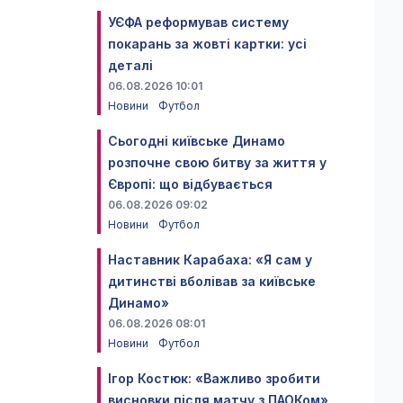
УЄФА реформував систему
покарань за жовті картки: усі
деталі
06.08.2026 10:01
Новини
Футбол
Сьогодні київське Динамо
розпочне свою битву за життя у
Європі: що відбувається
06.08.2026 09:02
Новини
Футбол
Наставник Карабаха: «Я сам у
дитинстві вболівав за київське
Динамо»
06.08.2026 08:01
Новини
Футбол
Ігор Костюк: «Важливо зробити
висновки після матчу з ПАОКом»