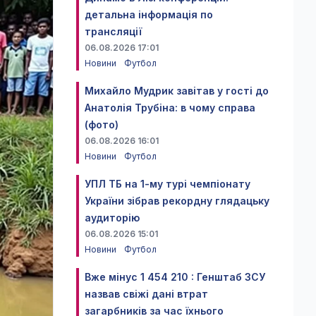
детальна інформація по
трансляції
06.08.2026 17:01
Новини
Футбол
Михайло Мудрик завітав у гості до
Анатолія Трубіна: в чому справа
(фото)
06.08.2026 16:01
Новини
Футбол
УПЛ ТБ на 1-му турі чемпіонату
України зібрав рекордну глядацьку
аудиторію
06.08.2026 15:01
Новини
Футбол
Вже мінус 1 454 210 : Генштаб ЗСУ
назвав свіжі дані втрат
загарбників за час їхнього