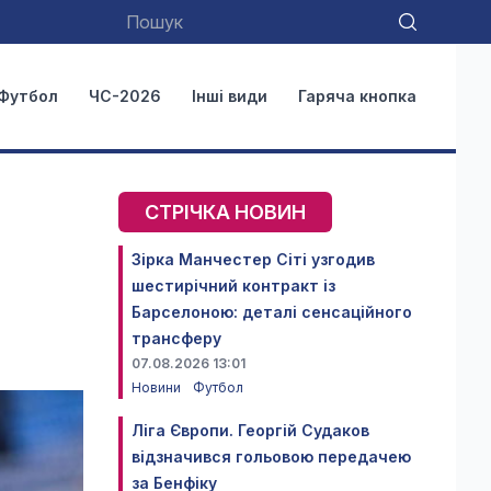
Футбол
ЧС-2026
Інші види
Гаряча кнопка
СТРІЧКА НОВИН
Зірка Манчестер Сіті узгодив
шестирічний контракт із
Барселоною: деталі сенсаційного
трансферу
07.08.2026 13:01
Новини
Футбол
Ліга Європи. Георгій Судаков
відзначився гольовою передачею
за Бенфіку