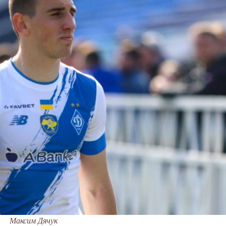
Максим Дячук