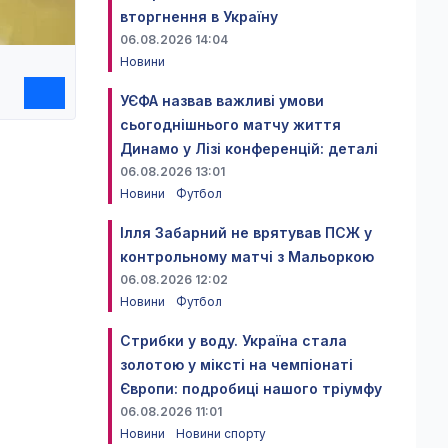
вторгнення в Україну
06.08.2026 14:04
Новини
УЄФА назвав важливі умови
сьогоднішнього матчу життя
Динамо у Лізі конференцій: деталі
06.08.2026 13:01
Новини
Футбол
Ілля Забарний не врятував ПСЖ у
контрольному матчі з Мальоркою
06.08.2026 12:02
Новини
Футбол
Стрибки у воду. Україна стала
золотою у міксті на чемпіонаті
Європи: подробиці нашого тріумфу
06.08.2026 11:01
Новини
Новини спорту