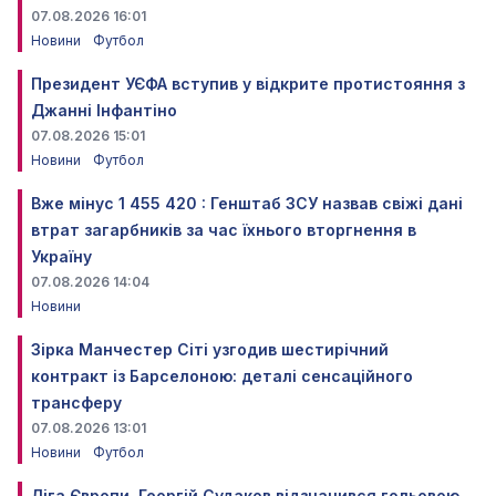
07.08.2026 16:01
Новини
Футбол
Президент УЄФА вступив у відкрите протистояння з
Джанні Інфантіно
07.08.2026 15:01
Новини
Футбол
Вже мінус 1 455 420 : Генштаб ЗСУ назвав свіжі дані
втрат загарбників за час їхнього вторгнення в
Україну
07.08.2026 14:04
Новини
Зірка Манчестер Сіті узгодив шестирічний
контракт із Барселоною: деталі сенсаційного
трансферу
07.08.2026 13:01
Новини
Футбол
Ліга Європи. Георгій Судаков відзначився гольовою