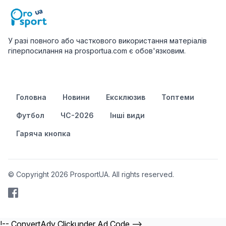
У разі повного або часткового використання матеріалів
гіперпосилання на prosportua.com є обов'язковим.
Головна
Новини
Ексклюзив
Топтеми
Футбол
ЧС-2026
Інші види
Гаряча кнопка
© Copyright 2026 ProsportUA. All rights reserved.
!-- ConvertAdv Clickunder Ad Code -->