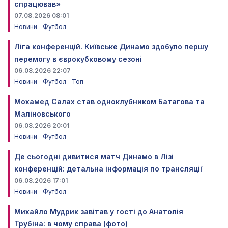
спрацював»
07.08.2026 08:01
Новини
Футбол
Ліга конференцій. Київське Динамо здобуло першу
перемогу в єврокубковому сезоні
06.08.2026 22:07
Новини
Футбол
Топ
Мохамед Салах став одноклубником Батагова та
Маліновського
06.08.2026 20:01
Новини
Футбол
Де сьогодні дивитися матч Динамо в Лізі
конференцій: детальна інформація по трансляції
06.08.2026 17:01
Новини
Футбол
Михайло Мудрик завітав у гості до Анатолія
Трубіна: в чому справа (фото)