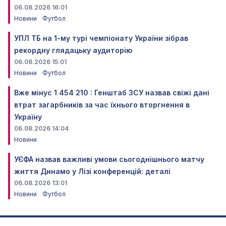
06.08.2026 16:01
Новини
Футбол
УПЛ ТБ на 1-му турі чемпіонату України зібрав
рекордну глядацьку аудиторію
06.08.2026 15:01
Новини
Футбол
Вже мінус 1 454 210 : Генштаб ЗСУ назвав свіжі дані
втрат загарбників за час їхнього вторгнення в
Україну
06.08.2026 14:04
Новини
УЄФА назвав важливі умови сьогоднішнього матчу
життя Динамо у Лізі конференцій: деталі
06.08.2026 13:01
Новини
Футбол