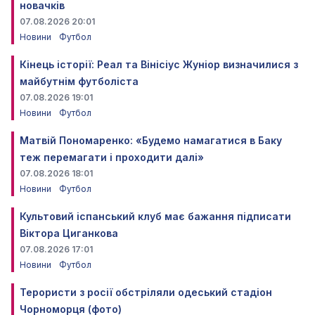
новачків
07.08.2026 20:01
Новини
Футбол
Кінець історії: Реал та Вінісіус Жуніор визначилися з
майбутнім футболіста
07.08.2026 19:01
Новини
Футбол
Матвій Пономаренко: «Будемо намагатися в Баку
теж перемагати і проходити далі»
07.08.2026 18:01
Новини
Футбол
Культовий іспанський клуб має бажання підписати
Віктора Циганкова
07.08.2026 17:01
Новини
Футбол
Терористи з росії обстріляли одеський стадіон
Чорноморця (фото)