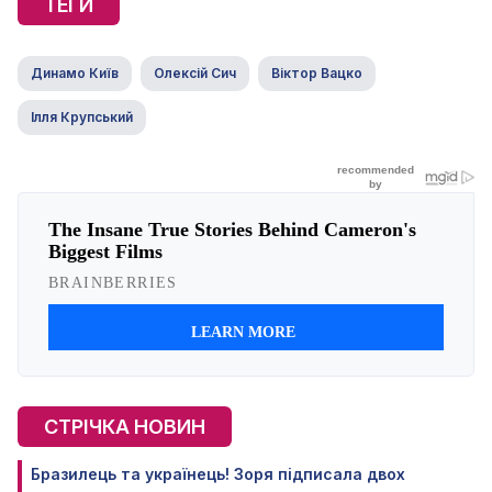
ТЕГИ
Динамо Київ
Олексій Сич
Віктор Вацко
Ілля Крупський
СТРІЧКА НОВИН
Бразилець та українець! Зоря підписала двох