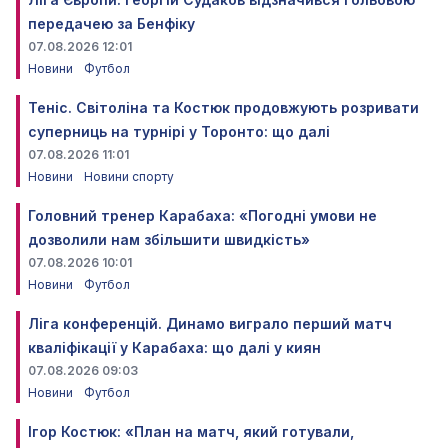
передачею за Бенфіку
07.08.2026 12:01
Новини
Футбол
Теніс. Світоліна та Костюк продовжують розривати
суперниць на турнірі у Торонто: що далі
07.08.2026 11:01
Новини
Новини спорту
Головний тренер Карабаха: «Погодні умови не
дозволили нам збільшити швидкість»
07.08.2026 10:01
Новини
Футбол
Ліга конференцій. Динамо виграло перший матч
кваліфікації у Карабаха: що далі у киян
07.08.2026 09:03
Новини
Футбол
Ігор Костюк: «План на матч, який готували,