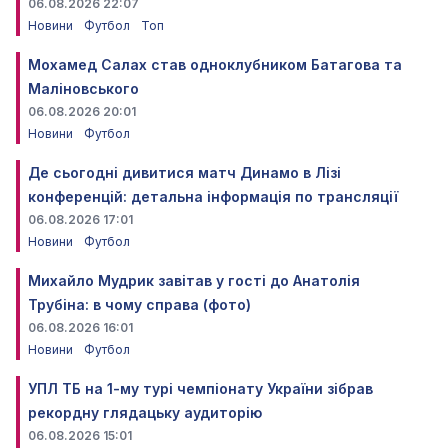
06.08.2026 22:07
Новини
Футбол
Топ
Мохамед Салах став одноклубником Батагова та
Маліновського
06.08.2026 20:01
Новини
Футбол
Де сьогодні дивитися матч Динамо в Лізі
конференцій: детальна інформація по трансляції
06.08.2026 17:01
Новини
Футбол
Михайло Мудрик завітав у гості до Анатолія
Трубіна: в чому справа (фото)
06.08.2026 16:01
Новини
Футбол
УПЛ ТБ на 1-му турі чемпіонату України зібрав
рекордну глядацьку аудиторію
06.08.2026 15:01