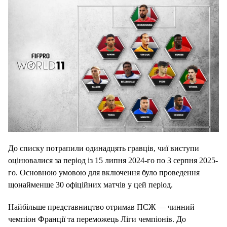
До списку потрапили одинадцять гравців, чиї виступи
оцінювалися за період із 15 липня 2024-го по 3 серпня 2025-
го. Основною умовою для включення було проведення
щонайменше 30 офіційних матчів у цей період.
Найбільше представництво отримав ПСЖ — чинний
чемпіон Франції та переможець Ліги чемпіонів. До