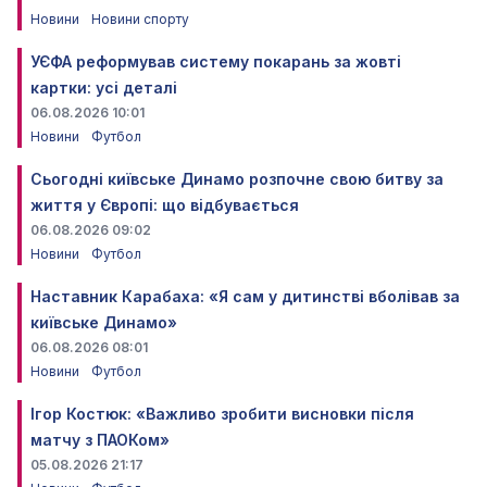
Новини
Новини спорту
УЄФА реформував систему покарань за жовті
картки: усі деталі
06.08.2026 10:01
Новини
Футбол
Сьогодні київське Динамо розпочне свою битву за
життя у Європі: що відбувається
06.08.2026 09:02
Новини
Футбол
Наставник Карабаха: «Я сам у дитинстві вболівав за
київське Динамо»
06.08.2026 08:01
Новини
Футбол
Ігор Костюк: «Важливо зробити висновки після
матчу з ПАОКом»
05.08.2026 21:17