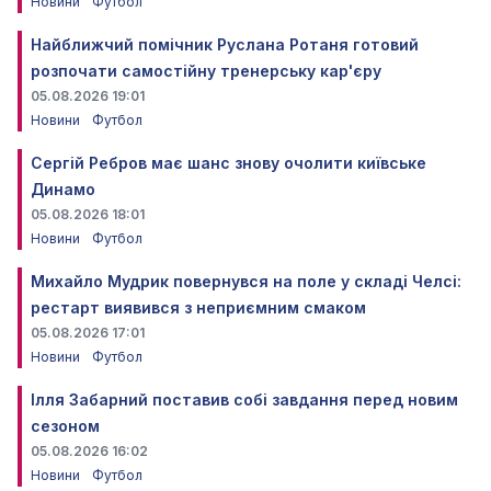
Новини
Футбол
Найближчий помічник Руслана Ротаня готовий
розпочати самостійну тренерську кар'єру
05.08.2026 19:01
Новини
Футбол
Сергій Ребров має шанс знову очолити київське
Динамо
05.08.2026 18:01
Новини
Футбол
Михайло Мудрик повернувся на поле у складі Челсі:
рестарт виявився з неприємним смаком
05.08.2026 17:01
Новини
Футбол
Ілля Забарний поставив собі завдання перед новим
сезоном
05.08.2026 16:02
Новини
Футбол