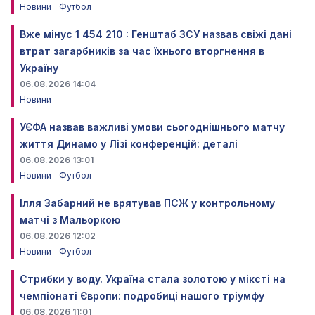
Новини
Футбол
Вже мінус 1 454 210 : Генштаб ЗСУ назвав свіжі дані
втрат загарбників за час їхнього вторгнення в
Україну
06.08.2026 14:04
Новини
УЄФА назвав важливі умови сьогоднішнього матчу
життя Динамо у Лізі конференцій: деталі
06.08.2026 13:01
Новини
Футбол
Ілля Забарний не врятував ПСЖ у контрольному
матчі з Мальоркою
06.08.2026 12:02
Новини
Футбол
Стрибки у воду. Україна стала золотою у міксті на
чемпіонаті Європи: подробиці нашого тріумфу
06.08.2026 11:01