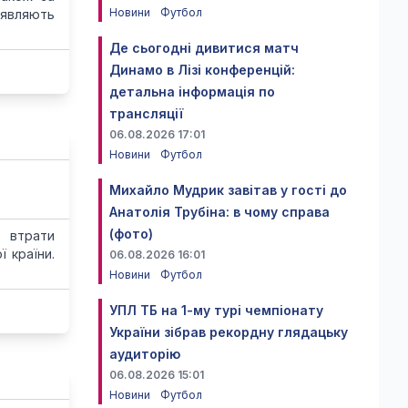
Новини
Футбол
оявляють
Де сьогодні дивитися матч
Динамо в Лізі конференцій:
детальна інформація по
трансляції
06.08.2026 17:01
Новини
Футбол
Михайло Мудрик завітав у гості до
Анатолія Трубіна: в чому справа
(фото)
 втрати
 країни.
06.08.2026 16:01
Новини
Футбол
УПЛ ТБ на 1-му турі чемпіонату
України зібрав рекордну глядацьку
аудиторію
06.08.2026 15:01
Новини
Футбол