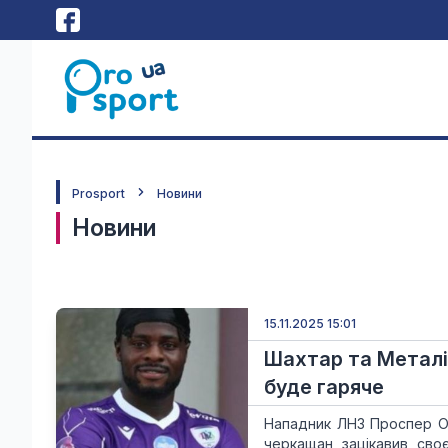
Prosport
Новини
Новини
15.11.2025 15:01
Шахтар та Металі
буде гаряче
Нападник ЛНЗ Проспер Об
черкащан зацікавив сво