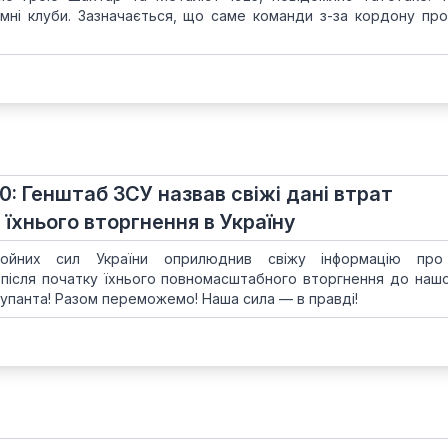
емні клуби. Зазначається, що саме команди з-за кордону пр
00: Генштаб ЗСУ назвав свіжі дані втрат
 їхнього вторгнення в Україну
ойних сил України оприлюднив свіжу інформацію про
 після початку їхнього повномасштабного вторгнення до нашої
упанта! Разом переможемо! Наша сила — в правді!