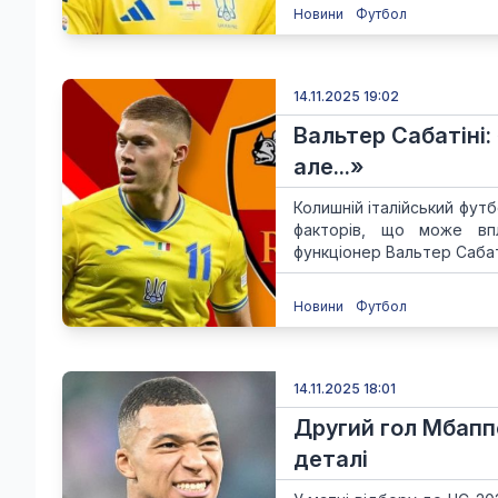
Новини
Футбол
14.11.2025 19:02
Вальтер Сабатіні:
але...»
Колишній італійський футбо
факторів, що може 
функціонер Вальтер Сабатін
Новини
Футбол
14.11.2025 18:01
Другий гол Мбаппе
деталі