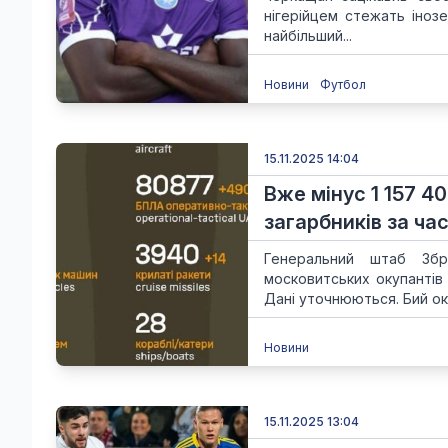
нігерійцем стежать іноз
найбільший...
Новини
Футбол
15.11.2025 14:04
Вже мінус 1 157 4
загарбників за час
Генеральний штаб Збр
московитських окупантів
Дані уточнюються. Бий ок
Новини
15.11.2025 13:04