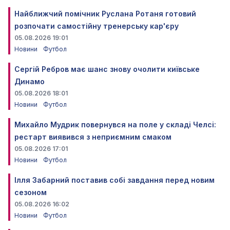
Найближчий помічник Руслана Ротаня готовий
розпочати самостійну тренерську кар'єру
05.08.2026 19:01
Новини
Футбол
Сергій Ребров має шанс знову очолити київське
Динамо
05.08.2026 18:01
Новини
Футбол
Михайло Мудрик повернувся на поле у складі Челсі:
рестарт виявився з неприємним смаком
05.08.2026 17:01
Новини
Футбол
Ілля Забарний поставив собі завдання перед новим
сезоном
05.08.2026 16:02
Новини
Футбол