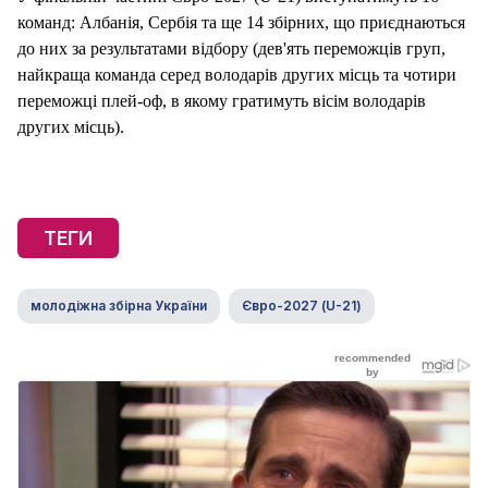
команд: Албанія, Сербія та ще 14 збірних, що приєднаються
до них за результатами відбору (дев'ять переможців груп,
найкраща команда серед володарів других місць та чотири
переможці плей-оф, в якому гратимуть вісім володарів
других місць).
ТЕГИ
молодіжна збірна України
Євро-2027 (U-21)