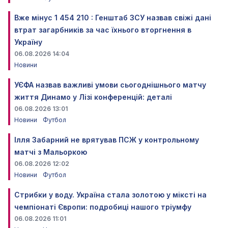
Вже мінус 1 454 210 : Генштаб ЗСУ назвав свіжі дані
втрат загарбників за час їхнього вторгнення в
Україну
06.08.2026 14:04
Новини
УЄФА назвав важливі умови сьогоднішнього матчу
життя Динамо у Лізі конференцій: деталі
06.08.2026 13:01
Новини
Футбол
Ілля Забарний не врятував ПСЖ у контрольному
матчі з Мальоркою
06.08.2026 12:02
Новини
Футбол
Стрибки у воду. Україна стала золотою у міксті на
чемпіонаті Європи: подробиці нашого тріумфу
06.08.2026 11:01