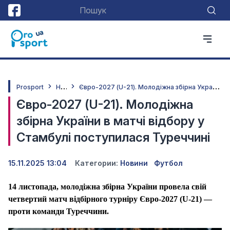
Н
овини
Є
вро-2027 (U-21). Молодіжна збірна України в матчі відбору у Стамбулі поступилася Туреччині
Prosport
Євро-2027 (U-21). Молодіжна
збірна України в матчі відбору у
Стамбулі поступилася Туреччині
15.11.2025 13:04
Категории:
Новини
Футбол
14 листопада, молодіжна збірна України провела свій
четвертий матч відбірного турніру Євро-2027 (
U
-21) —
проти команди Туреччини.