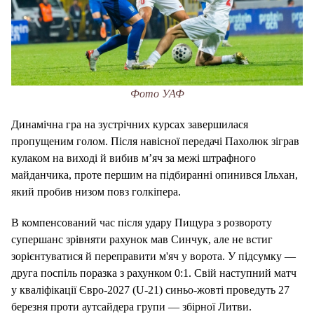
Фото УАФ
Динамічна гра на зустрічних курсах завершилася
пропущеним голом. Після навісної передачі Пахолюк зіграв
кулаком на виході й вибив м’яч за межі штрафного
майданчика, проте першим на підбиранні опинився Ільхан,
який пробив низом повз голкіпера.
В компенсований час після удару Пищура з розвороту
супершанс зрівняти рахунок мав Синчук, але не встиг
зорієнтуватися й переправити м'яч у ворота. У підсумку —
друга поспіль поразка з рахунком 0:1. Свій наступний матч
у кваліфікації Євро-2027 (U-21) синьо-жовті проведуть 27
березня проти аутсайдера групи — збірної Литви.