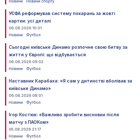
Новини
Новини спорту
УЄФА реформував систему покарань за жовті
картки: усі деталі
06.08.2026 10:01
Новини
Футбол
Сьогодні київське Динамо розпочне свою битву за
життя у Європі: що відбувається
06.08.2026 09:02
Новини
Футбол
Наставник Карабаха: «Я сам у дитинстві вболівав за
київське Динамо»
06.08.2026 08:01
Новини
Футбол
Ігор Костюк: «Важливо зробити висновки після
матчу з ПАОКом»
05.08.2026 21:17
Новини
Футбол