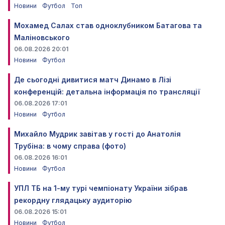
Новини
Футбол
Топ
Мохамед Салах став одноклубником Батагова та
Маліновського
06.08.2026 20:01
Новини
Футбол
Де сьогодні дивитися матч Динамо в Лізі
конференцій: детальна інформація по трансляції
06.08.2026 17:01
Новини
Футбол
Михайло Мудрик завітав у гості до Анатолія
Трубіна: в чому справа (фото)
06.08.2026 16:01
Новини
Футбол
УПЛ ТБ на 1-му турі чемпіонату України зібрав
рекордну глядацьку аудиторію
06.08.2026 15:01
Новини
Футбол