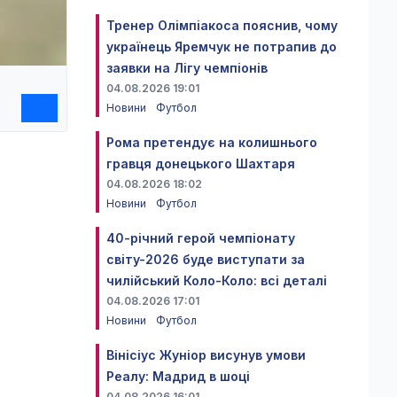
Тренер Олімпіакоса пояснив, чому
українець Яремчук не потрапив до
заявки на Лігу чемпіонів
04.08.2026 19:01
Новини
Футбол
Рома претендує на колишнього
гравця донецького Шахтаря
04.08.2026 18:02
Новини
Футбол
40-річний герой чемпіонату
світу-2026 буде виступати за
чилійський Коло-Коло: всі деталі
04.08.2026 17:01
Новини
Футбол
Вінісіус Жуніор висунув умови
Реалу: Мадрид в шоці
04.08.2026 16:01