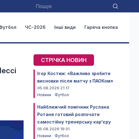
Футбол
ЧС-2026
Інші види
Гаряча кнопка
СТРІЧКА НОВИН
Мессі
Ігор Костюк: «Важливо зробити
висновки після матчу з ПАОКом»
05.08.2026 21:17
Новини
Футбол
Найближчий помічник Руслана
Ротаня готовий розпочати
самостійну тренерську кар'єру
05.08.2026 19:01
Новини
Футбол