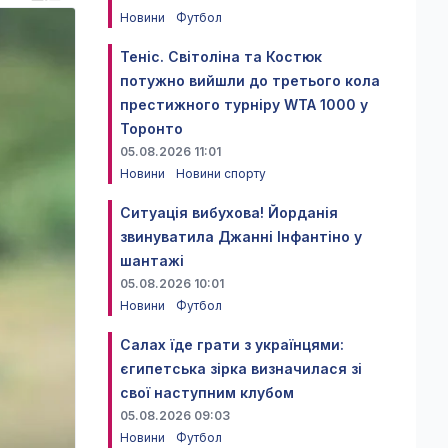
Новини
Футбол
Теніс. Світоліна та Костюк
потужно вийшли до третього кола
престижного турніру WTA 1000 у
Торонто
05.08.2026 11:01
Новини
Новини спорту
Ситуація вибухова! Йорданія
звинуватила Джанні Інфантіно у
шантажі
05.08.2026 10:01
Новини
Футбол
Салах їде грати з українцями:
єгипетська зірка визначилася зі
свої наступним клубом
05.08.2026 09:03
Новини
Футбол