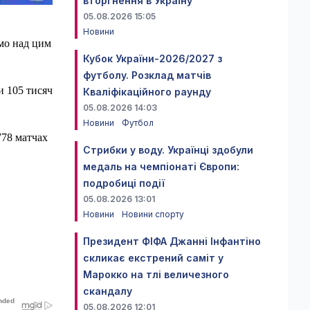
вторгнення в Україну
05.08.2026 15:05
Новини
мо над цим
Кубок України-2026/2027 з
футболу. Розклад матчів
и 105 тисяч
Кваліфікаційного раунду
05.08.2026 14:03
Новини
Футбол
778 матчах
Стрибки у воду. Українці здобули
медаль на чемпіонаті Європи:
подробиці події
05.08.2026 13:01
Новини
Новини спорту
Президент ФІФА Джанні Інфантіно
скликає екстрений саміт у
Марокко на тлі величезного
скандалу
05.08.2026 12:01