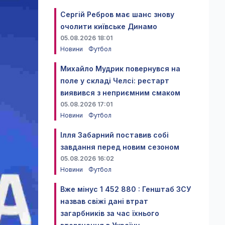
Сергій Ребров має шанс знову
очолити київське Динамо
05.08.2026 18:01
Новини
Футбол
Михайло Мудрик повернувся на
поле у складі Челсі: рестарт
виявився з неприємним смаком
05.08.2026 17:01
Новини
Футбол
Ілля Забарний поставив собі
завдання перед новим сезоном
05.08.2026 16:02
Новини
Футбол
Вже мінус 1 452 880 : Генштаб ЗСУ
назвав свіжі дані втрат
загарбників за час їхнього