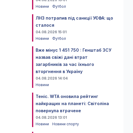
Новини
Футбол
ЛНЗ потрапив під санкції УЄФА: що
сталося
04.08.2026 15:01
Новини
Футбол
Вже мінус 1 451 750 : Генштаб ЗСУ
назвав свіжі дані втрат
загарбників за час їхнього
вторгнення в Україну
04.08.2026 14:04
Новини
Теніс. WTA оновила рейтинг
найкращих на планеті: Світоліна
повернула втрачене
04.08.2026 13:01
Новини
Новини спорту