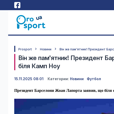
Prosport
Новини
Він же пам'ятник! Президент Бар
Він же пам'ятник! Президент Ба
біля Камп Ноу
15.11.2025 08:01
Категории:
Новини
Футбол
Президент Барселони Жоан Лапорта заявив, що біля 