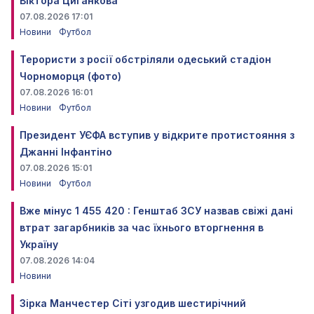
Віктора Циганкова
07.08.2026 17:01
Новини
Футбол
Терористи з росії обстріляли одеський стадіон
Чорноморця (фото)
07.08.2026 16:01
Новини
Футбол
Президент УЄФА вступив у відкрите протистояння з
Джанні Інфантіно
07.08.2026 15:01
Новини
Футбол
Вже мінус 1 455 420 : Генштаб ЗСУ назвав свіжі дані
втрат загарбників за час їхнього вторгнення в
Україну
07.08.2026 14:04
Новини
Зірка Манчестер Сіті узгодив шестирічний