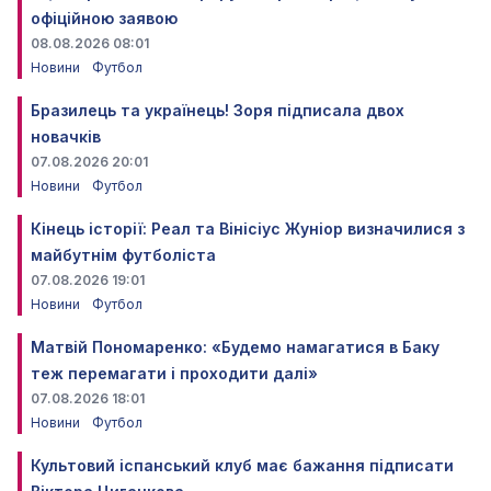
офіційною заявою
08.08.2026 08:01
Новини
Футбол
Бразилець та українець! Зоря підписала двох
новачків
07.08.2026 20:01
Новини
Футбол
Кінець історії: Реал та Вінісіус Жуніор визначилися з
майбутнім футболіста
07.08.2026 19:01
Новини
Футбол
Матвій Пономаренко: «Будемо намагатися в Баку
теж перемагати і проходити далі»
07.08.2026 18:01
Новини
Футбол
Культовий іспанський клуб має бажання підписати