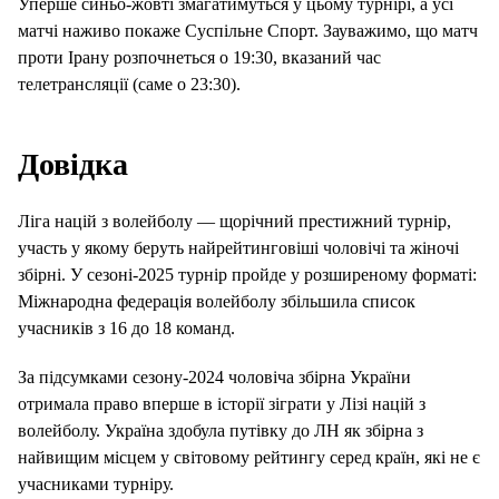
Уперше синьо-жовті змагатимуться у цьому турнірі, а усі
матчі наживо покаже Суспільне Спорт. Зауважимо, що матч
проти Ірану розпочнеться о 19:30, вказаний час
телетрансляції (саме о 23:30).
Довідка
Ліга націй з волейболу — щорічний престижний турнір,
участь у якому беруть найрейтинговіші чоловічі та жіночі
збірні. У сезоні-2025 турнір пройде у розширеному форматі:
Міжнародна федерація волейболу збільшила список
учасників з 16 до 18 команд.
За підсумками сезону-2024 чоловіча збірна України
отримала право вперше в історії зіграти у Лізі націй з
волейболу. Україна здобула путівку до ЛН як збірна з
найвищим місцем у світовому рейтингу серед країн, які не є
учасниками турніру.