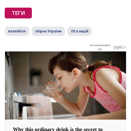
ТЕГИ
волейбол
збірна України
Ліга націй