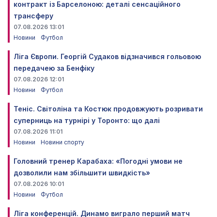
контракт із Барселоною: деталі сенсаційного
трансферу
07.08.2026 13:01
Новини
Футбол
Ліга Європи. Георгій Судаков відзначився гольовою
передачею за Бенфіку
07.08.2026 12:01
Новини
Футбол
Теніс. Світоліна та Костюк продовжують розривати
суперниць на турнірі у Торонто: що далі
07.08.2026 11:01
Новини
Новини спорту
Головний тренер Карабаха: «Погодні умови не
дозволили нам збільшити швидкість»
07.08.2026 10:01
Новини
Футбол
Ліга конференцій. Динамо виграло перший матч