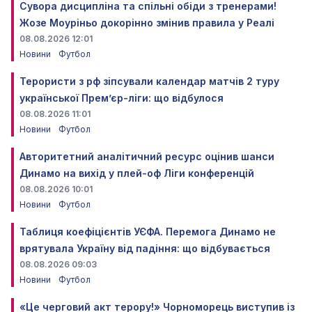
Сувора дисципліна та спільні обіди з тренерами!
Жозе Моуріньо докорінно змінив правила у Реалі
08.08.2026 12:01
Новини
Футбол
Терористи з рф зіпсували календар матчів 2 туру
української Прем’єр-ліги: що відбулося
08.08.2026 11:01
Новини
Футбол
Авторитетний аналітичний ресурс оцінив шанси
Динамо на вихід у плей-оф Ліги конференцій
08.08.2026 10:01
Новини
Футбол
Таблиця коефіцієнтів УЄФА. Перемога Динамо не
врятувала Україну від падіння: що відбувається
08.08.2026 09:03
Новини
Футбол
«Це черговий акт терору!» Чорноморець виступив із