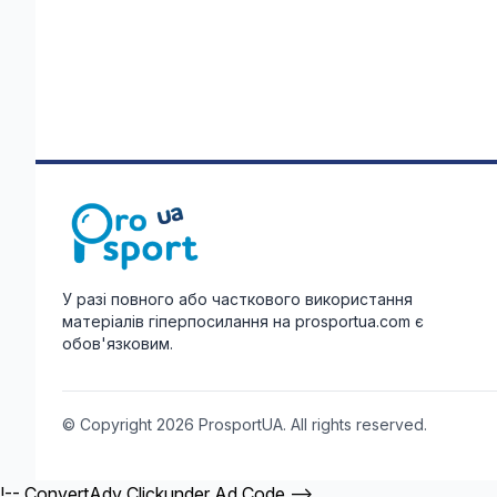
У разі повного або часткового використання
матеріалів гіперпосилання на prosportua.com є
обов'язковим.
© Copyright 2026 ProsportUA. All rights reserved.
!-- ConvertAdv Clickunder Ad Code -->