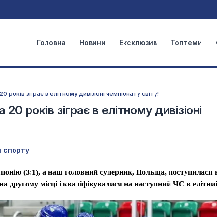
Головна
Новини
Ексклюзив
Топтеми
0 років зіграє в елітному дивізіоні чемпіонату світу!
 20 років зіграє в елітному дивізіоні
и спорту
понію (3:1), а наш головний суперник, Польща, поступилася 
а другому місці і кваліфікувалися на наступний ЧС в елітний