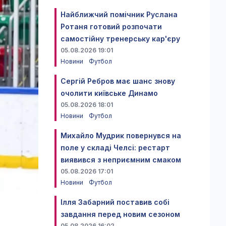
Найближчий помічник Руслана
Ротаня готовий розпочати
самостійну тренерську кар'єру
05.08.2026 19:01
Новини
Футбол
Сергій Ребров має шанс знову
очолити київське Динамо
05.08.2026 18:01
Новини
Футбол
Михайло Мудрик повернувся на
поле у складі Челсі: рестарт
виявився з неприємним смаком
05.08.2026 17:01
Новини
Футбол
Ілля Забарний поставив собі
завдання перед новим сезоном
05.08.2026 16:02