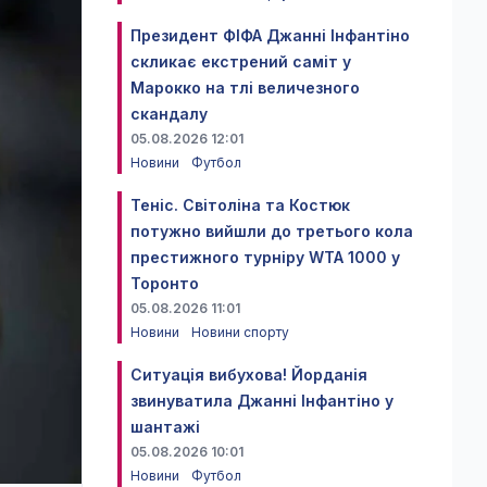
Президент ФІФА Джанні Інфантіно
скликає екстрений саміт у
Марокко на тлі величезного
скандалу
05.08.2026 12:01
Новини
Футбол
Теніс. Світоліна та Костюк
потужно вийшли до третього кола
престижного турніру WTA 1000 у
Торонто
05.08.2026 11:01
Новини
Новини спорту
Ситуація вибухова! Йорданія
звинуватила Джанні Інфантіно у
шантажі
05.08.2026 10:01
Новини
Футбол