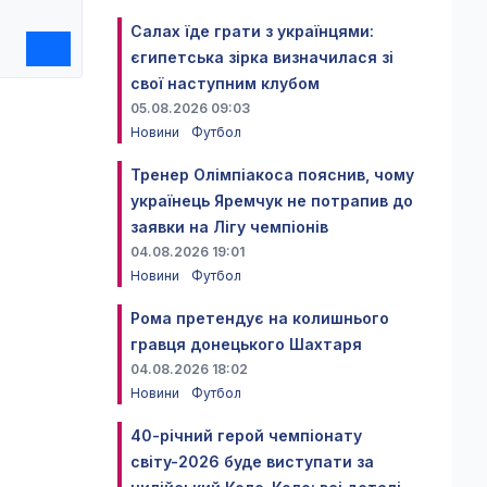
Салах їде грати з українцями:
єгипетська зірка визначилася зі
свої наступним клубом
05.08.2026 09:03
Новини
Футбол
Тренер Олімпіакоса пояснив, чому
українець Яремчук не потрапив до
заявки на Лігу чемпіонів
04.08.2026 19:01
Новини
Футбол
Рома претендує на колишнього
гравця донецького Шахтаря
04.08.2026 18:02
Новини
Футбол
40-річний герой чемпіонату
світу-2026 буде виступати за