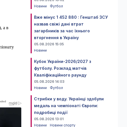
Новини
Футбол
Вже мінус 1 452 880 : Генштаб ЗСУ
назвав свіжі дані втрат
, а в
загарбників за час їхнього
вторгнення в Україну
05.08.2026 15:05
піонату
Новини
Кубок України-2026/2027 з
футболу. Розклад матчів
Кваліфікаційного раунду
05.08.2026 14:03
Новини
Футбол
Стрибки у воду. Українці здобули
медаль на чемпіонаті Європи:
подробиці події
05.08.2026 13:01
Новини
Новини спорту