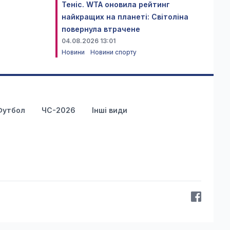
Теніс. WTA оновила рейтинг
найкращих на планеті: Світоліна
повернула втрачене
04.08.2026 13:01
Новини
Новини спорту
Футбол
ЧС-2026
Інші види