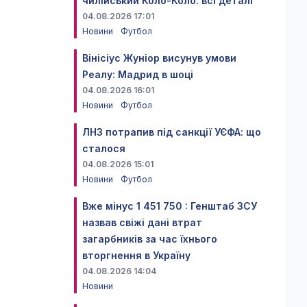
чилійський Коло-Коло: всі деталі
04.08.2026 17:01
Новини
Футбол
Вінісіус Жуніор висунув умови
Реалу: Мадрид в шоці
04.08.2026 16:01
Новини
Футбол
ЛНЗ потрапив під санкції УЄФА: що
сталося
04.08.2026 15:01
Новини
Футбол
Вже мінус 1 451 750 : Генштаб ЗСУ
назвав свіжі дані втрат
загарбників за час їхнього
вторгнення в Україну
04.08.2026 14:04
Новини