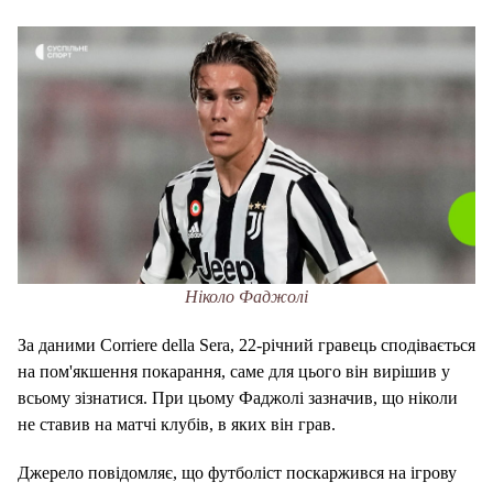
Ніколо Фаджолі
За даними Corriere della Sera, 22-річний гравець сподівається
на пом'якшення покарання, саме для цього він вирішив у
всьому зізнатися. При цьому Фаджолі зазначив, що ніколи
не ставив на матчі клубів, в яких він грав.
Джерело повідомляє, що футболіст поскаржився на ігрову