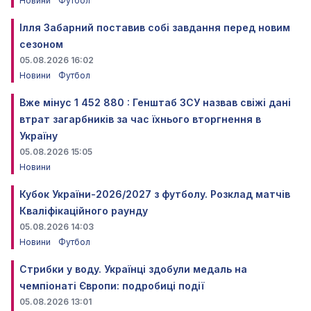
Новини
Футбол
Ілля Забарний поставив собі завдання перед новим
сезоном
05.08.2026 16:02
Новини
Футбол
Вже мінус 1 452 880 : Генштаб ЗСУ назвав свіжі дані
втрат загарбників за час їхнього вторгнення в
Україну
05.08.2026 15:05
Новини
Кубок України-2026/2027 з футболу. Розклад матчів
Кваліфікаційного раунду
05.08.2026 14:03
Новини
Футбол
Стрибки у воду. Українці здобули медаль на
чемпіонаті Європи: подробиці події
05.08.2026 13:01