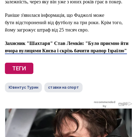
залежність, через яку він уже з юних років грає в покер.
Раніше з'явилася інформація, що Фаджолі може
бути відсторонений від футболу на три роки. Крім того,
йому загрожує штраф від 25 тисяч євро.
Захисник "Шахтаря" Став Лемкін: "Було приємно йти
вчора вулицями Києва і скрізь бачити прапор Ізраїлю"
ТЕГИ
Ювентус Турин
ставки на спорт