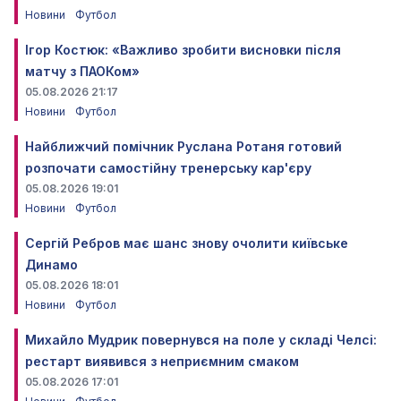
Новини
Футбол
Ігор Костюк: «Важливо зробити висновки після
матчу з ПАОКом»
05.08.2026 21:17
Новини
Футбол
Найближчий помічник Руслана Ротаня готовий
розпочати самостійну тренерську кар'єру
05.08.2026 19:01
Новини
Футбол
Сергій Ребров має шанс знову очолити київське
Динамо
05.08.2026 18:01
Новини
Футбол
Михайло Мудрик повернувся на поле у складі Челсі:
рестарт виявився з неприємним смаком
05.08.2026 17:01