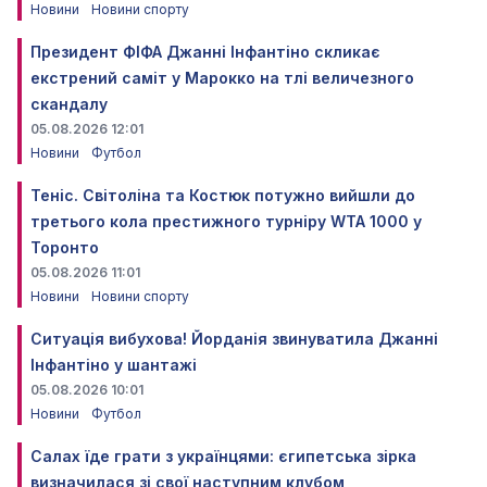
Новини
Новини спорту
Президент ФІФА Джанні Інфантіно скликає
екстрений саміт у Марокко на тлі величезного
скандалу
05.08.2026 12:01
Новини
Футбол
Теніс. Світоліна та Костюк потужно вийшли до
третього кола престижного турніру WTA 1000 у
Торонто
05.08.2026 11:01
Новини
Новини спорту
Ситуація вибухова! Йорданія звинуватила Джанні
Інфантіно у шантажі
05.08.2026 10:01
Новини
Футбол
Салах їде грати з українцями: єгипетська зірка
визначилася зі свої наступним клубом