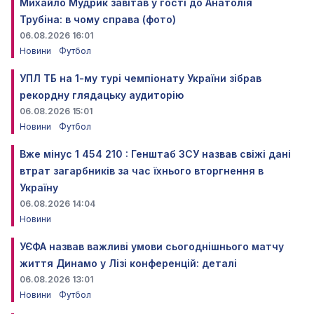
Михайло Мудрик завітав у гості до Анатолія
Трубіна: в чому справа (фото)
06.08.2026 16:01
Новини
Футбол
УПЛ ТБ на 1-му турі чемпіонату України зібрав
рекордну глядацьку аудиторію
06.08.2026 15:01
Новини
Футбол
Вже мінус 1 454 210 : Генштаб ЗСУ назвав свіжі дані
втрат загарбників за час їхнього вторгнення в
Україну
06.08.2026 14:04
Новини
УЄФА назвав важливі умови сьогоднішнього матчу
життя Динамо у Лізі конференцій: деталі
06.08.2026 13:01
Новини
Футбол