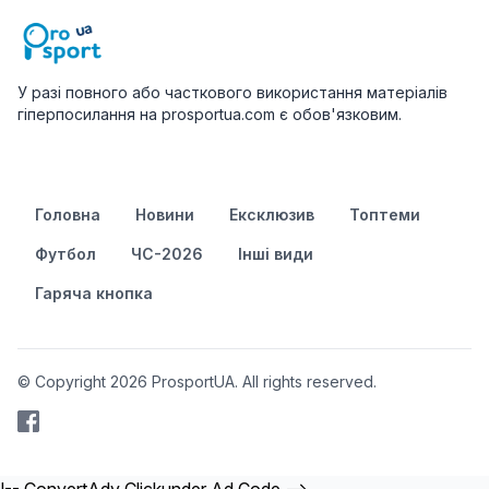
У разі повного або часткового використання матеріалів
гіперпосилання на prosportua.com є обов'язковим.
Головна
Новини
Ексклюзив
Топтеми
Футбол
ЧС-2026
Інші види
Гаряча кнопка
© Copyright 2026 ProsportUA. All rights reserved.
!-- ConvertAdv Clickunder Ad Code -->