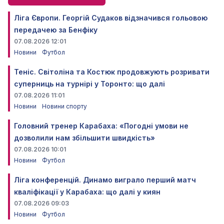
Ліга Європи. Георгій Судаков відзначився гольовою
передачею за Бенфіку
07.08.2026 12:01
Новини
Футбол
Теніс. Світоліна та Костюк продовжують розривати
суперниць на турнірі у Торонто: що далі
07.08.2026 11:01
Новини
Новини спорту
Головний тренер Карабаха: «Погодні умови не
дозволили нам збільшити швидкість»
07.08.2026 10:01
Новини
Футбол
Ліга конференцій. Динамо виграло перший матч
кваліфікації у Карабаха: що далі у киян
07.08.2026 09:03
Новини
Футбол