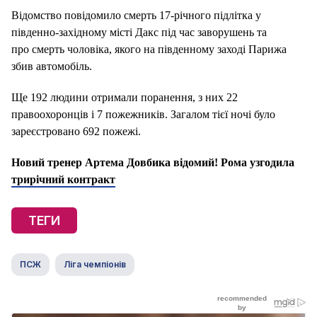
Відомство повідомило смерть 17-річного підлітка у
південно-західному місті Дакс під час заворушень та
про смерть чоловіка, якого на південному заході Парижа
збив автомобіль.
Ще 192 людини отримали поранення, з них 22
правоохоронців і 7 пожежників. Загалом тієї ночі було
зареєстровано 692 пожежі.
Новий тренер Артема Довбика відомий! Рома узгодила
трирічний контракт
ТЕГИ
ПСЖ
Ліга чемпіонів