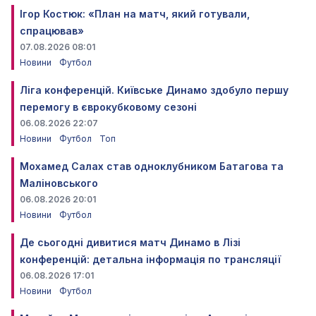
Ігор Костюк: «План на матч, який готували,
спрацював»
07.08.2026 08:01
Новини
Футбол
Ліга конференцій. Київське Динамо здобуло першу
перемогу в єврокубковому сезоні
06.08.2026 22:07
Новини
Футбол
Топ
Мохамед Салах став одноклубником Батагова та
Маліновського
06.08.2026 20:01
Новини
Футбол
Де сьогодні дивитися матч Динамо в Лізі
конференцій: детальна інформація по трансляції
06.08.2026 17:01
Новини
Футбол