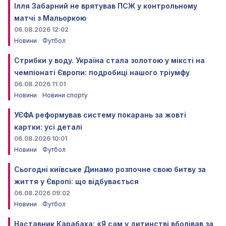
Ілля Забарний не врятував ПСЖ у контрольному
матчі з Мальоркою
06.08.2026 12:02
Новини
Футбол
Стрибки у воду. Україна стала золотою у міксті на
чемпіонаті Європи: подробиці нашого тріумфу
06.08.2026 11:01
Новини
Новини спорту
УЄФА реформував систему покарань за жовті
картки: усі деталі
06.08.2026 10:01
Новини
Футбол
Сьогодні київське Динамо розпочне свою битву за
життя у Європі: що відбувається
06.08.2026 09:02
Новини
Футбол
Наставник Карабаха: «Я сам у дитинстві вболівав за