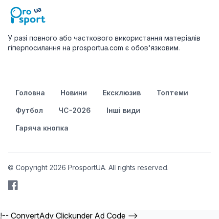
У разі повного або часткового використання матеріалів
гіперпосилання на prosportua.com є обов'язковим.
Головна
Новини
Ексклюзив
Топтеми
Футбол
ЧС-2026
Інші види
Гаряча кнопка
© Copyright 2026 ProsportUA. All rights reserved.
!-- ConvertAdv Clickunder Ad Code -->