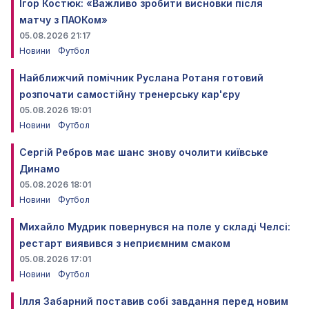
Ігор Костюк: «Важливо зробити висновки після
матчу з ПАОКом»
05.08.2026 21:17
Новини
Футбол
Найближчий помічник Руслана Ротаня готовий
розпочати самостійну тренерську кар'єру
05.08.2026 19:01
Новини
Футбол
Сергій Ребров має шанс знову очолити київське
Динамо
05.08.2026 18:01
Новини
Футбол
Михайло Мудрик повернувся на поле у складі Челсі:
рестарт виявився з неприємним смаком
05.08.2026 17:01
Новини
Футбол
Ілля Забарний поставив собі завдання перед новим