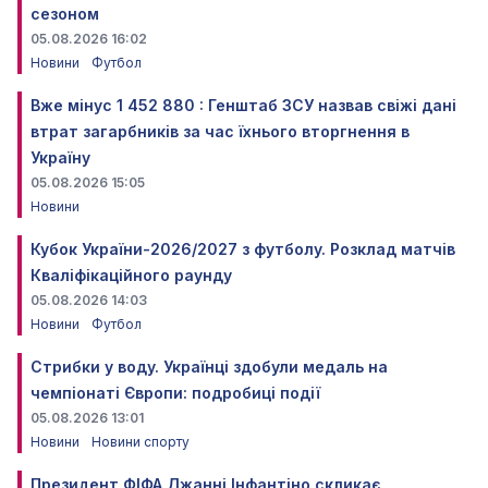
сезоном
05.08.2026 16:02
Новини
Футбол
Вже мінус 1 452 880 : Генштаб ЗСУ назвав свіжі дані
втрат загарбників за час їхнього вторгнення в
Україну
05.08.2026 15:05
Новини
Кубок України-2026/2027 з футболу. Розклад матчів
Кваліфікаційного раунду
05.08.2026 14:03
Новини
Футбол
Стрибки у воду. Українці здобули медаль на
чемпіонаті Європи: подробиці події
05.08.2026 13:01
Новини
Новини спорту
Президент ФІФА Джанні Інфантіно скликає