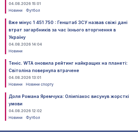
04.08.2026 15:01
Новини
Футбол
Вже мінус 1 451 750 : Генштаб ЗСУ назвав свіжі дані
втрат загарбників за час їхнього вторгнення в
Україну
04.08.2026 14:04
Новини
Теніс. WTA оновила рейтинг найкращих на планеті:
Світоліна повернула втрачене
04.08.2026 13:01
Новини
Новини спорту
Доля Романа Яремчука: Оліипіакос висунув жорсткі
умови
04.08.2026 12:02
Новини
Футбол