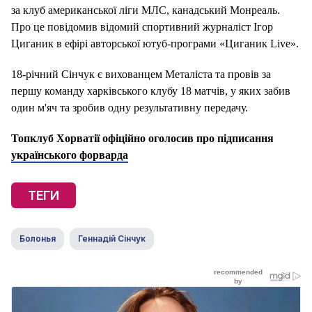
за клуб американської ліги МЛС, канадський Монреаль.
Про це повідомив відомий спортивний журналіст Ігор
Циганик в ефірі авторської ютуб-програми «Циганик Live».
18-річний Сінчук є вихованцем Металіста та провів за
першу команду харківського клубу 18 матчів, у яких забив
один м'яч та зробив одну результативну передачу.
Топклуб Хорватії офіційно оголосив про підписання
українського форварда
ТЕГИ
Болонья
Геннадій Сінчук