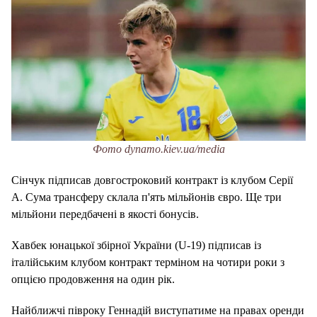
Фото dynamo.kiev.ua/media
Сінчук підписав довгостроковий контракт із клубом Серії
А.
Сума трансферу склала п'ять мільйонів євро. Ще три
мільйони передбачені в якості бонусів.
Хавбек юнацької збірної України (U-19) підписав із
італійським клубом контракт терміном на чотири роки з
опцією продовження на один рік.
Найближчі півроку Геннадій виступатиме на правах оренди