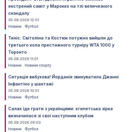
екстрений саміт у Марокко на тлі величезного
скандалу
05.08.2026 12:01
Новини
Футбол
Теніс. Світоліна та Костюк потужно вийшли до
третього кола престижного турніру WTA 1000 у
Торонто
05.08.2026 11:01
Новини
Новини спорту
Ситуація вибухова! Йорданія звинуватила Джанні
Інфантіно у шантажі
05.08.2026 10:01
Новини
Футбол
Салах їде грати з українцями: єгипетська зірка
визначилася зі свої наступним клубом
05.08.2026 09:03
Новини
Футбол