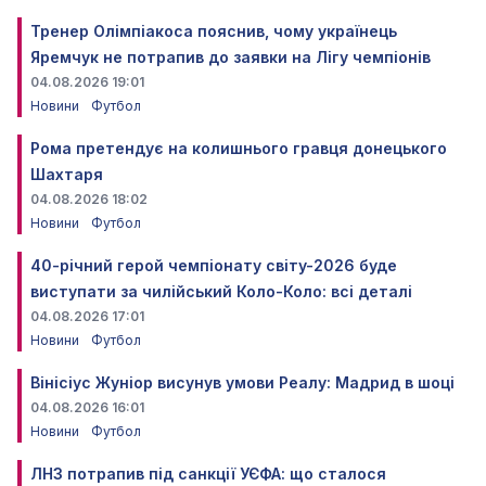
Тренер Олімпіакоса пояснив, чому українець
Яремчук не потрапив до заявки на Лігу чемпіонів
04.08.2026 19:01
Новини
Футбол
Рома претендує на колишнього гравця донецького
Шахтаря
04.08.2026 18:02
Новини
Футбол
40-річний герой чемпіонату світу-2026 буде
виступати за чилійський Коло-Коло: всі деталі
04.08.2026 17:01
Новини
Футбол
Вінісіус Жуніор висунув умови Реалу: Мадрид в шоці
04.08.2026 16:01
Новини
Футбол
ЛНЗ потрапив під санкції УЄФА: що сталося