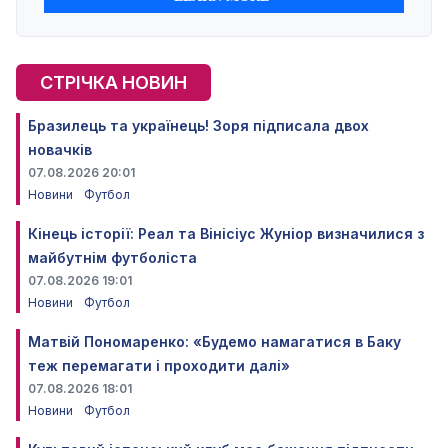
СТРІЧКА НОВИН
Бразилець та українець! Зоря підписала двох
новачків
07.08.2026 20:01
Новини
Футбол
Кінець історії: Реал та Вінісіус Жуніор визначилися з
майбутнім футболіста
07.08.2026 19:01
Новини
Футбол
Матвій Пономаренко: «Будемо намагатися в Баку
теж перемагати і проходити далі»
07.08.2026 18:01
Новини
Футбол