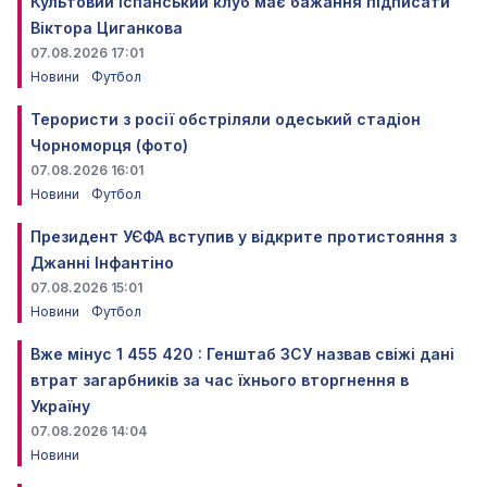
Культовий іспанський клуб має бажання підписати
Віктора Циганкова
07.08.2026 17:01
Новини
Футбол
Терористи з росії обстріляли одеський стадіон
Чорноморця (фото)
07.08.2026 16:01
Новини
Футбол
Президент УЄФА вступив у відкрите протистояння з
Джанні Інфантіно
07.08.2026 15:01
Новини
Футбол
Вже мінус 1 455 420 : Генштаб ЗСУ назвав свіжі дані
втрат загарбників за час їхнього вторгнення в
Україну
07.08.2026 14:04
Новини