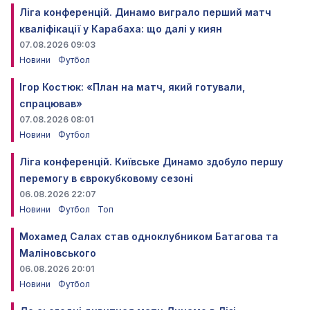
Ліга конференцій. Динамо виграло перший матч
кваліфікації у Карабаха: що далі у киян
07.08.2026 09:03
Новини
Футбол
Ігор Костюк: «План на матч, який готували,
спрацював»
07.08.2026 08:01
Новини
Футбол
Ліга конференцій. Київське Динамо здобуло першу
перемогу в єврокубковому сезоні
06.08.2026 22:07
Новини
Футбол
Топ
Мохамед Салах став одноклубником Батагова та
Маліновського
06.08.2026 20:01
Новини
Футбол