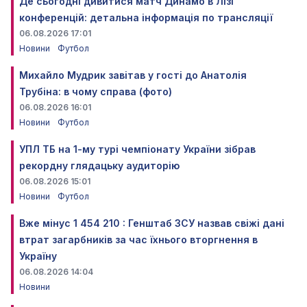
Де сьогодні дивитися матч Динамо в Лізі
конференцій: детальна інформація по трансляції
06.08.2026 17:01
Новини
Футбол
Михайло Мудрик завітав у гості до Анатолія
Трубіна: в чому справа (фото)
06.08.2026 16:01
Новини
Футбол
УПЛ ТБ на 1-му турі чемпіонату України зібрав
рекордну глядацьку аудиторію
06.08.2026 15:01
Новини
Футбол
Вже мінус 1 454 210 : Генштаб ЗСУ назвав свіжі дані
втрат загарбників за час їхнього вторгнення в
Україну
06.08.2026 14:04
Новини