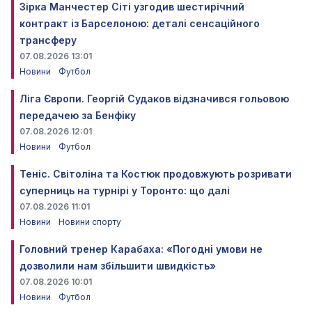
Зірка Манчестер Сіті узгодив шестирічний
контракт із Барселоною: деталі сенсаційного
трансферу
07.08.2026 13:01
Новини
Футбол
Ліга Європи. Георгій Судаков відзначився гольовою
передачею за Бенфіку
07.08.2026 12:01
Новини
Футбол
Теніс. Світоліна та Костюк продовжують розривати
суперниць на турнірі у Торонто: що далі
07.08.2026 11:01
Новини
Новини спорту
Головний тренер Карабаха: «Погодні умови не
дозволили нам збільшити швидкість»
07.08.2026 10:01
Новини
Футбол