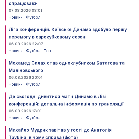
спрацював»
07.08.2026 08:01
Новини
Футбол
Ліга конференцій. Київське Динамо здобуло першу
перемогу в єврокубковому сезоні
06.08.2026 22:07
Новини
Футбол
Топ
Мохамед Салах став одноклубником Батагова та
Маліновського
06.08.2026 20:01
Новини
Футбол
Де сьогодні дивитися матч Динамо в Лізі
конференцій: детальна інформація по трансляції
06.08.2026 17:01
Новини
Футбол
Михайло Мудрик завітав у гості до Анатолія
Трубіна: в чому справа (фото)