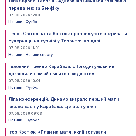
Ліга Європи. Георгій Судаков відзначився гольовою
передачею за Бенфіку
07.08.2026 12:01
Новини
Футбол
Теніс. Світоліна та Костюк продовжують розривати
суперниць на турнірі у Торонто: що далі
07.08.2026 11:01
Новини
Новини спорту
Головний тренер Карабаха: «Погодні умови не
дозволили нам збільшити швидкість»
07.08.2026 10:01
Новини
Футбол
Ліга конференцій. Динамо виграло перший матч
кваліфікації у Карабаха: що далі у киян
07.08.2026 09:03
Новини
Футбол
Ігор Костюк: «План на матч, який готували,