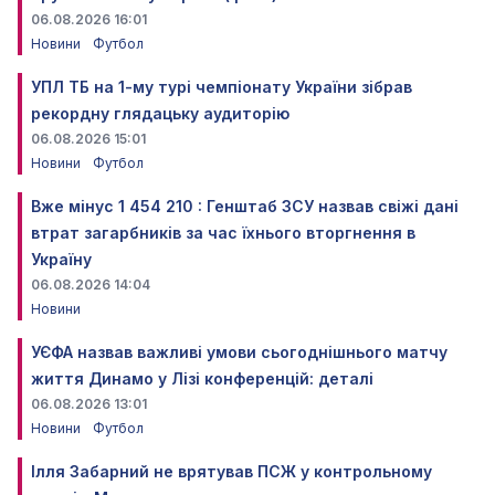
06.08.2026 16:01
Новини
Футбол
УПЛ ТБ на 1-му турі чемпіонату України зібрав
рекордну глядацьку аудиторію
06.08.2026 15:01
Новини
Футбол
Вже мінус 1 454 210 : Генштаб ЗСУ назвав свіжі дані
втрат загарбників за час їхнього вторгнення в
Україну
06.08.2026 14:04
Новини
УЄФА назвав важливі умови сьогоднішнього матчу
життя Динамо у Лізі конференцій: деталі
06.08.2026 13:01
Новини
Футбол
Ілля Забарний не врятував ПСЖ у контрольному