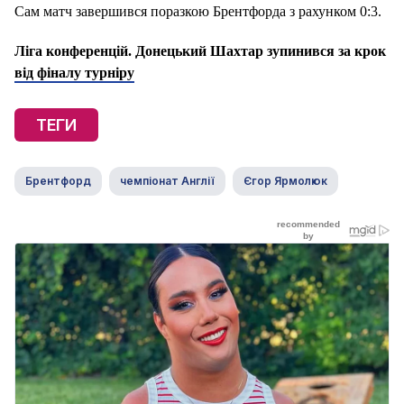
Сам матч завершився поразкою Брентфорда з рахунком 0:3.
Ліга конференцій. Донецький Шахтар зупинився за крок
від фіналу турніру
ТЕГИ
Брентфорд
чемпіонат Англії
Єгор Ярмолюк