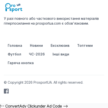
У разі повного або часткового використання матеріалів
гіперпосилання на prosportua.com є обов'язковим.
Головна
Новини
Ексклюзив
Топтеми
Футбол
ЧС-2026
Інші види
Гаряча кнопка
© Copyright 2026 ProsportUA. All rights reserved.
!-- ConvertAdv Clickunder Ad Code -->