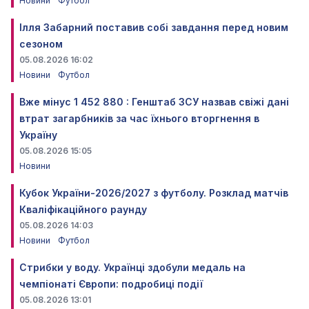
Новини
Футбол
Ілля Забарний поставив собі завдання перед новим
сезоном
05.08.2026 16:02
Новини
Футбол
Вже мінус 1 452 880 : Генштаб ЗСУ назвав свіжі дані
втрат загарбників за час їхнього вторгнення в
Україну
05.08.2026 15:05
Новини
Кубок України-2026/2027 з футболу. Розклад матчів
Кваліфікаційного раунду
05.08.2026 14:03
Новини
Футбол
Стрибки у воду. Українці здобули медаль на
чемпіонаті Європи: подробиці події
05.08.2026 13:01