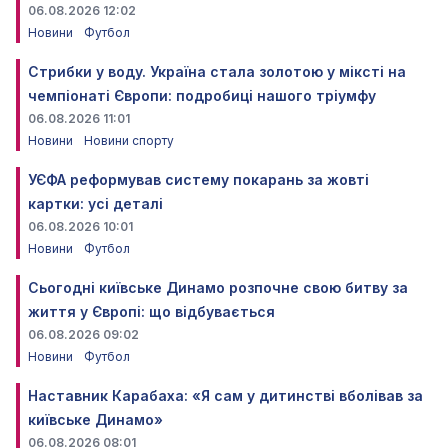
06.08.2026 12:02
Новини
Футбол
Стрибки у воду. Україна стала золотою у міксті на
чемпіонаті Європи: подробиці нашого тріумфу
06.08.2026 11:01
Новини
Новини спорту
УЄФА реформував систему покарань за жовті
картки: усі деталі
06.08.2026 10:01
Новини
Футбол
Сьогодні київське Динамо розпочне свою битву за
життя у Європі: що відбувається
06.08.2026 09:02
Новини
Футбол
Наставник Карабаха: «Я сам у дитинстві вболівав за
київське Динамо»
06.08.2026 08:01