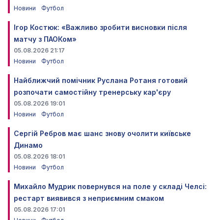
Новини
Футбол
Ігор Костюк: «Важливо зробити висновки після
матчу з ПАОКом»
05.08.2026 21:17
Новини
Футбол
Найближчий помічник Руслана Ротаня готовий
розпочати самостійну тренерську кар'єру
05.08.2026 19:01
Новини
Футбол
Сергій Ребров має шанс знову очолити київське
Динамо
05.08.2026 18:01
Новини
Футбол
Михайло Мудрик повернувся на поле у складі Челсі:
рестарт виявився з неприємним смаком
05.08.2026 17:01