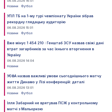
06.08.2026 16:01
Новини
Футбол
УПЛ ТБ на 1-му турі чемпіонату України зібрав
рекордну глядацьку аудиторію
06.08.2026 15:01
Новини
Футбол
Вже мінус 1 454 210 : Генштаб ЗСУ назвав свіжі дані
втрат загарбників за час їхнього вторгнення в
Україну
06.08.2026 14:04
Новини
УЄФА назвав важливі умови сьогоднішнього матчу
життя Динамо у Лізі конференцій: деталі
06.08.2026 13:01
Новини
Футбол
Ілля Забарний не врятував ПСЖ у контрольному
матчі з Мальоркою