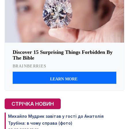
СТРІЧКА НОВИН
Михайло Мудрик завітав у гості до Анатолія
Трубіна: в чому справа (фото)