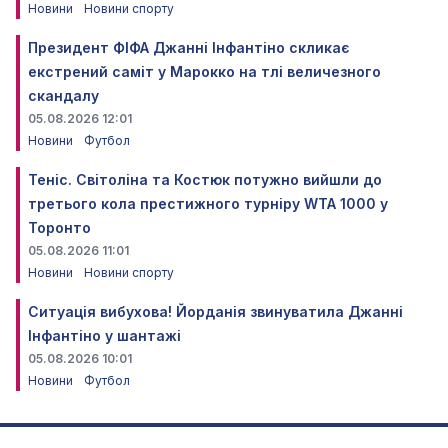
Новини
Новини спорту
Президент ФІФА Джанні Інфантіно скликає
екстрений саміт у Марокко на тлі величезного
скандалу
05.08.2026 12:01
Новини
Футбол
Теніс. Світоліна та Костюк потужно вийшли до
третього кола престижного турніру WTA 1000 у
Торонто
05.08.2026 11:01
Новини
Новини спорту
Ситуація вибухова! Йорданія звинуватила Джанні
Інфантіно у шантажі
05.08.2026 10:01
Новини
Футбол